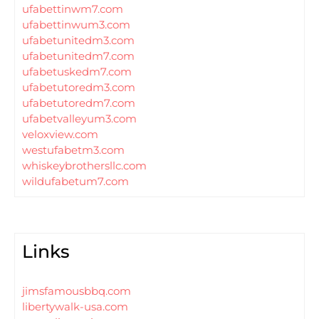
ufabettinwm7.com
ufabettinwum3.com
ufabetunitedm3.com
ufabetunitedm7.com
ufabetuskedm7.com
ufabetutoredm3.com
ufabetutoredm7.com
ufabetvalleyum3.com
veloxview.com
westufabetm3.com
whiskeybrothersllc.com
wildufabetum7.com
Links
jimsfamousbbq.com
libertywalk-usa.com