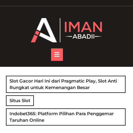
Skip
to
content
Open
Button
Slot Gacor Hari Ini dari Pragmatic Play, Slot Anti
Rungkat untuk Kemenangan Besar
Situs Slot
Indobet365: Platform Pilihan Para Penggemar
Taruhan Online