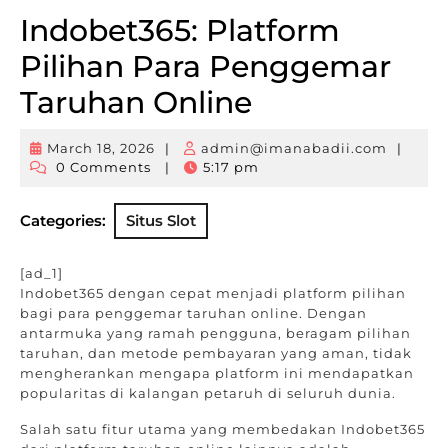
Indobet365: Platform
Pilihan Para Penggemar
Taruhan Online
March 18, 2026
|
admin@imanabadii.com
|
March
admin@
0 Comments
|
5:17 pm
18,
2026
Categories:
Situs Slot
[ad_1]
Indobet365 dengan cepat menjadi platform pilihan
bagi para penggemar taruhan online. Dengan
antarmuka yang ramah pengguna, beragam pilihan
taruhan, dan metode pembayaran yang aman, tidak
mengherankan mengapa platform ini mendapatkan
popularitas di kalangan petaruh di seluruh dunia.
Salah satu fitur utama yang membedakan Indobet365