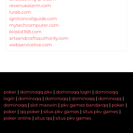
revenuealarm.com
lurab.com
ignitioncoilguide.com
mytechcomputer.com
bioslot168.com
artsandcraftsauthority.com
webservicelive.com
poker
|
dominoqq pkv
|
dominoqq login
|
dominoqq
login
|
dominoqq
|
dominoqq
|
dominoqq
|
dominoqq
|
dominoqq
|
slot maxwin
|
pkv games bandarqq
|
poker
|
poker
|
qq poker
|
situs pkv games
|
situs pkv games
|
poker online
|
situs qq
|
situs pkv games