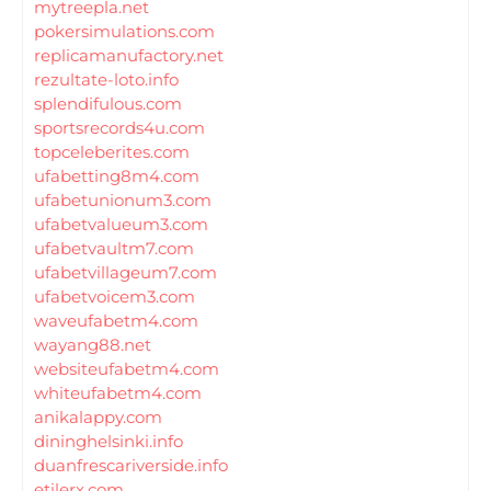
mytreepla.net
pokersimulations.com
replicamanufactory.net
rezultate-loto.info
splendifulous.com
sportsrecords4u.com
topceleberites.com
ufabetting8m4.com
ufabetunionum3.com
ufabetvalueum3.com
ufabetvaultm7.com
ufabetvillageum7.com
ufabetvoicem3.com
waveufabetm4.com
wayang88.net
websiteufabetm4.com
whiteufabetm4.com
anikalappy.com
dininghelsinki.info
duanfrescariverside.info
etilerx.com