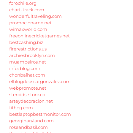
forochile.org
chart-track.com
wonderfultraveling.com
promocioname.net
wimaxworld.com
freeonlinecricketgames.net
bestcashing.biz
firerestrictions.us
archiesbrooklyn.com
muambeiros.net
infozblog.com
chonbaihat.com
elblogdeoscargonzalez.com
webpromote.net
steroids-store.co
arteydecoracion.net
fithog.com
bestlaptopbestmonitor.com
georginaryland.com
roseandbasil.com