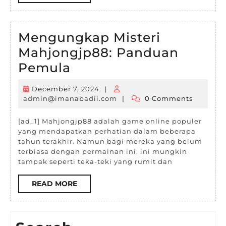
MORE
Mengungkap Misteri
Mahjongjp88: Panduan
Mengungkap
Pemula
Misteri
December 7, 2024
|
December
Mahjongjp88:
admin@imanabadii.com
|
0 Comments
7,
admin@imanabadii.com
Panduan
2024
[ad_1] Mahjongjp88 adalah game online populer
Pemula
yang mendapatkan perhatian dalam beberapa
tahun terakhir. Namun bagi mereka yang belum
terbiasa dengan permainan ini, ini mungkin
tampak seperti teka-teki yang rumit dan
READ
READ MORE
MORE