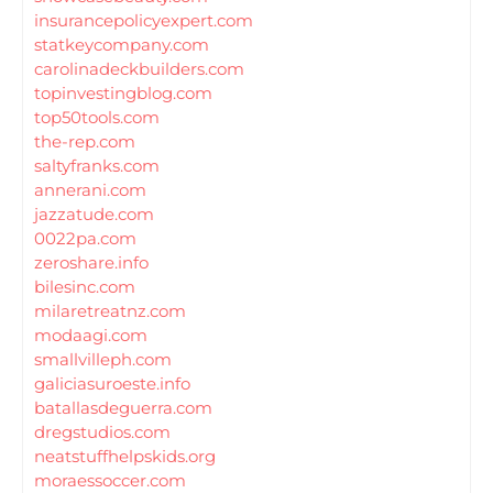
insurancepolicyexpert.com
statkeycompany.com
carolinadeckbuilders.com
topinvestingblog.com
top50tools.com
the-rep.com
saltyfranks.com
annerani.com
jazzatude.com
0022pa.com
zeroshare.info
bilesinc.com
milaretreatnz.com
modaagi.com
smallvilleph.com
galiciasuroeste.info
batallasdeguerra.com
dregstudios.com
neatstuffhelpskids.org
moraessoccer.com