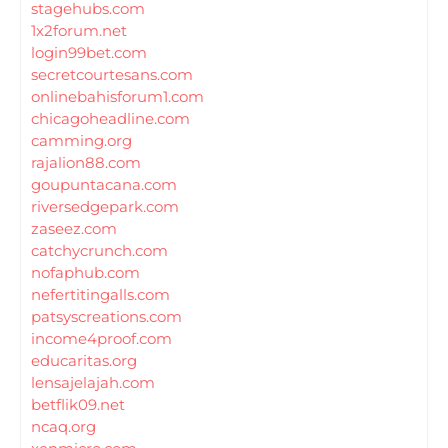
stagehubs.com
1x2forum.net
login99bet.com
secretcourtesans.com
onlinebahisforum1.com
chicagoheadline.com
camming.org
rajalion88.com
goupuntacana.com
riversedgepark.com
zaseez.com
catchycrunch.com
nofaphub.com
nefertitingalls.com
patsyscreations.com
income4proof.com
educaritas.org
lensajelajah.com
betflik09.net
ncaq.org