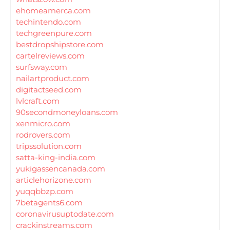
ehomeamerca.com
techintendo.com
techgreenpure.com
bestdropshipstore.com
cartelreviews.com
surfsway.com
nailartproduct.com
digitactseed.com
lvlcraft.com
90secondmoneyloans.com
xenmicro.com
rodrovers.com
tripssolution.com
satta-king-india.com
yukigassencanada.com
articlehorizone.com
yuqqbbzp.com
7betagents6.com
coronavirusuptodate.com
crackinstreams.com