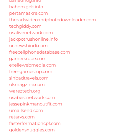
bahednog.info
bahenxgek.info
pertamaskre.com
threadsvideoandphotodownloader.com
techgiddy.com
usalivenetwork.com
jackpotrushonline.info
ucnewshindi.com
freecellphonedatabase.com
gamersrope.com
exellewebmedia.com
free-gamestop.com
sinbadtravels.com
ukmagzine.com
wareztech.org
usabestnetwork.com
jessepinkmanoutfit.com
umailsend.com
retarys.com
fasterformationcpf.com
goldensnuggles.com