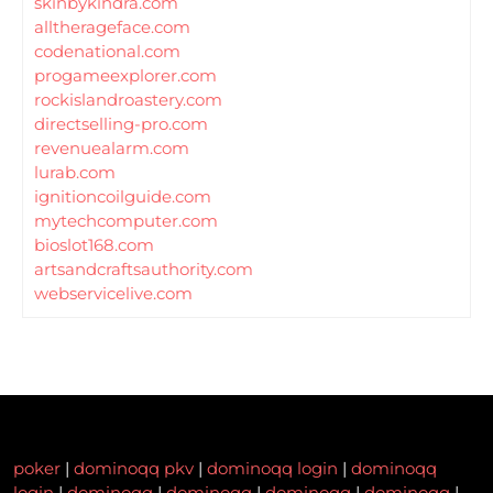
skinbykindra.com
alltherageface.com
codenational.com
progameexplorer.com
rockislandroastery.com
directselling-pro.com
revenuealarm.com
lurab.com
ignitioncoilguide.com
mytechcomputer.com
bioslot168.com
artsandcraftsauthority.com
webservicelive.com
poker
|
dominoqq pkv
|
dominoqq login
|
dominoqq
login
|
dominoqq
|
dominoqq
|
dominoqq
|
dominoqq
|