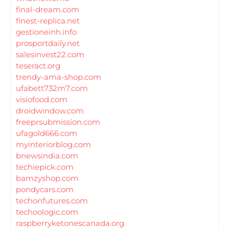
final-dream.com
finest-replica.net
gestioneinh.info
prosportdaily.net
salesinvest22.com
teseract.org
trendy-ama-shop.com
ufabett732m7.com
visiofood.com
droidwindow.com
freeprsubmission.com
ufagold666.com
myinteriorblog.com
bnewsindia.com
techiepick.com
bamzyshop.com
pondycars.com
techonfutures.com
techoologic.com
raspberryketonescanada.org