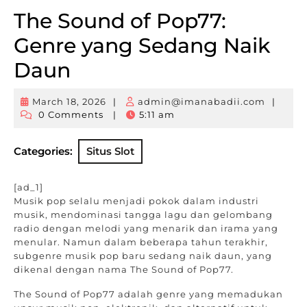
The Sound of Pop77:
Genre yang Sedang Naik
Daun
March 18, 2026
|
admin@imanabadii.com
|
March
admin@
0 Comments
|
5:11 am
18,
2026
Categories:
Situs Slot
[ad_1]
Musik pop selalu menjadi pokok dalam industri
musik, mendominasi tangga lagu dan gelombang
radio dengan melodi yang menarik dan irama yang
menular. Namun dalam beberapa tahun terakhir,
subgenre musik pop baru sedang naik daun, yang
dikenal dengan nama The Sound of Pop77.
The Sound of Pop77 adalah genre yang memadukan