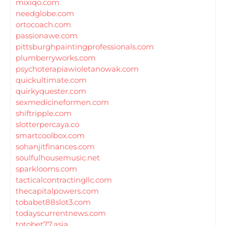
mixiqo.com
needglobe.com
ortocoach.com
passionawe.com
pittsburghpaintingprofessionals.com
plumberryworks.com
psychoterapiawioletanowak.com
quickultimate.com
quirkyquester.com
sexmedicineformen.com
shiftripple.com
slotterpercaya.co
smartcoolbox.com
sohanjitfinances.com
soulfulhousemusic.net
sparklooms.com
tacticalcontractingllc.com
thecapitalpowers.com
tobabet88slot3.com
todayscurrentnews.com
totobet77.asia