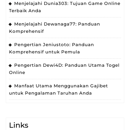
Menjelajahi Dunia303: Tujuan Game Online
Terbaik Anda
Menjelajahi Dewanaga77: Panduan
Komprehensif
Pengertian Jeniustoto: Panduan
Komprehensif untuk Pemula
Pengertian Dewi4D: Panduan Utama Togel
Online
Manfaat Utama Menggunakan Gajibet
untuk Pengalaman Taruhan Anda
Links