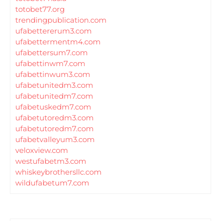
totobet77.org
trendingpublication.com
ufabettererum3.com
ufabettermentm4.com
ufabettersum7.com
ufabettinwm7.com
ufabettinwum3.com
ufabetunitedm3.com
ufabetunitedm7.com
ufabetuskedm7.com
ufabetutoredm3.com
ufabetutoredm7.com
ufabetvalleyum3.com
veloxview.com
westufabetm3.com
whiskeybrothersllc.com
wildufabetum7.com