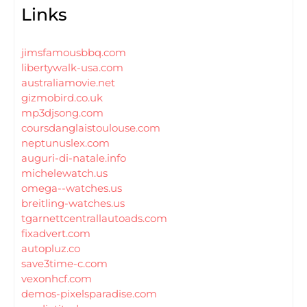
Links
jimsfamousbbq.com
libertywalk-usa.com
australiamovie.net
gizmobird.co.uk
mp3djsong.com
coursdanglaistoulouse.com
neptunuslex.com
auguri-di-natale.info
michelewatch.us
omega--watches.us
breitling-watches.us
tgarnettcentrallautoads.com
fixadvert.com
autopluz.co
save3time-c.com
vexonhcf.com
demos-pixelsparadise.com