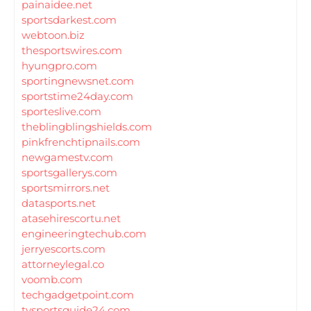
painaidee.net
sportsdarkest.com
webtoon.biz
thesportswires.com
hyungpro.com
sportingnewsnet.com
sportstime24day.com
sporteslive.com
theblingblingshields.com
pinkfrenchtipnails.com
newgamestv.com
sportsgallerys.com
sportsmirrors.net
datasports.net
atasehirescortu.net
engineeringtechub.com
jerryescorts.com
attorneylegal.co
voomb.com
techgadgetpoint.com
tvsportsguide24.com