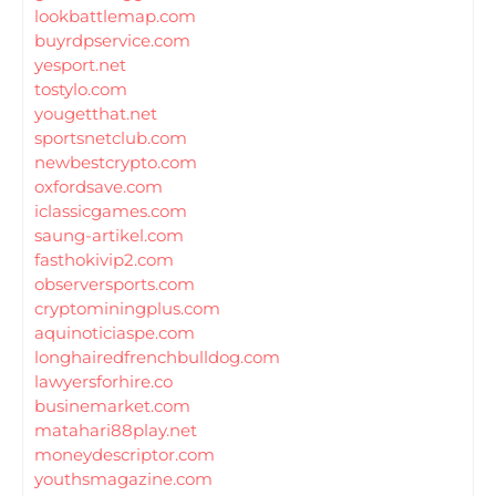
lookbattlemap.com
buyrdpservice.com
yesport.net
tostylo.com
yougetthat.net
sportsnetclub.com
newbestcrypto.com
oxfordsave.com
iclassicgames.com
saung-artikel.com
fasthokivip2.com
observersports.com
cryptominingplus.com
aquinoticiaspe.com
longhairedfrenchbulldog.com
lawyersforhire.co
businemarket.com
matahari88play.net
moneydescriptor.com
youthsmagazine.com