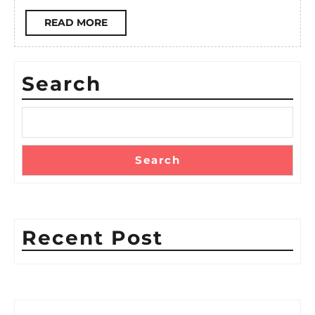
Monte77
READ
READ MORE
MORE
Search
Search
Recent Post