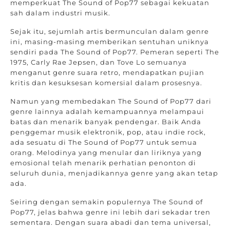
memperkuat The Sound of Pop77 sebagai kekuatan
sah dalam industri musik.
Sejak itu, sejumlah artis bermunculan dalam genre
ini, masing-masing memberikan sentuhan uniknya
sendiri pada The Sound of Pop77. Pemeran seperti The
1975, Carly Rae Jepsen, dan Tove Lo semuanya
menganut genre suara retro, mendapatkan pujian
kritis dan kesuksesan komersial dalam prosesnya.
Namun yang membedakan The Sound of Pop77 dari
genre lainnya adalah kemampuannya melampaui
batas dan menarik banyak pendengar. Baik Anda
penggemar musik elektronik, pop, atau indie rock,
ada sesuatu di The Sound of Pop77 untuk semua
orang. Melodinya yang menular dan liriknya yang
emosional telah menarik perhatian penonton di
seluruh dunia, menjadikannya genre yang akan tetap
ada.
Seiring dengan semakin populernya The Sound of
Pop77, jelas bahwa genre ini lebih dari sekadar tren
sementara. Dengan suara abadi dan tema universal,