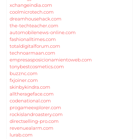
xchangeindia.com
coolmicrotech.com
dreamhousehack.com
the-techteacher.com
automobilenews-online.com
fashionalltimes.com
totaldigitalforum.com
technoarmaan.com
empresasposicionamientoweb.com
tonybestcosmetics.com
buzznc.com
fxjoiner.com
skinbykindra.com
alltherageface.com
codenational.com
progameexplorer.com
rockislandroastery.com
directselling-pro.com
revenuealarm.com
lurab.com