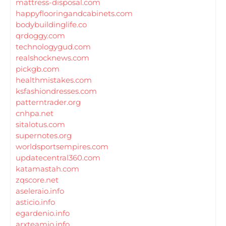
mattress-disposal.com
happyflooringandcabinets.com
bodybuildinglife.co
qrdoggy.com
technologygud.com
realshocknews.com
pickgb.com
healthmistakes.com
ksfashiondresses.com
patterntrader.org
cnhpa.net
sitalotus.com
supernotes.org
worldsportsempires.com
updatecentral360.com
katamastah.com
zqscore.net
aseleraio.info
asticio.info
egardenio.info
arxteamio.info