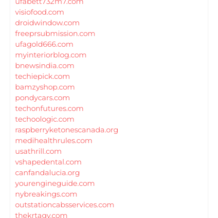
ufabett732m7.com
visiofood.com
droidwindow.com
freeprsubmission.com
ufagold666.com
myinteriorblog.com
bnewsindia.com
techiepick.com
bamzyshop.com
pondycars.com
techonfutures.com
techoologic.com
raspberryketonescanada.org
medihealthrules.com
usathrill.com
vshapedental.com
canfandalucia.org
yourengineguide.com
nybreakings.com
outstationcabsservices.com
thekrtagy.com