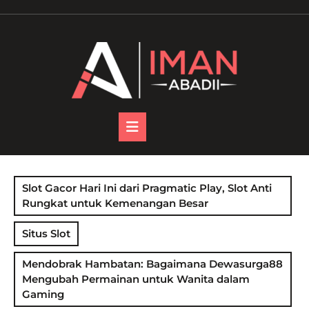
Skip
to
content
Open
Button
Slot Gacor Hari Ini dari Pragmatic Play, Slot Anti
Rungkat untuk Kemenangan Besar
Situs Slot
Mendobrak Hambatan: Bagaimana Dewasurga88
Mengubah Permainan untuk Wanita dalam
Gaming