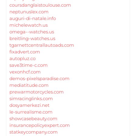
coursdanglaistoulouse.com
neptunuslex.com
auguri-di-natale.info
michelewatch.us
omega--watches.us
breitling-watches.us
tgarnettcentrallautoads.com
fixadvert.com
autopluz.co
save3time-c.com
vexonhcf.com
demos-pixelsparadise.com
mediatitude.com
prewarmotorcycles.com
simracinglinks.com
dosyamerkezi.net
le-surrealisme.com
showcasebeauty.com
insurancepolicyexpert.com
statkeycompany.com