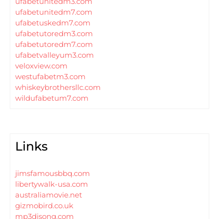
ufabetunitedm3.com
ufabetunitedm7.com
ufabetuskedm7.com
ufabetutoredm3.com
ufabetutoredm7.com
ufabetvalleyum3.com
veloxview.com
westufabetm3.com
whiskeybrothersllc.com
wildufabetum7.com
Links
jimsfamousbbq.com
libertywalk-usa.com
australiamovie.net
gizmobird.co.uk
mp3djsong.com