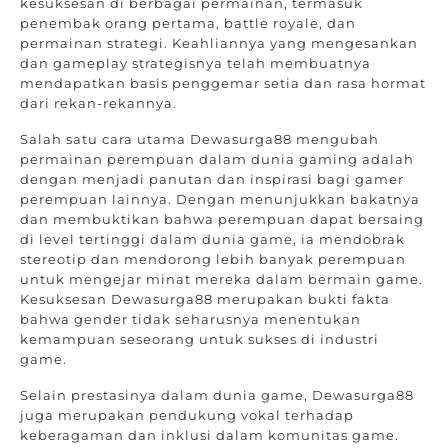
kesuksesan di berbagai permainan, termasuk
penembak orang pertama, battle royale, dan
permainan strategi. Keahliannya yang mengesankan
dan gameplay strategisnya telah membuatnya
mendapatkan basis penggemar setia dan rasa hormat
dari rekan-rekannya.
Salah satu cara utama Dewasurga88 mengubah
permainan perempuan dalam dunia gaming adalah
dengan menjadi panutan dan inspirasi bagi gamer
perempuan lainnya. Dengan menunjukkan bakatnya
dan membuktikan bahwa perempuan dapat bersaing
di level tertinggi dalam dunia game, ia mendobrak
stereotip dan mendorong lebih banyak perempuan
untuk mengejar minat mereka dalam bermain game.
Kesuksesan Dewasurga88 merupakan bukti fakta
bahwa gender tidak seharusnya menentukan
kemampuan seseorang untuk sukses di industri
game.
Selain prestasinya dalam dunia game, Dewasurga88
juga merupakan pendukung vokal terhadap
keberagaman dan inklusi dalam komunitas game.