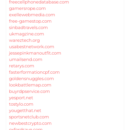
freecellphonedatabase.com
gamersrope.com
exellewebmedia.com
free-gamestop.com
sinbadtravels.com
ukmagzine.com
wareztech.org
usabestnetwork.com
jessepinkmanoutfit.com
umailsend.com
retarys.com
fasterformationcpf.com
goldensnuggles.com
lookbattlemap.com
buyrdpservice.com
yesport.net
tostylo.com
yougetthat.net
sportsnetclub.com
newbestcrypto.com
oxfordsave.com