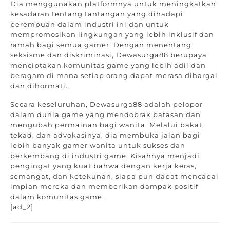
Dia menggunakan platformnya untuk meningkatkan
kesadaran tentang tantangan yang dihadapi
perempuan dalam industri ini dan untuk
mempromosikan lingkungan yang lebih inklusif dan
ramah bagi semua gamer. Dengan menentang
seksisme dan diskriminasi, Dewasurga88 berupaya
menciptakan komunitas game yang lebih adil dan
beragam di mana setiap orang dapat merasa dihargai
dan dihormati.
Secara keseluruhan, Dewasurga88 adalah pelopor
dalam dunia game yang mendobrak batasan dan
mengubah permainan bagi wanita. Melalui bakat,
tekad, dan advokasinya, dia membuka jalan bagi
lebih banyak gamer wanita untuk sukses dan
berkembang di industri game. Kisahnya menjadi
pengingat yang kuat bahwa dengan kerja keras,
semangat, dan ketekunan, siapa pun dapat mencapai
impian mereka dan memberikan dampak positif
dalam komunitas game.
[ad_2]
Post