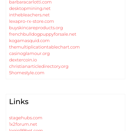
barbaracarlotti.com
desktopmining.net
inthebleachers.net
lexapro-rx-store.com
buyskincareproducts.org
frenchbulldogpuppyforsale.net
kogamasquid.com
themultiplicationtablechart.com
casinoglamour.org
dextercoin.io
christianarticledirectory.org
5homestyle.com
Links
stagehubs.com
1x2forum.net
login99bet.com