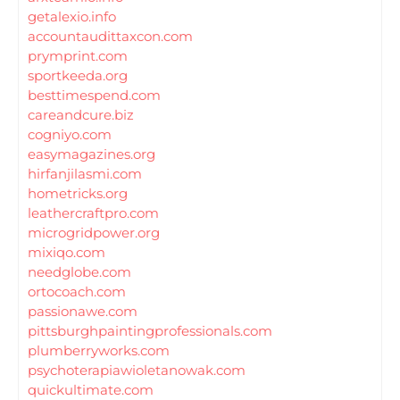
getalexio.info
accountaudittaxcon.com
prymprint.com
sportkeeda.org
besttimespend.com
careandcure.biz
cogniyo.com
easymagazines.org
hirfanjilasmi.com
hometricks.org
leathercraftpro.com
microgridpower.org
mixiqo.com
needglobe.com
ortocoach.com
passionawe.com
pittsburghpaintingprofessionals.com
plumberryworks.com
psychoterapiawioletanowak.com
quickultimate.com