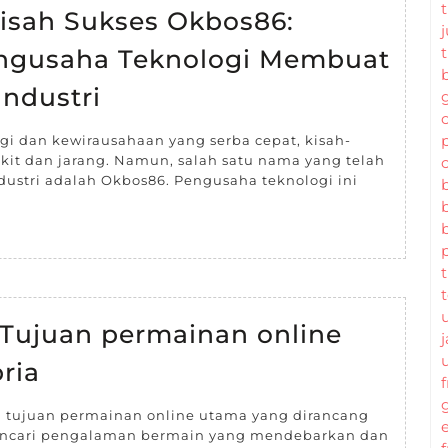
isah Sukses Okbos86:
ngusaha Teknologi Membuat
Meluncurkan
ndustri
Kisah
gi dan kewirausahaan yang serba cepat, kisah-
Sukses
dikit dan jarang. Namun, salah satu nama yang telah
Okbos86:
stri adalah Okbos86. Pengusaha teknologi ini
Bagaimana
Pengusaha
Teknologi
Membuat
Gelombang
Tujuan permainan online
di
Menangbet88:
ria
Industri
Tujuan
 tujuan permainan online utama yang dirancang
permainan
encari pengalaman bermain yang mendebarkan dan