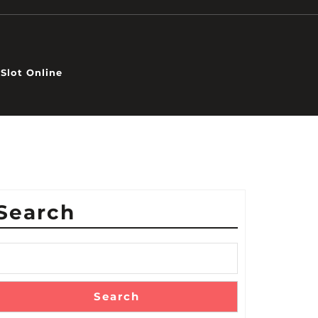
Slot Online
Search
Search