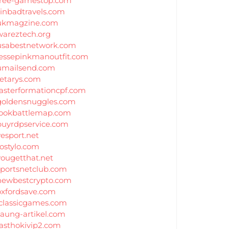
free-gamestop.com
sinbadtravels.com
ukmagzine.com
wareztech.org
usabestnetwork.com
jessepinkmanoutfit.com
umailsend.com
retarys.com
fasterformationcpf.com
goldensnuggles.com
lookbattlemap.com
buyrdpservice.com
yesport.net
tostylo.com
yougetthat.net
sportsnetclub.com
newbestcrypto.com
oxfordsave.com
iclassicgames.com
saung-artikel.com
fasthokivip2.com