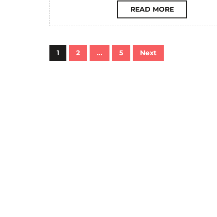
READ
READ MORE
MORE
Posts
1
2
…
5
Next
pagination