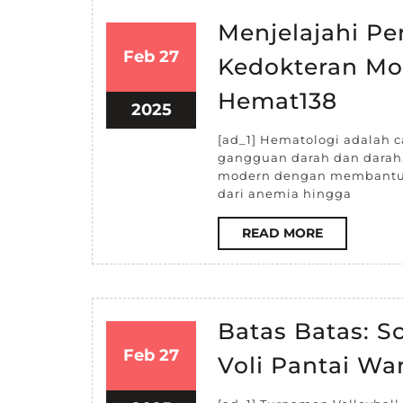
Menjelajahi P
February
February
Feb
27
Kedokteran Mo
27,
27,
Menje
Hemat138
2025
2025
February
2025
Pera
27,
[ad_1] Hematologi adalah 
Hema
2025
gangguan darah dan darah
dala
modern dengan membantu m
dari anemia hingga
Kedo
Mode
READ
READ MORE
MORE
Soro
pada
Hema
Batas Batas: S
February
February
Feb
27
Voli Pantai Wa
27,
27,