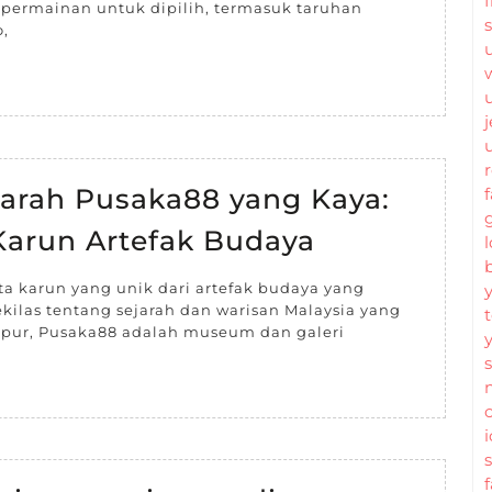
online
permainan untuk dipilih, termasuk taruhan
o,
terbaik
untuk
pria
jarah Pusaka88 yang Kaya:
Menjelajahi
Karun Artefak Budaya
Sejarah
ta karun yang unik dari artefak budaya yang
Pusaka88
las tentang sejarah dan warisan Malaysia yang
yang
umpur, Pusaka88 adalah museum dan galeri
Kaya:
Sebuah
Harta
Karun