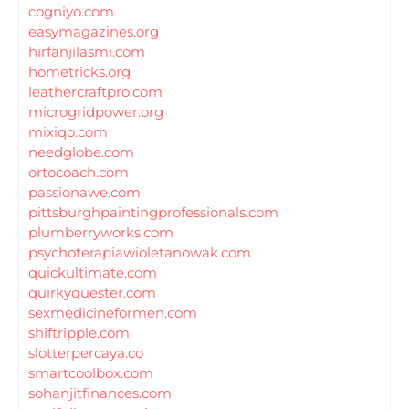
cogniyo.com
easymagazines.org
hirfanjilasmi.com
hometricks.org
leathercraftpro.com
microgridpower.org
mixiqo.com
needglobe.com
ortocoach.com
passionawe.com
pittsburghpaintingprofessionals.com
plumberryworks.com
psychoterapiawioletanowak.com
quickultimate.com
quirkyquester.com
sexmedicineformen.com
shiftripple.com
slotterpercaya.co
smartcoolbox.com
sohanjitfinances.com