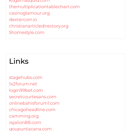
kogamasquid.com
themultiplicationtablechart.com
casinoglamour.org
dextercoin.io
christianarticledirectory.org
5homestyle.com
Links
stagehubs.com
1x2forum.net
login99bet.com
secretcourtesans.com
onlinebahisforum1.com
chicagoheadline.com
camming.org
rajalion88.com
goupuntacana.com