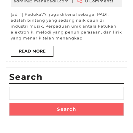
of
admin@imanabadii.com
|
0 Comments
22,
admin@imanabadii.com
Su
2025
[ad_1] Paduka77, juga dikenal sebagai PADI,
Jo
adalah bintang yang sedang naik daun di
to
industri musik. Perpaduan unik antara ketukan
elektronik, melodi yang penuh perasaan, dan lirik
Fa
yang menarik telah menangkap
Pa
READ
READ MORE
MORE
Search
Search