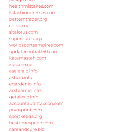
healthmistakes.com
ksfashiondresses.com
patterntrader.org
cnhpa.net
sitalotus.com
supernotes.org
worldsportsempires.com
updatecentral360.com
katamastah.com
zqscore.net
aseleraio.info
asticio.info
egardenio.info
arxteamio.info
getalexio.info
accountaudittaxcon.com
prymprint.com
sportkeeda.org
besttimespend.com
careandcure.biz