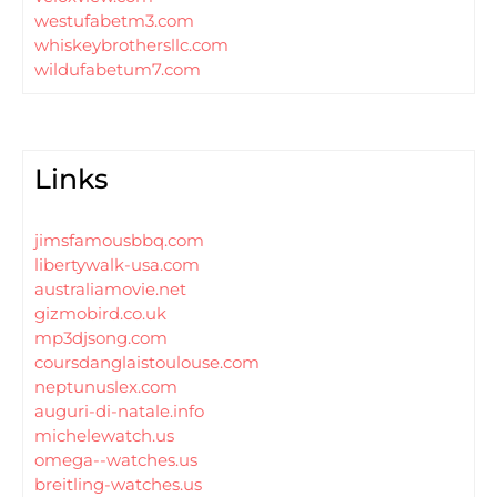
westufabetm3.com
whiskeybrothersllc.com
wildufabetum7.com
Links
jimsfamousbbq.com
libertywalk-usa.com
australiamovie.net
gizmobird.co.uk
mp3djsong.com
coursdanglaistoulouse.com
neptunuslex.com
auguri-di-natale.info
michelewatch.us
omega--watches.us
breitling-watches.us