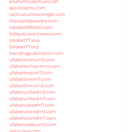
soulfulhousemusic.net
sparklooms.com
tacticalcontractingllc.com
thecapitalpowers.com
tobabet88slot3.com
todayscurrentnews.com
totobet77.asia
totobet77.org
trendingpublication.com
ufabettererum3.com
ufabettermentm4.com
ufabettersum7.com
ufabettinwm7.com
ufabettinwum3.com
ufabetunitedm3.com
ufabetunitedm7.com
ufabetuskedm7.com
ufabetutoredm3.com
ufabetutoredm7.com
ufabetvalleyum3.com
veloxview.com