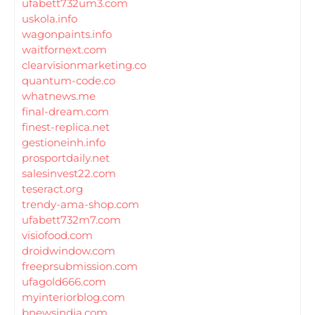
ufabett732um3.com
uskola.info
wagonpaints.info
waitfornext.com
clearvisionmarketing.co
quantum-code.co
whatnews.me
final-dream.com
finest-replica.net
gestioneinh.info
prosportdaily.net
salesinvest22.com
teseract.org
trendy-ama-shop.com
ufabett732m7.com
visiofood.com
droidwindow.com
freeprsubmission.com
ufagold666.com
myinteriorblog.com
bnewsindia.com