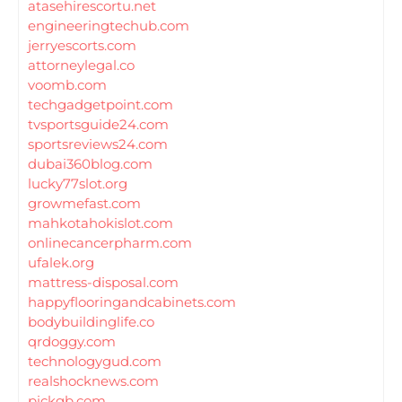
atasehirescortu.net
engineeringtechub.com
jerryescorts.com
attorneylegal.co
voomb.com
techgadgetpoint.com
tvsportsguide24.com
sportsreviews24.com
dubai360blog.com
lucky77slot.org
growmefast.com
mahkotahokislot.com
onlinecancerpharm.com
ufalek.org
mattress-disposal.com
happyflooringandcabinets.com
bodybuildinglife.co
qrdoggy.com
technologygud.com
realshocknews.com
pickgb.com