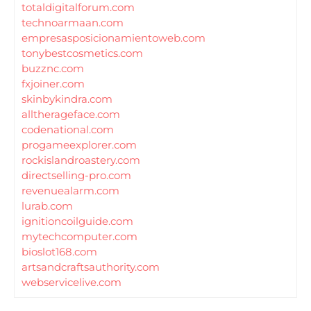
totaldigitalforum.com
technoarmaan.com
empresasposicionamientoweb.com
tonybestcosmetics.com
buzznc.com
fxjoiner.com
skinbykindra.com
alltherageface.com
codenational.com
progameexplorer.com
rockislandroastery.com
directselling-pro.com
revenuealarm.com
lurab.com
ignitioncoilguide.com
mytechcomputer.com
bioslot168.com
artsandcraftsauthority.com
webservicelive.com