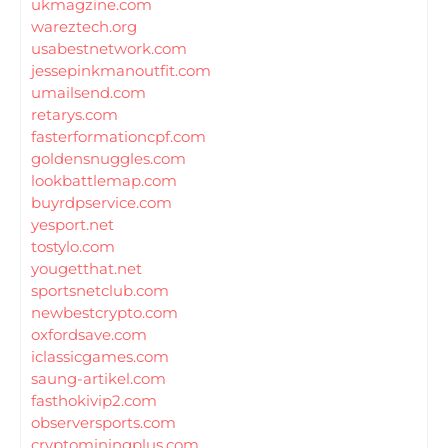
ukmagzine.com
wareztech.org
usabestnetwork.com
jessepinkmanoutfit.com
umailsend.com
retarys.com
fasterformationcpf.com
goldensnuggles.com
lookbattlemap.com
buyrdpservice.com
yesport.net
tostylo.com
yougetthat.net
sportsnetclub.com
newbestcrypto.com
oxfordsave.com
iclassicgames.com
saung-artikel.com
fasthokivip2.com
observersports.com
cryptominingplus.com