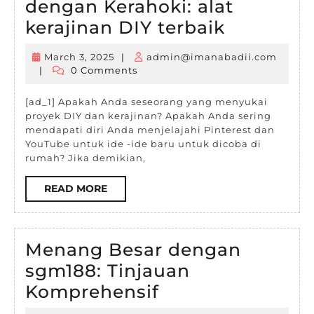
dengan Kerahoki: alat
Lepaska
kerajinan DIY terbaik
kreativit
March 3, 2025
|
admin@imanabadii.com
March
Anda
|
0 Comments
admin@imanabadii.com
3,
dengan
2025
[ad_1] Apakah Anda seseorang yang menyukai
Kerahoki:
proyek DIY dan kerajinan? Apakah Anda sering
alat
mendapati diri Anda menjelajahi Pinterest dan
YouTube untuk ide -ide baru untuk dicoba di
kerajinan
rumah? Jika demikian,
DIY
READ
READ MORE
terbaik
MORE
Menang Besar dengan
sgm188: Tinjauan
Menang
Komprehensif
Besar