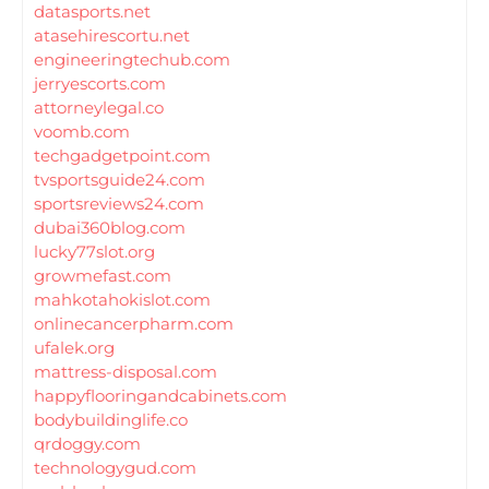
datasports.net
atasehirescortu.net
engineeringtechub.com
jerryescorts.com
attorneylegal.co
voomb.com
techgadgetpoint.com
tvsportsguide24.com
sportsreviews24.com
dubai360blog.com
lucky77slot.org
growmefast.com
mahkotahokislot.com
onlinecancerpharm.com
ufalek.org
mattress-disposal.com
happyflooringandcabinets.com
bodybuildinglife.co
qrdoggy.com
technologygud.com