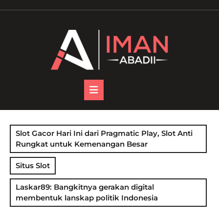
Skip
to
content
Open
Button
Slot Gacor Hari Ini dari Pragmatic Play, Slot Anti
Rungkat untuk Kemenangan Besar
Situs Slot
Laskar89: Bangkitnya gerakan digital
membentuk lanskap politik Indonesia