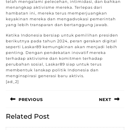
telah mengalami pelecehan, intimidasi, dan bahkan
menangkap aktivisme mereka. Terlepas dari
hambatan ini, mereka terus memperjuangkan
keyakinan mereka dan mengadvokasi pemerintah
yang lebih transparan dan bertanggung jawab.
Ketika Indonesia bersiap untuk pemilihan presiden
berikutnya pada tahun 2024, peran gerakan digital
seperti Laskar89 kemungkinan akan menjadi lebih
penting. Dengan pendekatan inovatif mereka
terhadap aktivisme dan komitmen terhadap
perubahan sosial, Laskar89 siap untuk terus
membentuk lanskap politik Indonesia dan
menginspirasi generasi baru aktivis.
[ad_2]
Post
PREVIOUS
NEXT
navigation
Previous
Next
Related Post
post:
post: