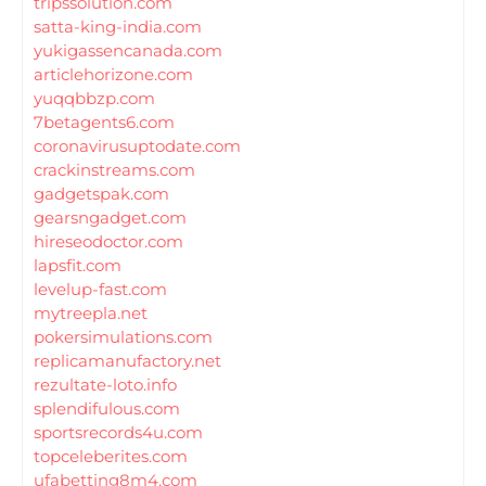
tripssolution.com
satta-king-india.com
yukigassencanada.com
articlehorizone.com
yuqqbbzp.com
7betagents6.com
coronavirusuptodate.com
crackinstreams.com
gadgetspak.com
gearsngadget.com
hireseodoctor.com
lapsfit.com
levelup-fast.com
mytreepla.net
pokersimulations.com
replicamanufactory.net
rezultate-loto.info
splendifulous.com
sportsrecords4u.com
topceleberites.com
ufabetting8m4.com