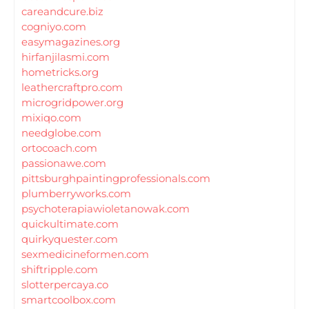
careandcure.biz
cogniyo.com
easymagazines.org
hirfanjilasmi.com
hometricks.org
leathercraftpro.com
microgridpower.org
mixiqo.com
needglobe.com
ortocoach.com
passionawe.com
pittsburghpaintingprofessionals.com
plumberryworks.com
psychoterapiawioletanowak.com
quickultimate.com
quirkyquester.com
sexmedicineformen.com
shiftripple.com
slotterpercaya.co
smartcoolbox.com