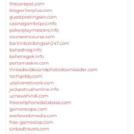
thecarepet.com
blogwriterplus.com
guestpostingseo.com
casinogambitpro.info
pokerplaymasters.info
courseoncourse.com
bantinbatdongsan247.com
bahednog.info
bahenxgek.info
pertamaskre.com
threadsvideoandphotodownloader.com
techgiddy.com
usalivenetwork.com
jackpotrushonline.info
ucnewshindi.com
freecellphonedatabase.com
gamersrope.com
exellewebmedia.com
free-gamestop.com
sinbadtravels.com