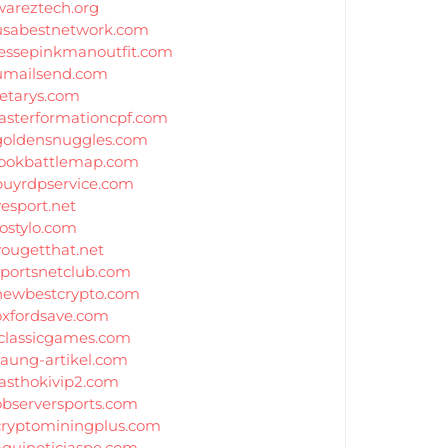
wareztech.org
usabestnetwork.com
jessepinkmanoutfit.com
umailsend.com
retarys.com
fasterformationcpf.com
goldensnuggles.com
lookbattlemap.com
buyrdpservice.com
yesport.net
tostylo.com
yougetthat.net
sportsnetclub.com
newbestcrypto.com
oxfordsave.com
iclassicgames.com
saung-artikel.com
fasthokivip2.com
observersports.com
cryptominingplus.com
aquinoticiaspe.com