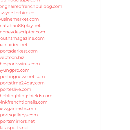
longhairedfrenchbulldog.com
lawyersforhire.co
businemarket.com
matahari88play.net
moneydescriptor.com
youthsmagazine.com
painaidee.net
sportsdarkest.com
webtoon.biz
thesportswires.com
hyungpro.com
sportingnewsnet.com
sportstime24day.com
sporteslive.com
theblingblingshields.com
pinkfrenchtipnails.com
newgamestv.com
sportsgallerys.com
sportsmirrors.net
datasports.net