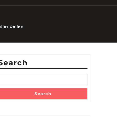
Slot Online
Search
Search