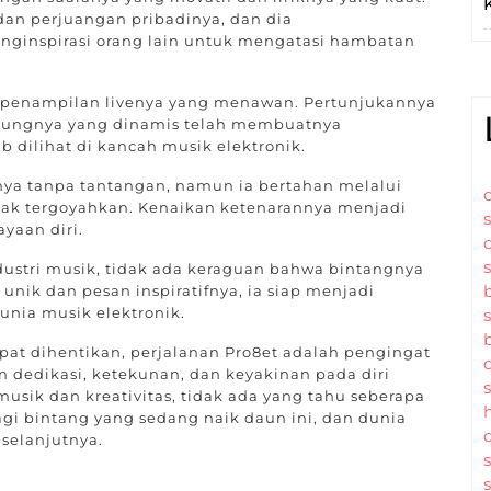
an perjuangan pribadinya, dan dia
ginspirasi orang lain untuk mengatasi hambatan
n penampilan livenya yang menawan. Pertunjukannya
gungnya yang dinamis telah membuatnya
b dilihat di kancah musik elektronik.
ya tanpa tantangan, namun ia bertahan melalui
tak tergoyahkan. Kenaikan ketenarannya menjadi
ayaan diri.
dustri musik, tidak ada keraguan bahwa bintangnya
nik dan pesan inspiratifnya, ia siap menjadi
unia musik elektronik.
apat dihentikan, perjalanan Pro8et adalah pengingat
 dedikasi, ketekunan, dan keyakinan pada diri
musik dan kreativitas, tidak ada yang tahu seberapa
h
gi bintang yang sedang naik daun ini, dan dunia
selanjutnya.
s