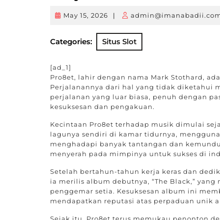
May 15, 2026
|
admin@imanabadii.co
May
15,
2026
Categories:
Situs Slot
[ad_1]
Pro8et, lahir dengan nama Mark Stothard, ada
Perjalanannya dari hal yang tidak diketahui
perjalanan yang luar biasa, penuh dengan 
kesuksesan dan pengakuan.
Kecintaan Pro8et terhadap musik dimulai se
lagunya sendiri di kamar tidurnya, mengguna
menghadapi banyak tantangan dan kemundura
menyerah pada mimpinya untuk sukses di ind
Setelah bertahun-tahun kerja keras dan dedik
ia merilis album debutnya, “The Black,” yan
penggemar setia. Kesuksesan album ini memb
mendapatkan reputasi atas perpaduan unik ant
Sejak itu, Pro8et terus memukau penonton den