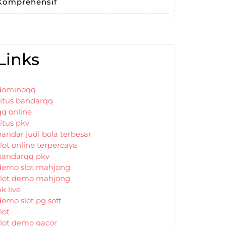
Komprehensif
Links
dominoqq
situs bandarqq
qq online
situs pkv
bandar judi bola terbesar
slot online terpercaya
bandarqq pkv
demo slot mahjong
slot demo mahjong
k live
demo slot pg soft
lot
slot demo gacor