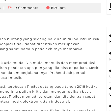
m
|
0 Comments
|
8:20 pm
admin@imanabadii.com
lah bintang yang sedang naik daun di industri musik.
 menjadi tidak dapat dihentikan merupakan
pasang surut, namun pada akhirnya membawa
jak usia muda. Dia mulai menulis dan memproduksi
kan peralatan apa pun yang dia bisa dapatkan. Meski
n dalam perjalanannya, Pro8et tidak pernah
ustri musik.
asi, terobosan Pro8et datang pada tahun 2018 ketika
g menerima pujian kritis dan mengumpulkan basis
uat Pro8et menjadi sorotan, dan dia dengan cepat
ara musik elektronik dan industrial.
gan suaranya yang inovatif dan liriknya yang kuat.