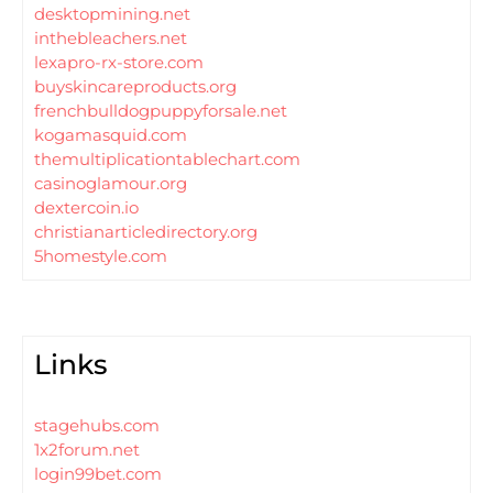
desktopmining.net
inthebleachers.net
lexapro-rx-store.com
buyskincareproducts.org
frenchbulldogpuppyforsale.net
kogamasquid.com
themultiplicationtablechart.com
casinoglamour.org
dextercoin.io
christianarticledirectory.org
5homestyle.com
Links
stagehubs.com
1x2forum.net
login99bet.com