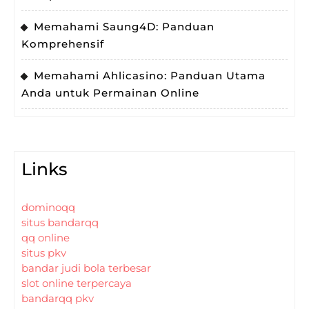
Memahami Saung4D: Panduan
Komprehensif
Memahami Ahlicasino: Panduan Utama
Anda untuk Permainan Online
Links
dominoqq
situs bandarqq
qq online
situs pkv
bandar judi bola terbesar
slot online terpercaya
bandarqq pkv