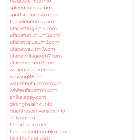
rezultate-loto.info
splendifulous.com
sportsrecords4u.com
topceleberites.com
ufabetting8m4.com
ufabetunionum3.com
ufabetvalueum3.com
ufabetvaultm7.com
ufabetvillageum7.com
ufabetvoicem3.com
waveufabetm4.com
wayang88.net
websiteufabetm4.com
whiteufabetm4.com
anikalappy.com
dininghelsinki.info
duanfrescariverside.info
etilerx.com
finestreplica.net
flounderandfumble.com
healthohunt.com