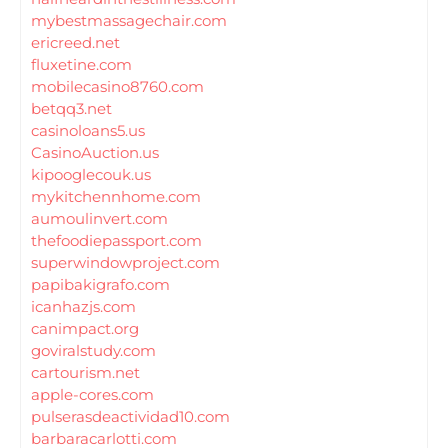
mybestmassagechair.com
ericreed.net
fluxetine.com
mobilecasino8760.com
betqq3.net
casinoloans5.us
CasinoAuction.us
kipooglecouk.us
mykitchennhome.com
aumoulinvert.com
thefoodiepassport.com
superwindowproject.com
papibakigrafo.com
icanhazjs.com
canimpact.org
goviralstudy.com
cartourism.net
apple-cores.com
pulserasdeactividad10.com
barbaracarlotti.com