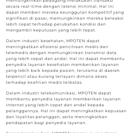
memungkinkan pedagang melakukan transaksi
secara real-time dengan latensi minimal. Hal ini
dapat memberi mereka keunggulan kompetitif yang
signifikan di pasar, memungkinkan mereka bereaksi
lebih cepat terhadap perubahan kondisi dan
mengambil keputusan yang lebih tepat.
Dalam industri kesehatan, MPOTEN dapat
meningkatkan efisiensi pencitraan medis dan
telemedis dengan memungkinkan transmisi data
yang lebih cepat dan andal. Hal ini dapat membantu
penyedia layanan kesehatan memberikan layanan
yang lebih baik kepada pasien, terutama di daerah
terpencil atau kurang terlayani dimana akses
terhadap keahlian medis terbatas.
Dalam industri telekomunikasi, MPOTEN dapat
membantu penyedia layanan memberikan layanan
internet yang lebih cepat dan andal kepada
pelanggannya. Hal ini dapat meningkatkan kepuasan
dan loyalitas pelanggan, serta meningkatkan
pendapatan bagi penyedia layanan.