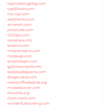
topinvestingblog.com
top50tools.com
the-rep.com
saltyfranks.com
annerani.com
jazzatude.com
0022pa.com
zeroshare.info
bilesinc.com
milaretreatnz.com
modaagi.com
smallvilleph.com
galiciasuroeste.info
batallasdeguerra.com
dregstudios.com
neatstuffhelpskids.org
moraessoccer.com
forochile.org
chart-track.com
wonderfultraveling.com