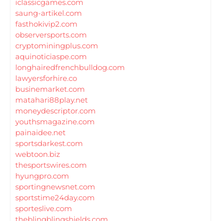
iclassicgames.com
saung-artikel.com
fasthokivip2.com
observersports.com
cryptominingplus.com
aquinoticiaspe.com
longhairedfrenchbulldog.com
lawyersforhire.co
businemarket.com
matahari88play.net
moneydescriptor.com
youthsmagazine.com
painaidee.net
sportsdarkest.com
webtoon.biz
thesportswires.com
hyungpro.com
sportingnewsnet.com
sportstime24day.com
sporteslive.com
theblingblingshields.com