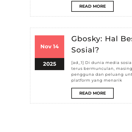
READ
READ MORE
MORE
Gbosky: Hal Be
November
November
Nov
14
Gbosky:
Sosial?
14,
14,
Hal
2025
2025
[ad_1] Di dunia media sosi
November
2025
Besar
terus bermunculan, masin
14,
Berikut
pengguna dan peluang untu
2025
platform yang menarik
di
Media
READ
READ MORE
Sosial?
MORE