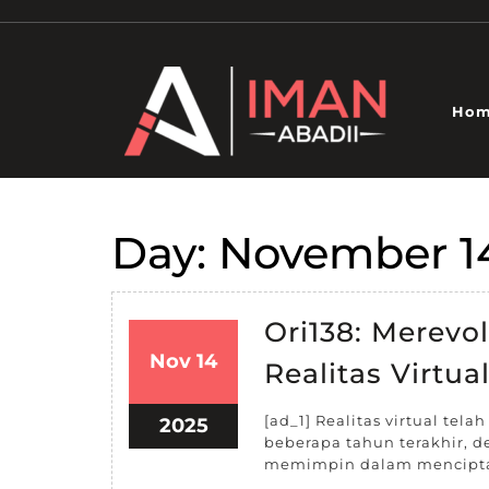
Skip
to
content
Ho
Day:
November 14
Ori138: Merevo
November
November
Nov
14
Realitas Virtua
14,
14,
2025
2025
[ad_1] Realitas virtual tel
November
2025
beberapa tahun terakhir, d
14,
memimpin dalam menciptak
2025