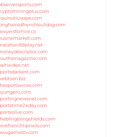
observersports.com
cryptominingplus.com
aquinoticiaspe.com
longhairedfrenchbulldog.com
lawyersforhire.co
businemarket.com
matahari88play.net
moneydescriptor.com
youthsmagazine.com
painaidee.net
sportsdarkest.com
webtoon.biz
thesportswires.com
hyungpro.com
sportingnewsnet.com
sportstime24day.com
sporteslive.com
theblingblingshields.com
pinkfrenchtipnails.com
newgamestv.com