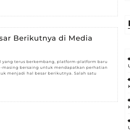
Mengalami
Realitas
Virtual
sar Berikutnya di Media
al yang terus berkembang, platform-platform baru
g-masing bersaing untuk mendapatkan perhatian
nya
k menjadi hal besar berikutnya. Salah satu