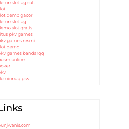
demo slot pg soft
lot
slot demo gacor
demo slot pg
demo slot gratis
situs pkv games
pkv games resmi
slot demo
pkv games bandarqq
poker online
poker
pkv
dominoqq pkv
Links
punjwanis.com