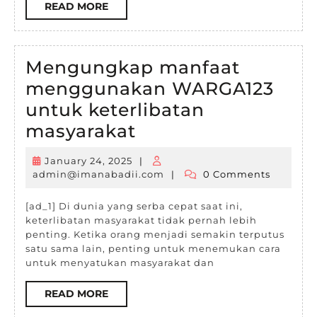
READ
READ MORE
MORE
Mengungkap manfaat
menggunakan WARGA123
untuk keterlibatan
Mengungkap
masyarakat
manfaat
January 24, 2025
|
January
menggunakan
admin@imanabadii.com
|
0 Comments
24,
admin@imanabadii.com
WARGA123
2025
[ad_1] Di dunia yang serba cepat saat ini,
untuk
keterlibatan masyarakat tidak pernah lebih
keterlibatan
penting. Ketika orang menjadi semakin terputus
satu sama lain, penting untuk menemukan cara
masyarakat
untuk menyatukan masyarakat dan
READ
READ MORE
MORE