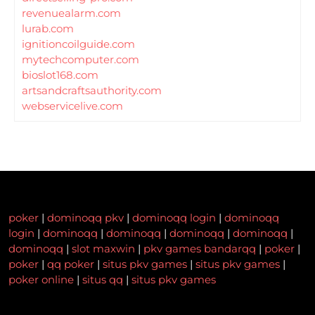
revenuealarm.com
lurab.com
ignitioncoilguide.com
mytechcomputer.com
bioslot168.com
artsandcraftsauthority.com
webservicelive.com
poker
|
dominoqq pkv
|
dominoqq login
|
dominoqq
login
|
dominoqq
|
dominoqq
|
dominoqq
|
dominoqq
|
dominoqq
|
slot maxwin
|
pkv games bandarqq
|
poker
|
poker
|
qq poker
|
situs pkv games
|
situs pkv games
|
poker online
|
situs qq
|
situs pkv games