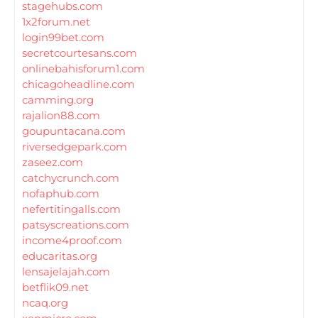
stagehubs.com
1x2forum.net
login99bet.com
secretcourtesans.com
onlinebahisforum1.com
chicagoheadline.com
camming.org
rajalion88.com
goupuntacana.com
riversedgepark.com
zaseez.com
catchycrunch.com
nofaphub.com
nefertitingalls.com
patsyscreations.com
income4proof.com
educaritas.org
lensajelajah.com
betflik09.net
ncaq.org