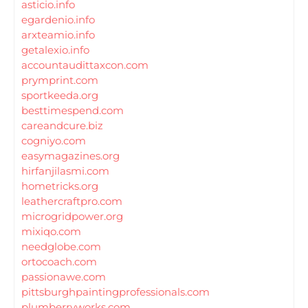
asticio.info
egardenio.info
arxteamio.info
getalexio.info
accountaudittaxcon.com
prymprint.com
sportkeeda.org
besttimespend.com
careandcure.biz
cogniyo.com
easymagazines.org
hirfanjilasmi.com
hometricks.org
leathercraftpro.com
microgridpower.org
mixiqo.com
needglobe.com
ortocoach.com
passionawe.com
pittsburghpaintingprofessionals.com
plumberryworks.com