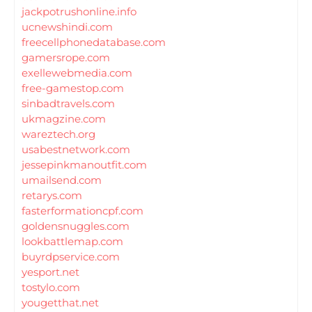
jackpotrushonline.info
ucnewshindi.com
freecellphonedatabase.com
gamersrope.com
exellewebmedia.com
free-gamestop.com
sinbadtravels.com
ukmagzine.com
wareztech.org
usabestnetwork.com
jessepinkmanoutfit.com
umailsend.com
retarys.com
fasterformationcpf.com
goldensnuggles.com
lookbattlemap.com
buyrdpservice.com
yesport.net
tostylo.com
yougetthat.net