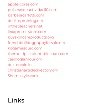
apple-cores.com
pulserasdeactividad10.com
barbaracarlotti.com
desktopmining.net
inthebleachers.net
lexapro-rx-store.com
buyskincareproducts.org
frenchbulldogpuppyforsale.net
kogamasquid.com
themultiplicationtablechart.com
casinoglamour.org
dextercoin.io
christianarticledirectory.org
5homestyle.com
Links