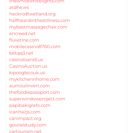
thewhitewhitelights.com
atdhe.ws
heckrodtwetland.org
halfheardinthestillness.com
mybestmassagechair.com
ericreed.net
fluxetine.com
mobilecasino8760.com
betqq3.net
casinoloans5.us
CasinoAuction.us
kipooglecouk.us
mykitchennhome.com
aumoulinvert.com
thefoodiepassport.com
superwindowproject.com
papibakigrafo.com
icanhazjs.com
canimpact.org
goviralstudy.com
cartourism.net