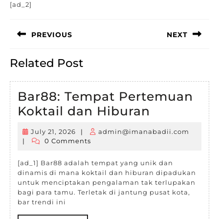
[ad_2]
Post
PREVIOUS
NEXT
navigation
Previous
Next
Related Post
post:
post:
Bar88: Tempat Pertemuan
Bar88:
Koktail dan Hiburan
Tempat
July 21, 2026
|
admin@imanabadii.com
July
admin@
Pertemua
|
0 Comments
21,
Koktail
2026
[ad_1] Bar88 adalah tempat yang unik dan
dan
dinamis di mana koktail dan hiburan dipadukan
Hiburan
untuk menciptakan pengalaman tak terlupakan
bagi para tamu. Terletak di jantung pusat kota,
bar trendi ini