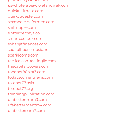
psychoterapiawioletanowak.com
quickultimate.com
quirkyquester.com
sexmedicineformen.com
shiftripple.com
slotterpercaya.co
smartcoolbox.com
sohanjitfinances.com
soulfulhousemusic.net
sparklooms.com
tacticalcontractingllc.com
thecapitalpowers.com
tobabet88slot3.com
todayscurrentnews.com
totobet77.asia
totobet77.org
trendingpublication.com
ufabettererum3.com
ufabettermentm4.com
ufabettersum7.com