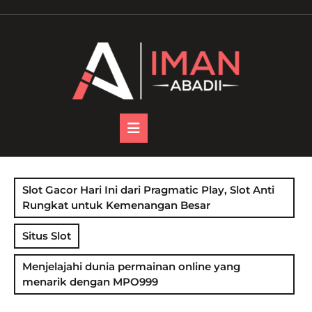
Skip
to
content
Open
Button
Slot Gacor Hari Ini dari Pragmatic Play, Slot Anti
Rungkat untuk Kemenangan Besar
Situs Slot
Menjelajahi dunia permainan online yang
menarik dengan MPO999