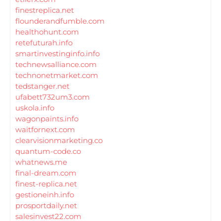
finestreplica.net
flounderandfumble.com
healthohunt.com
retefuturah.info
smartinvestinginfo.info
technewsalliance.com
technonetmarket.com
tedstanger.net
ufabett732um3.com
uskola.info
wagonpaints.info
waitfornext.com
clearvisionmarketing.co
quantum-code.co
whatnews.me
final-dream.com
finest-replica.net
gestioneinh.info
prosportdaily.net
salesinvest22.com