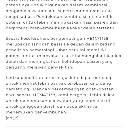
potensinya untuk digunakan dalam kombinasi
dengan perawatan lain, seperti imunoterapi atau
terapi radiasi. Pendekatan kombinasi ini memiliki
potensi untuk lebih meningkatkan hasil pasien dan
berpotensi menyembuhkan kanker darah tertentu.
Secara keseluruhan, pengembangan HEMAT138
merupakan langkah besar ke depan dalam bidang
penelitian hematologi. Obat baru ini memiliki
potensi untuk merevolusi cara kita mengobati kanker
darah dan meningkatkan kehidupan pasien yang
berjuang melawan penyakit ini.
Ketika penelitian terus maju, kita dapat berharap
untuk melihat lebih banyak terobosan di bidang
hematologi. Dengan perkembangan obat -obatan
baru seperti HEMAT138, kami bergerak lebih dekat
untuk menemukan perawatan yang lebih efektif
untuk gangguan darah dan pada akhirnya,
menemukan penyembuhan.
[ad_2]