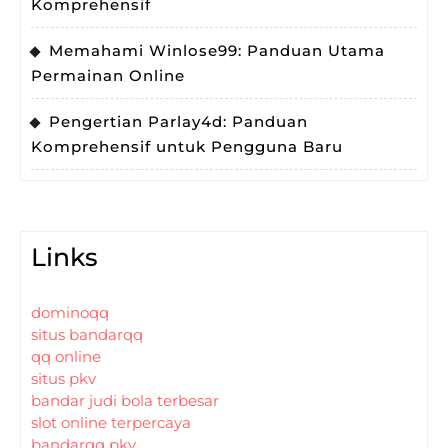
Komprehensif
Memahami Winlose99: Panduan Utama
Permainan Online
Pengertian Parlay4d: Panduan
Komprehensif untuk Pengguna Baru
Links
dominoqq
situs bandarqq
qq online
situs pkv
bandar judi bola terbesar
slot online terpercaya
bandarqq pkv