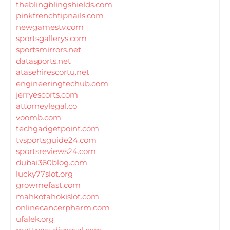
theblingblingshields.com
pinkfrenchtipnails.com
newgamestv.com
sportsgallerys.com
sportsmirrors.net
datasports.net
atasehirescortu.net
engineeringtechub.com
jerryescorts.com
attorneylegal.co
voomb.com
techgadgetpoint.com
tvsportsguide24.com
sportsreviews24.com
dubai360blog.com
lucky77slot.org
growmefast.com
mahkotahokislot.com
onlinecancerpharm.com
ufalek.org