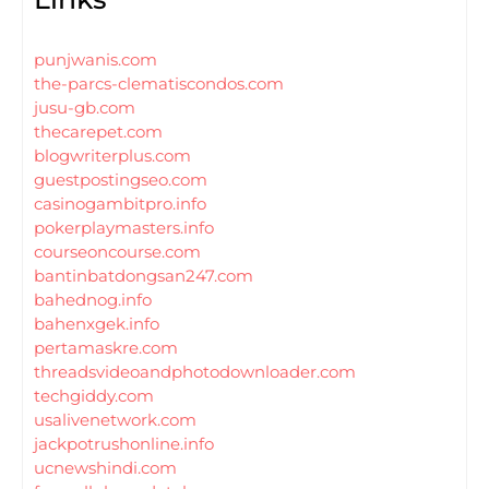
punjwanis.com
the-parcs-clematiscondos.com
jusu-gb.com
thecarepet.com
blogwriterplus.com
guestpostingseo.com
casinogambitpro.info
pokerplaymasters.info
courseoncourse.com
bantinbatdongsan247.com
bahednog.info
bahenxgek.info
pertamaskre.com
threadsvideoandphotodownloader.com
techgiddy.com
usalivenetwork.com
jackpotrushonline.info
ucnewshindi.com