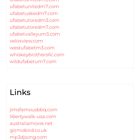
ufabetunitedm7.com
ufabetuskedm7.com
ufabetutoredm3.com
ufabetutoredm7.com
ufabetvalleyum3.com
veloxview.com
westufabetm3.com
whiskeybrothersllc.com
wildufabetum7.com
Links
jimsfamousbbq.com
libertywalk-usa.com
australiamovie.net
gizmobird.co.uk
mp3djsong.com