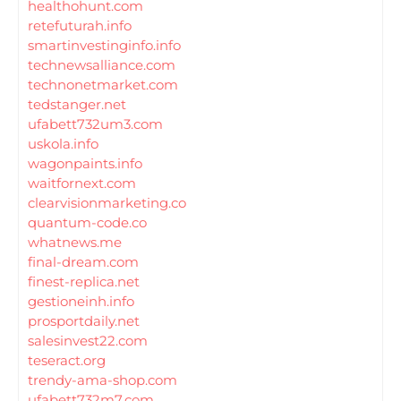
healthohunt.com
retefuturah.info
smartinvestinginfo.info
technewsalliance.com
technonetmarket.com
tedstanger.net
ufabett732um3.com
uskola.info
wagonpaints.info
waitfornext.com
clearvisionmarketing.co
quantum-code.co
whatnews.me
final-dream.com
finest-replica.net
gestioneinh.info
prosportdaily.net
salesinvest22.com
teseract.org
trendy-ama-shop.com
ufabett732m7.com