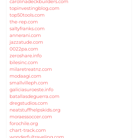
carolinadeckbuilders.com
topinvestingblog.com
top50tools.com
the-rep.com
saltyfranks.com
annerani.com
jazzatude.com
0022pa.com
zeroshare.info
bilesinc.com
milaretreatnz.com
modaagi.com
smallvilleph.com
galiciasuroeste.info
batallasdeguerra.com
dregstudios.com
neatstuffhelpskids.org
moraessoccer.com
forochile.org
chart-track.com
wonderfultraveling.com