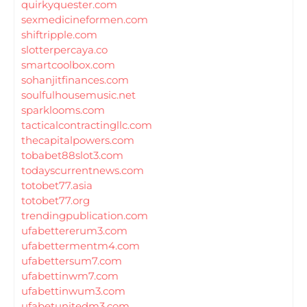
quirkyquester.com
sexmedicineformen.com
shiftripple.com
slotterpercaya.co
smartcoolbox.com
sohanjitfinances.com
soulfulhousemusic.net
sparklooms.com
tacticalcontractingllc.com
thecapitalpowers.com
tobabet88slot3.com
todayscurrentnews.com
totobet77.asia
totobet77.org
trendingpublication.com
ufabettererum3.com
ufabettermentm4.com
ufabettersum7.com
ufabettinwm7.com
ufabettinwum3.com
ufabetunitedm3.com