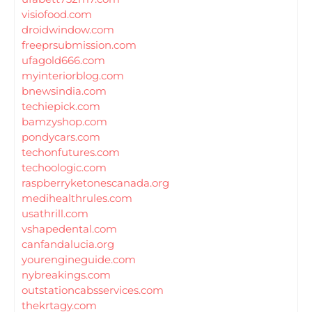
visiofood.com
droidwindow.com
freeprsubmission.com
ufagold666.com
myinteriorblog.com
bnewsindia.com
techiepick.com
bamzyshop.com
pondycars.com
techonfutures.com
techoologic.com
raspberryketonescanada.org
medihealthrules.com
usathrill.com
vshapedental.com
canfandalucia.org
yourengineguide.com
nybreakings.com
outstationcabsservices.com
thekrtagy.com