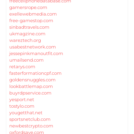
freecellphonedatabase.com
gamersrope.com
exellewebmedia.com
free-gamestop.com
sinbadtravels.com
ukmagzine.com
wareztech.org
usabestnetwork.com
jessepinkmanoutfit.com
umailsend.com
retarys.com
fasterformationcpf.com
goldensnuggles.com
lookbattlemap.com
buyrdpservice.com
yesport.net
tostylo.com
yougetthat.net
sportsnetclub.com
newbestcrypto.com
oxfordsave.com