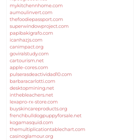
mykitchennhome.com
aumoulinvert.com
thefoodiepassport.com
superwindowproject.com
papibakigrafo.com
icanhazjs.com
canimpact.org
goviralstudy.com
cartourism.net
apple-cores.com
pulserasdeactividad10.com
barbaracarlotti.com
desktopmining.net
inthebleachers.net
lexapro-rx-store.com
buyskincareproducts.org
frenchbulldogpuppyforsale.net
kogamasquid.com
themultiplicationtablechart.com
casinoglamour.org