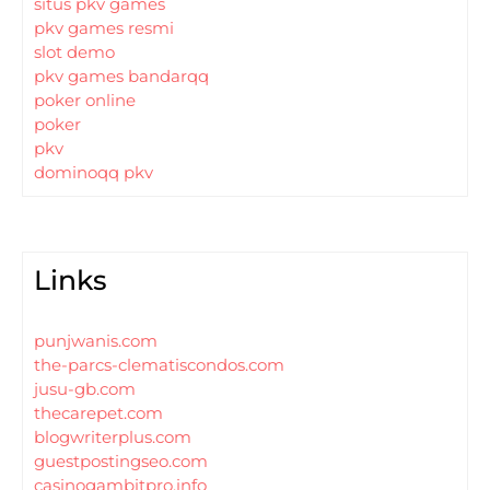
situs pkv games
pkv games resmi
slot demo
pkv games bandarqq
poker online
poker
pkv
dominoqq pkv
Links
punjwanis.com
the-parcs-clematiscondos.com
jusu-gb.com
thecarepet.com
blogwriterplus.com
guestpostingseo.com
casinogambitpro.info