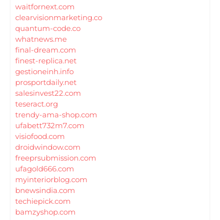
waitfornext.com
clearvisionmarketing.co
quantum-code.co
whatnews.me
final-dream.com
finest-replica.net
gestioneinh.info
prosportdaily.net
salesinvest22.com
teseract.org
trendy-ama-shop.com
ufabett732m7.com
visiofood.com
droidwindow.com
freeprsubmission.com
ufagold666.com
myinteriorblog.com
bnewsindia.com
techiepick.com
bamzyshop.com