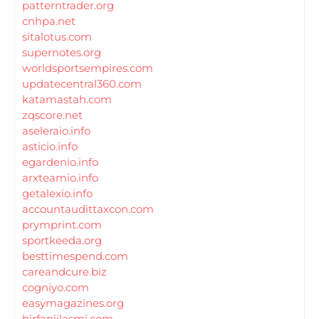
patterntrader.org
cnhpa.net
sitalotus.com
supernotes.org
worldsportsempires.com
updatecentral360.com
katamastah.com
zqscore.net
aseleraio.info
asticio.info
egardenio.info
arxteamio.info
getalexio.info
accountaudittaxcon.com
prymprint.com
sportkeeda.org
besttimespend.com
careandcure.biz
cogniyo.com
easymagazines.org
hirfanjilasmi.com