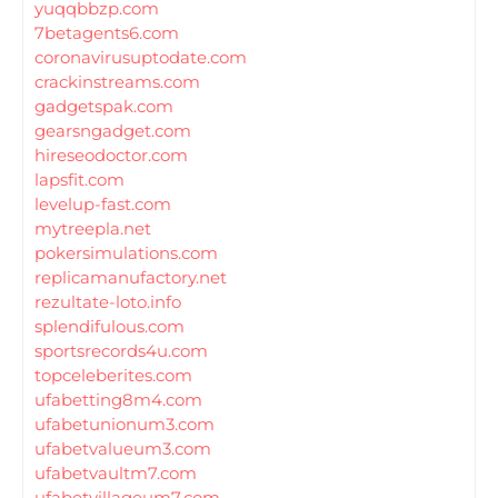
yuqqbbzp.com
7betagents6.com
coronavirusuptodate.com
crackinstreams.com
gadgetspak.com
gearsngadget.com
hireseodoctor.com
lapsfit.com
levelup-fast.com
mytreepla.net
pokersimulations.com
replicamanufactory.net
rezultate-loto.info
splendifulous.com
sportsrecords4u.com
topceleberites.com
ufabetting8m4.com
ufabetunionum3.com
ufabetvalueum3.com
ufabetvaultm7.com
ufabetvillageum7.com