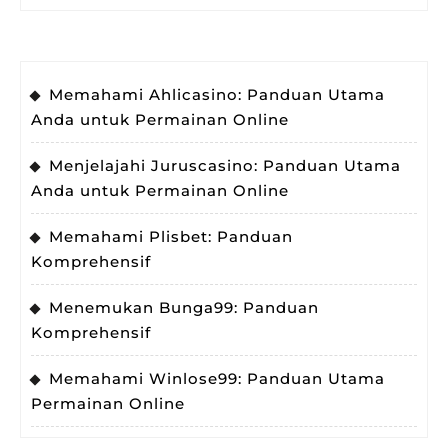
Memahami Ahlicasino: Panduan Utama
Anda untuk Permainan Online
Menjelajahi Juruscasino: Panduan Utama
Anda untuk Permainan Online
Memahami Plisbet: Panduan
Komprehensif
Menemukan Bunga99: Panduan
Komprehensif
Memahami Winlose99: Panduan Utama
Permainan Online