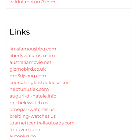
wildufabetum7.com
Links
jimsfamousbbq.com
libertywalk-usa.com
australiamovie.net
gizmobird.co.uk
mp3djsong.com
coursdanglaistoulouse.com
neptunuslex.com
auguri-di-natale.info
michelewatch.us
omega--watches.us
breitling-watches.us
tgarnettcentrallautoads.com
fixadvert.com
autopluz.co