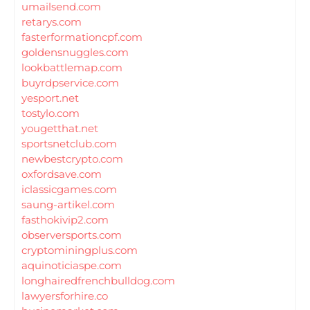
umailsend.com
retarys.com
fasterformationcpf.com
goldensnuggles.com
lookbattlemap.com
buyrdpservice.com
yesport.net
tostylo.com
yougetthat.net
sportsnetclub.com
newbestcrypto.com
oxfordsave.com
iclassicgames.com
saung-artikel.com
fasthokivip2.com
observersports.com
cryptominingplus.com
aquinoticiaspe.com
longhairedfrenchbulldog.com
lawyersforhire.co