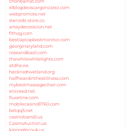
chonbaihat.com
elblogdeoscargonzalez.com
webpromote.net
steroids-store.co
arteydecoracion.net
fithog.com
bestlaptopbestmonitor.com
georginaryland.com
roseandbasil.com
thewhitewhitelights.com
atdhe.ws
heckrodtwetland.org
halfheardinthestillness.com
mybestmassagechair.com
ericreed.net
fluxetine.com
mobilecasino8760.com
betqq3.net
casinoloans5.us
CasinoAuction.us
kipooglecouk.us