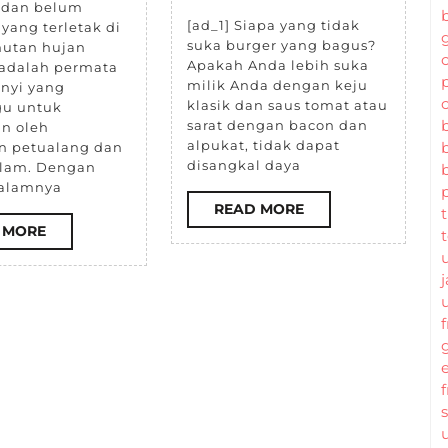
Kaya
Anda
l dan belum
[ad_1] Siapa yang tidak
yang terletak di
dengan
suka burger yang bagus?
hutan hujan
burgerslot:
Apakah Anda lebih suka
adalah permata
milik Anda dengan keju
nyi yang
ulasan
klasik dan saus tomat atau
u untuk
sarat dengan bacon dan
n oleh
alpukat, tidak dapat
n petualang dan
disangkal daya
alam. Dengan
alamnya
READ
READ MORE
MORE
READ
 MORE
MORE