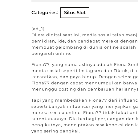
24,
2025
Categories:
Situs Slot
[ad_1]
Di era digital saat ini, media sosial telah m
pemikiran, ide, dan pendapat mereka dengan a
membuat gelombang di dunia online adalah F
pengaruh online.
Fiona77, yang nama aslinya adalah Fiona Smi
media sosial seperti Instagram dan Tiktok, d
kecantikan, dan gaya hidup. Dengan selera 
Fiona77 dengan cepat mengumpulkan banya
menunggu posting dan pembaruan hariannya
Tapi yang membedakan Fiona77 dari influence
seperti banyak influencer yang menyajikan
mereka secara online, Fiona77 tidak takut 
kerentanannya. Dia berbagi perjuangan dan
pengikutnya, menciptakan rasa koneksi dan ko
yang sering dangkal.