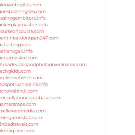
blogwriterplus.com
guestpostingseo.com
casinogambitpro.info
pokerplaymasters.info
courseoncourse.com
bantinbatdongsan247.com
bahednog.info
bahenxgek.info
pertamaskre.com
threadsvideoandphotodownloader.com
techgiddy.com
usalivenetwork.com
jackpotrushonline.info
ucnewshindi.com
freecellphonedatabase.com
gamersrope.com
exellewebmedia.com
free-gamestop.com
sinbadtravels.com
ukmagzine.com