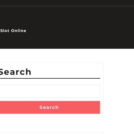
Slot Online
Search
Search