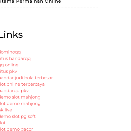
Utama Permainan Online
Links
dominoqq
situs bandarqq
qq online
situs pkv
bandar judi bola terbesar
slot online terpercaya
bandarqq pkv
demo slot mahjong
slot demo mahjong
k live
demo slot pg soft
lot
slot demo gacor