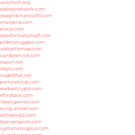
wareztech.org
usabestnetwork.com
jessepinkmanoutfit.com
umailsend.com
retarys.com
fasterformationcpf.com
goldensnuggles.com
lookbattlemap.com
buyrdpservice.com
yesport.net
tostylo.com
yougetthat.net
sportsnetclub.com
newbestcrypto.com
oxfordsave.com
iclassicgames.com
saung-artikel.com
fasthokivip2.com
observersports.com
cryptominingplus.com
aquinoticiaspe.com