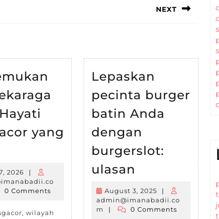
NEXT
Next
post:
emukan
Lepaskan
ekaraga
pecinta burger
Hayati
batin Anda
acor yang
dengan
Menemukan
burgerslot:
Keanekaragaman
Lepaskan
ulasan
7, 2026
|
Hayati
May
pecinta
imanabadii.co
27,
Bosgacor
0 Comments
August 3, 2025
|
burger
@imanabadii.com
2026
August
admin@imanabadii.co
yang
3,
batin
m
|
0 Comments
sgacor, wilayah
admin@imanabadii.com
2025