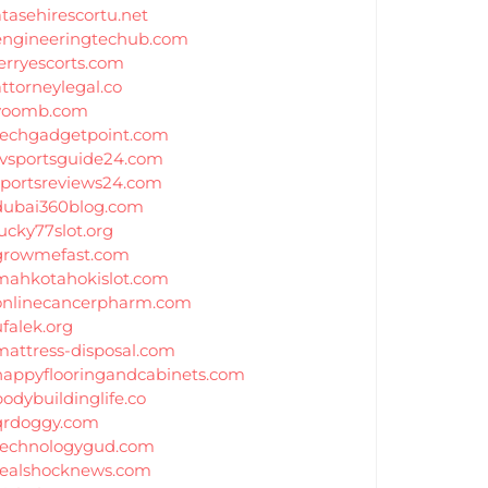
atasehirescortu.net
engineeringtechub.com
jerryescorts.com
attorneylegal.co
voomb.com
techgadgetpoint.com
tvsportsguide24.com
sportsreviews24.com
dubai360blog.com
lucky77slot.org
growmefast.com
mahkotahokislot.com
onlinecancerpharm.com
ufalek.org
mattress-disposal.com
happyflooringandcabinets.com
bodybuildinglife.co
qrdoggy.com
technologygud.com
realshocknews.com