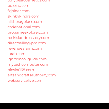
tonybestcosmetics.com
buzznc.com
fxjoiner.com
skinbykindra.com
alltherageface.com
codenational.com
progameexplorer.com
rockislandroastery.com
directselling-pro.com
revenuealarm.com
lurab.com
ignitioncoilguide.com
mytechcomputer.com
bioslot168.com
artsandcraftsauthority.com
webservicelive.com