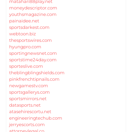
matahari88play.net
moneydescriptor.com
youthsmagazine.com
painaidee.net
sportsdarkest.com
webtoon.biz
thesportswires.com
hyungpro.com
sportingnewsnet.com
sportstime24day.com
sporteslive.com
theblingblingshields.com
pinkfrenchtipnails.com
newgamestv.com
sportsgallerys.com
sportsmirrors.net
datasports.net
atasehirescortu.net
engineeringtechub.com
jerryescorts.com
attorneylegal.co