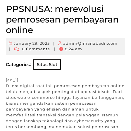
PPSNUSA: merevolusi
pemrosesan pembayaran
online
January 29, 2025
|
admin@imanabadii.com
January
admin
|
0 Comments
|
8:24 am
29,
2025
Categories:
Situs Slot
[ad_1]
Di era digital saat ini, pemrosesan pembayaran online
telah menjadi aspek penting dari operasi bisnis. Dari
situs web e-commerce hingga layanan berlangganan,
bisnis mengandalkan sistem pemrosesan
pembayaran yang efisien dan aman untuk
memfasilitasi transaksi dengan pelanggan. Namun,
dengan lanskap teknologi dan cybersecurity yang
terus berkembang, menemukan solusi pemrosesan