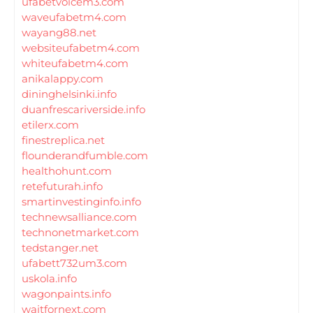
ufabetvoicem3.com
waveufabetm4.com
wayang88.net
websiteufabetm4.com
whiteufabetm4.com
anikalappy.com
dininghelsinki.info
duanfrescariverside.info
etilerx.com
finestreplica.net
flounderandfumble.com
healthohunt.com
retefuturah.info
smartinvestinginfo.info
technewsalliance.com
technonetmarket.com
tedstanger.net
ufabett732um3.com
uskola.info
wagonpaints.info
waitfornext.com