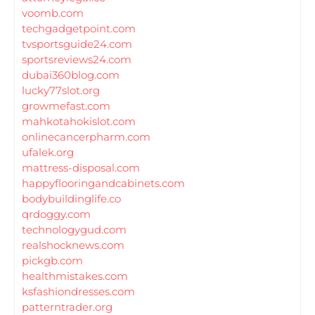
voomb.com
techgadgetpoint.com
tvsportsguide24.com
sportsreviews24.com
dubai360blog.com
lucky77slot.org
growmefast.com
mahkotahokislot.com
onlinecancerpharm.com
ufalek.org
mattress-disposal.com
happyflooringandcabinets.com
bodybuildinglife.co
qrdoggy.com
technologygud.com
realshocknews.com
pickgb.com
healthmistakes.com
ksfashiondresses.com
patterntrader.org