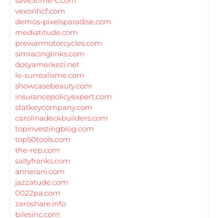
save3time-c.com
vexonhcf.com
demos-pixelsparadise.com
mediatitude.com
prewarmotorcycles.com
simracinglinks.com
dosyamerkezi.net
le-surrealisme.com
showcasebeauty.com
insurancepolicyexpert.com
statkeycompany.com
carolinadeckbuilders.com
topinvestingblog.com
top50tools.com
the-rep.com
saltyfranks.com
annerani.com
jazzatude.com
0022pa.com
zeroshare.info
bilesinc.com