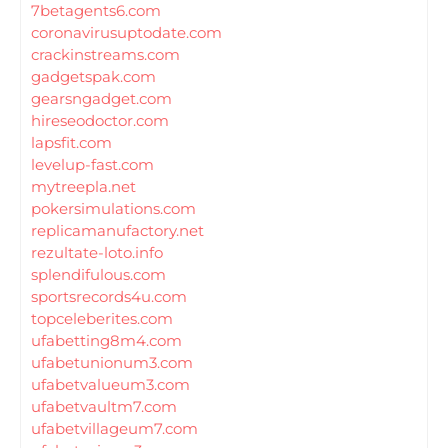
7betagents6.com
coronavirusuptodate.com
crackinstreams.com
gadgetspak.com
gearsngadget.com
hireseodoctor.com
lapsfit.com
levelup-fast.com
mytreepla.net
pokersimulations.com
replicamanufactory.net
rezultate-loto.info
splendifulous.com
sportsrecords4u.com
topceleberites.com
ufabetting8m4.com
ufabetunionum3.com
ufabetvalueum3.com
ufabetvaultm7.com
ufabetvillageum7.com