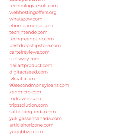
technologyresult.com
webhostingoffers.org
whatszow.com
ehomeamerca.com
techintendo.com
techgreenpure.com
bestdropshipstore.com
cartelreviews.com
surfsway.com
nailartproduct.com
digitactseed.com
lvlcraft.com
90secondmoneyloans.com
xenmicro.com
rodrovers.com
tripssolution.com
satta-king-india.com
yukigassencanada.com
articlehorizone.com
yuqqbbzp.com