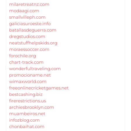
milaretreatnz.com
modaagi.com
smallvilleph.com
galiciasuroeste.info
batallasdeguerra.com
dregstudios.com
neatstuffhelpskids.org
moraessoccer.com
forochile.org
chart-track.com
wonderfultraveling.com
promocioname.net
wimaxworld.com
freeonlinecricketgames.net
bestcashing.biz
firerestrictions.us
archiesbrooklyn.com
muambeiros.net
infozblog.com
chonbaihat.com