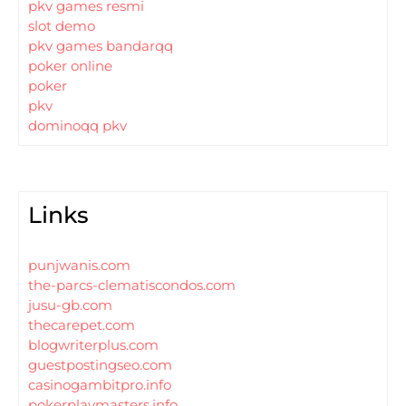
pkv games resmi
slot demo
pkv games bandarqq
poker online
poker
pkv
dominoqq pkv
Links
punjwanis.com
the-parcs-clematiscondos.com
jusu-gb.com
thecarepet.com
blogwriterplus.com
guestpostingseo.com
casinogambitpro.info
pokerplaymasters.info