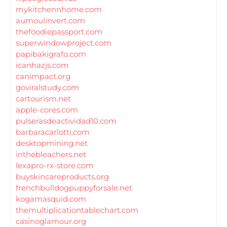
mykitchennhome.com
aumoulinvert.com
thefoodiepassport.com
superwindowproject.com
papibakigrafo.com
icanhazjs.com
canimpact.org
goviralstudy.com
cartourism.net
apple-cores.com
pulserasdeactividad10.com
barbaracarlotti.com
desktopmining.net
inthebleachers.net
lexapro-rx-store.com
buyskincareproducts.org
frenchbulldogpuppyforsale.net
kogamasquid.com
themultiplicationtablechart.com
casinoglamour.org