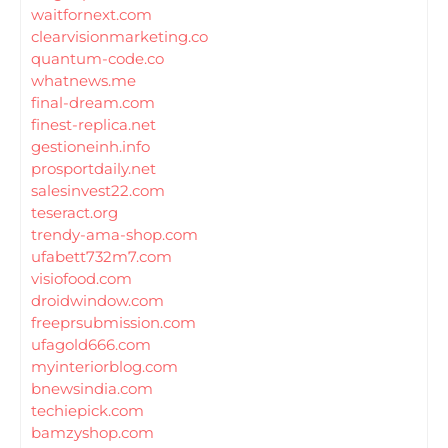
waitfornext.com
clearvisionmarketing.co
quantum-code.co
whatnews.me
final-dream.com
finest-replica.net
gestioneinh.info
prosportdaily.net
salesinvest22.com
teseract.org
trendy-ama-shop.com
ufabett732m7.com
visiofood.com
droidwindow.com
freeprsubmission.com
ufagold666.com
myinteriorblog.com
bnewsindia.com
techiepick.com
bamzyshop.com