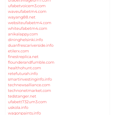
ufabetvillageum7.com
ufabetvoicem3.com
waveufabetm4.com
wayang88.net
websiteufabetm4.com
whiteufabetm4.com
anikalappy.com
dininghelsinki.info
duanfrescariverside.info
etilerx.com
finestreplica.net
flounderandfumble.com
healthohunt.com
retefuturah.info
smartinvestinginfo.info
technewsalliance.com
technonetmarket.com
tedstanger.net
ufabett732um3.com
uskola.info
wagonpaints.info