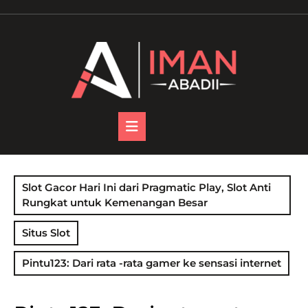
Skip
to
content
Open
Button
Slot Gacor Hari Ini dari Pragmatic Play, Slot Anti
Rungkat untuk Kemenangan Besar
Situs Slot
Pintu123: Dari rata -rata gamer ke sensasi internet