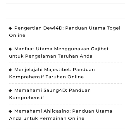
Pengertian Dewi4D: Panduan Utama Togel
Online
Manfaat Utama Menggunakan Gajibet
untuk Pengalaman Taruhan Anda
Menjelajahi Majestibet: Panduan
Komprehensif Taruhan Online
Memahami Saung4D: Panduan
Komprehensif
Memahami Ahlicasino: Panduan Utama
Anda untuk Permainan Online