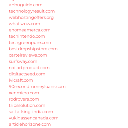
abbuguide.com
technologyresult.com
webhostingoffers.org
whatszow.com
ehomeamerca.com
techintendo.com
techgreenpure.com
bestdropshipstore.com
cartelreviews.com
surfsway.com
nailartproduct.com
digitactseed.com
lvlcraft.com
90secondmoneyloans.com
xenmicro.com
rodrovers.com
tripssolution.com
satta-king-india.com
yukigassencanada.com
articlehorizone.com