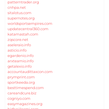
patterntrader.org
cnhpa.net
sitalotus.com
supernotes.org
worldsportsempires.com
updatecentral360.com
katamastah.com
zqscore.net
aseleraio.info
asticio.info
egardenio.info
arxteamio.info
getalexio.info
accountaudittaxcon.com
prymprint.com
sportkeeda.org
besttimespend.com
careandcure.biz
cogniyo.com
easymagazines.org