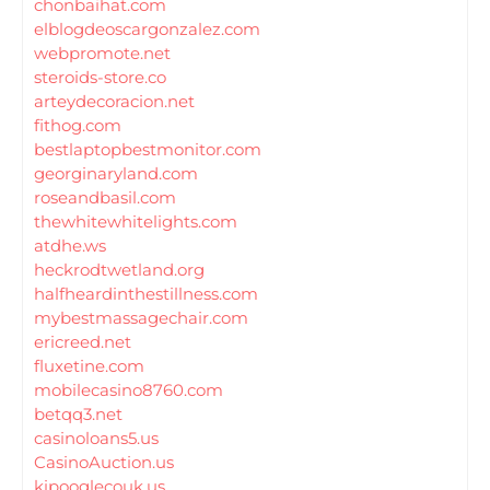
chonbaihat.com
elblogdeoscargonzalez.com
webpromote.net
steroids-store.co
arteydecoracion.net
fithog.com
bestlaptopbestmonitor.com
georginaryland.com
roseandbasil.com
thewhitewhitelights.com
atdhe.ws
heckrodtwetland.org
halfheardinthestillness.com
mybestmassagechair.com
ericreed.net
fluxetine.com
mobilecasino8760.com
betqq3.net
casinoloans5.us
CasinoAuction.us
kipooglecouk.us