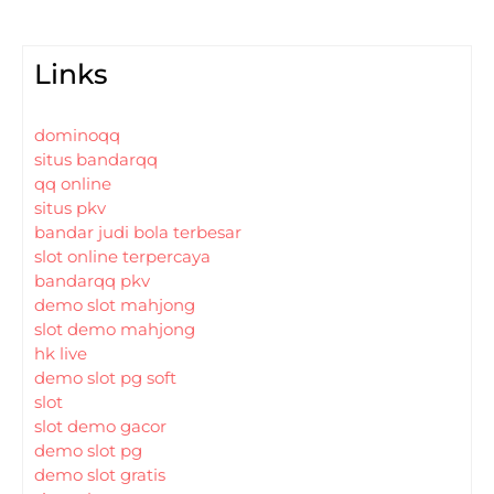
Links
dominoqq
situs bandarqq
qq online
situs pkv
bandar judi bola terbesar
slot online terpercaya
bandarqq pkv
demo slot mahjong
slot demo mahjong
hk live
demo slot pg soft
slot
slot demo gacor
demo slot pg
demo slot gratis