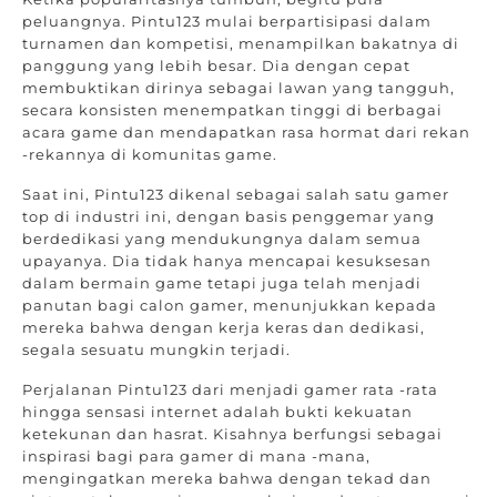
peluangnya. Pintu123 mulai berpartisipasi dalam
turnamen dan kompetisi, menampilkan bakatnya di
panggung yang lebih besar. Dia dengan cepat
membuktikan dirinya sebagai lawan yang tangguh,
secara konsisten menempatkan tinggi di berbagai
acara game dan mendapatkan rasa hormat dari rekan
-rekannya di komunitas game.
Saat ini, Pintu123 dikenal sebagai salah satu gamer
top di industri ini, dengan basis penggemar yang
berdedikasi yang mendukungnya dalam semua
upayanya. Dia tidak hanya mencapai kesuksesan
dalam bermain game tetapi juga telah menjadi
panutan bagi calon gamer, menunjukkan kepada
mereka bahwa dengan kerja keras dan dedikasi,
segala sesuatu mungkin terjadi.
Perjalanan Pintu123 dari menjadi gamer rata -rata
hingga sensasi internet adalah bukti kekuatan
ketekunan dan hasrat. Kisahnya berfungsi sebagai
inspirasi bagi para gamer di mana -mana,
mengingatkan mereka bahwa dengan tekad dan