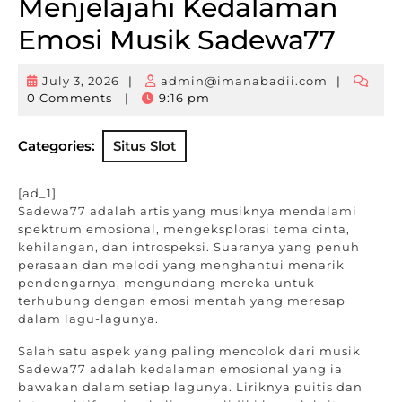
Menjelajahi Kedalaman
Emosi Musik Sadewa77
July 3, 2026
|
admin@imanabadii.com
|
July
admin@ima
0 Comments
|
9:16 pm
3,
2026
Categories:
Situs Slot
[ad_1]
Sadewa77 adalah artis yang musiknya mendalami
spektrum emosional, mengeksplorasi tema cinta,
kehilangan, dan introspeksi. Suaranya yang penuh
perasaan dan melodi yang menghantui menarik
pendengarnya, mengundang mereka untuk
terhubung dengan emosi mentah yang meresap
dalam lagu-lagunya.
Salah satu aspek yang paling mencolok dari musik
Sadewa77 adalah kedalaman emosional yang ia
bawakan dalam setiap lagunya. Liriknya puitis dan