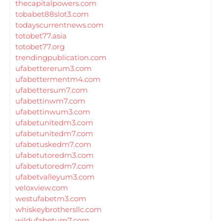
thecapitalpowers.com
tobabet88slot3.com
todayscurrentnews.com
totobet77.asia
totobet77.org
trendingpublication.com
ufabettererum3.com
ufabettermentm4.com
ufabettersum7.com
ufabettinwm7.com
ufabettinwum3.com
ufabetunitedm3.com
ufabetunitedm7.com
ufabetuskedm7.com
ufabetutoredm3.com
ufabetutoredm7.com
ufabetvalleyum3.com
veloxview.com
westufabetm3.com
whiskeybrothersllc.com
wildufabetum7.com