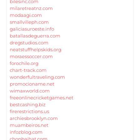
bilesinc.com
milaretreatnz.com
modaagi.com
smallvilleph.com
galiciasuroeste.info
batallasdeguerra.com
dregstudios.com
neatstuffhelpskids.org
moraessoccer.com
forochile.org
chart-track.com
wonderfultraveling.com
promocioname.net
wimaxworld.com
freeonlinecricketgames.net
bestcashing.biz
firerestrictions.us
archiesbrooklyn.com
muambeiros.net
infozblog.com
chonbaihat.com