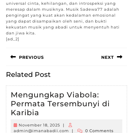
universal cinta, kehilangan, dan introspeksi yang
meresap dalam musiknya. Musik Sadewa77 adalah
pengingat yang kuat akan kedalaman emosional
yang dapat disampaikan oleh seni, dan bukti
kekuatan musik yang abadi untuk menyentuh hati
dan jiwa kita.
[ad_2]
Post
PREVIOUS
NEXT
navigation
Previous
Next
Related Post
post:
post:
Mengungkap Viabola:
Permata Tersembunyi di
Mengungkap
Karibia
Viabola:
November 18, 2025
|
November
Permata
admin@imanabadii.com
|
0 Comments