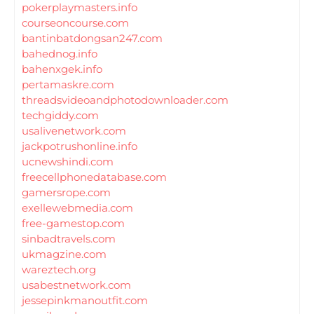
pokerplaymasters.info
courseoncourse.com
bantinbatdongsan247.com
bahednog.info
bahenxgek.info
pertamaskre.com
threadsvideoandphotodownloader.com
techgiddy.com
usalivenetwork.com
jackpotrushonline.info
ucnewshindi.com
freecellphonedatabase.com
gamersrope.com
exellewebmedia.com
free-gamestop.com
sinbadtravels.com
ukmagzine.com
wareztech.org
usabestnetwork.com
jessepinkmanoutfit.com