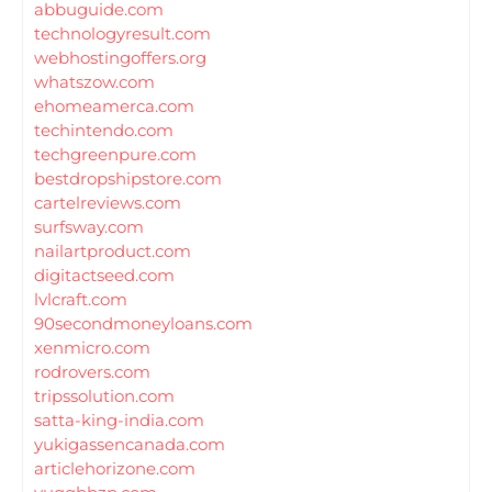
abbuguide.com
technologyresult.com
webhostingoffers.org
whatszow.com
ehomeamerca.com
techintendo.com
techgreenpure.com
bestdropshipstore.com
cartelreviews.com
surfsway.com
nailartproduct.com
digitactseed.com
lvlcraft.com
90secondmoneyloans.com
xenmicro.com
rodrovers.com
tripssolution.com
satta-king-india.com
yukigassencanada.com
articlehorizone.com