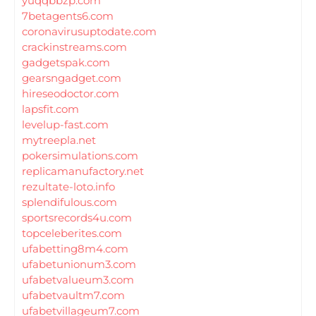
yuqqbbzp.com
7betagents6.com
coronavirusuptodate.com
crackinstreams.com
gadgetspak.com
gearsngadget.com
hireseodoctor.com
lapsfit.com
levelup-fast.com
mytreepla.net
pokersimulations.com
replicamanufactory.net
rezultate-loto.info
splendifulous.com
sportsrecords4u.com
topceleberites.com
ufabetting8m4.com
ufabetunionum3.com
ufabetvalueum3.com
ufabetvaultm7.com
ufabetvillageum7.com