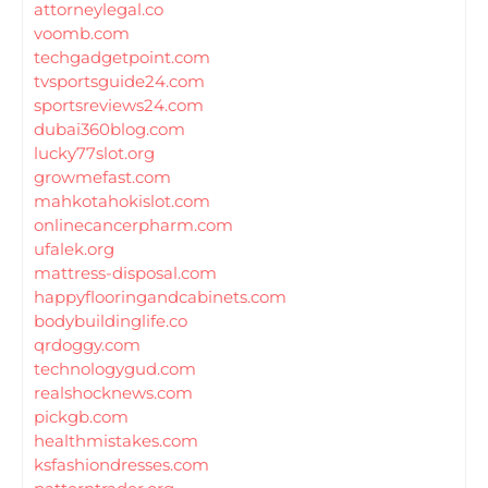
attorneylegal.co
voomb.com
techgadgetpoint.com
tvsportsguide24.com
sportsreviews24.com
dubai360blog.com
lucky77slot.org
growmefast.com
mahkotahokislot.com
onlinecancerpharm.com
ufalek.org
mattress-disposal.com
happyflooringandcabinets.com
bodybuildinglife.co
qrdoggy.com
technologygud.com
realshocknews.com
pickgb.com
healthmistakes.com
ksfashiondresses.com