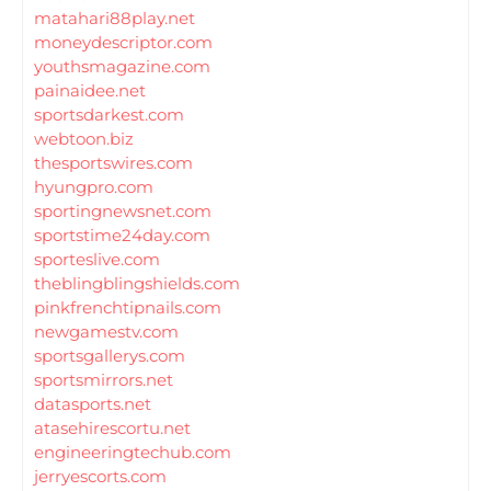
matahari88play.net
moneydescriptor.com
youthsmagazine.com
painaidee.net
sportsdarkest.com
webtoon.biz
thesportswires.com
hyungpro.com
sportingnewsnet.com
sportstime24day.com
sporteslive.com
theblingblingshields.com
pinkfrenchtipnails.com
newgamestv.com
sportsgallerys.com
sportsmirrors.net
datasports.net
atasehirescortu.net
engineeringtechub.com
jerryescorts.com