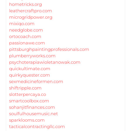
hometricks.org
leathercraftpro.com
microgridpower.org
mixiqo.com
needglobe.com
ortocoach.com
passionawe.com
pittsburghpaintingprofessionals.com
plumberryworks.com
psychoterapiawioletanowak.com
quickultimate.com
quirkyquester.com
sexmedicineformen.com
shiftripple.com
slotterpercaya.co
smartcoolbox.com
sohanjitfinances.com
soulfulhousemusic.net
sparklooms.com
tacticalcontractingllc.com