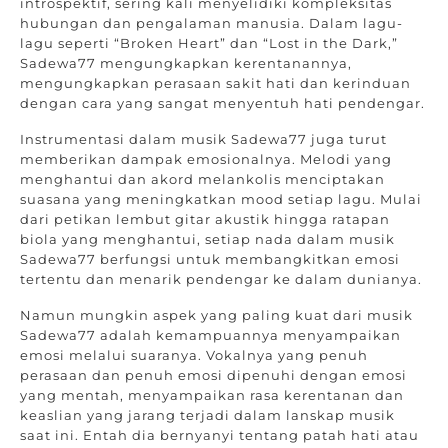
introspektif, sering kali menyelidiki kompleksitas
hubungan dan pengalaman manusia. Dalam lagu-
lagu seperti “Broken Heart” dan “Lost in the Dark,”
Sadewa77 mengungkapkan kerentanannya,
mengungkapkan perasaan sakit hati dan kerinduan
dengan cara yang sangat menyentuh hati pendengar.
Instrumentasi dalam musik Sadewa77 juga turut
memberikan dampak emosionalnya. Melodi yang
menghantui dan akord melankolis menciptakan
suasana yang meningkatkan mood setiap lagu. Mulai
dari petikan lembut gitar akustik hingga ratapan
biola yang menghantui, setiap nada dalam musik
Sadewa77 berfungsi untuk membangkitkan emosi
tertentu dan menarik pendengar ke dalam dunianya.
Namun mungkin aspek yang paling kuat dari musik
Sadewa77 adalah kemampuannya menyampaikan
emosi melalui suaranya. Vokalnya yang penuh
perasaan dan penuh emosi dipenuhi dengan emosi
yang mentah, menyampaikan rasa kerentanan dan
keaslian yang jarang terjadi dalam lanskap musik
saat ini. Entah dia bernyanyi tentang patah hati atau