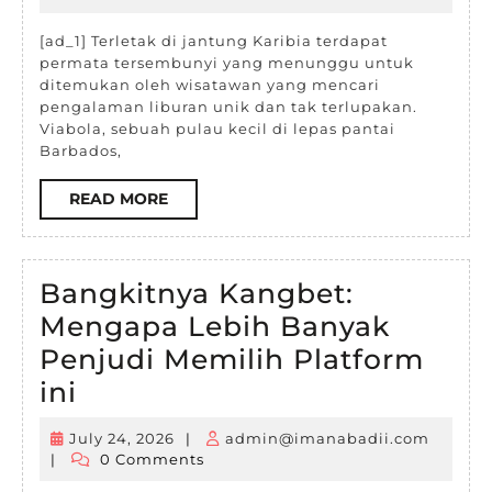
18,
admin@imanabadii.com
Tersembunyi
2025
[ad_1] Terletak di jantung Karibia terdapat
di
permata tersembunyi yang menunggu untuk
Karibia
ditemukan oleh wisatawan yang mencari
pengalaman liburan unik dan tak terlupakan.
Viabola, sebuah pulau kecil di lepas pantai
Barbados,
READ
READ MORE
MORE
Bangkitnya Kangbet:
Mengapa Lebih Banyak
Penjudi Memilih Platform
Bangkitnya
ini
Kangbet:
July 24, 2026
|
admin@imanabadii.com
July
admin@
Mengapa
|
0 Comments
24,
Lebih
2026