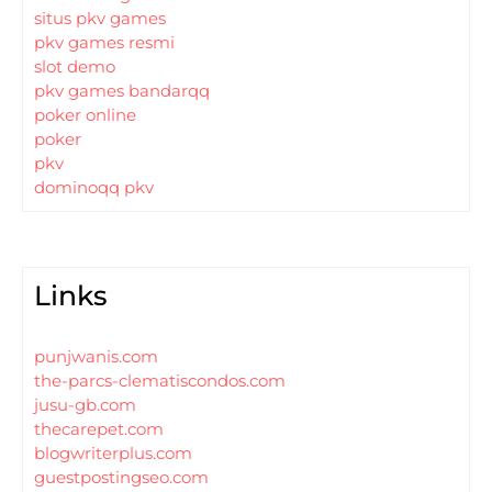
situs pkv games
pkv games resmi
slot demo
pkv games bandarqq
poker online
poker
pkv
dominoqq pkv
Links
punjwanis.com
the-parcs-clematiscondos.com
jusu-gb.com
thecarepet.com
blogwriterplus.com
guestpostingseo.com