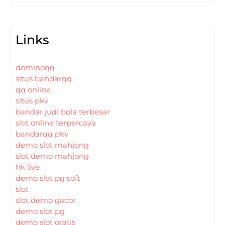
Links
dominoqq
situs bandarqq
qq online
situs pkv
bandar judi bola terbesar
slot online terpercaya
bandarqq pkv
demo slot mahjong
slot demo mahjong
hk live
demo slot pg soft
slot
slot demo gacor
demo slot pg
demo slot gratis