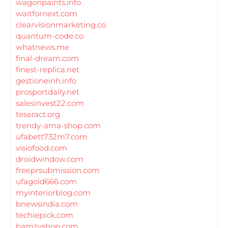
wagonpaints.info
waitfornext.com
clearvisionmarketing.co
quantum-code.co
whatnews.me
final-dream.com
finest-replica.net
gestioneinh.info
prosportdaily.net
salesinvest22.com
teseract.org
trendy-ama-shop.com
ufabett732m7.com
visiofood.com
droidwindow.com
freeprsubmission.com
ufagold666.com
myinteriorblog.com
bnewsindia.com
techiepick.com
bamzyshop.com