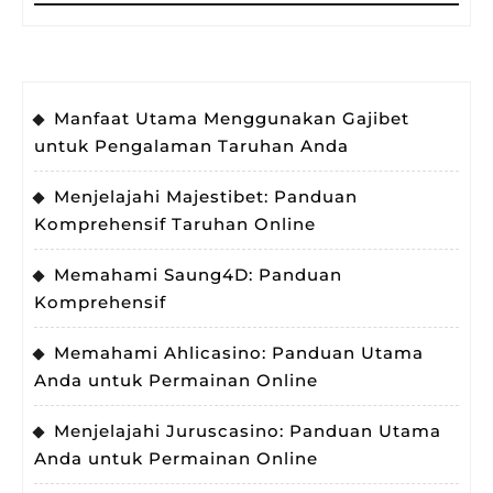
Manfaat Utama Menggunakan Gajibet
untuk Pengalaman Taruhan Anda
Menjelajahi Majestibet: Panduan
Komprehensif Taruhan Online
Memahami Saung4D: Panduan
Komprehensif
Memahami Ahlicasino: Panduan Utama
Anda untuk Permainan Online
Menjelajahi Juruscasino: Panduan Utama
Anda untuk Permainan Online