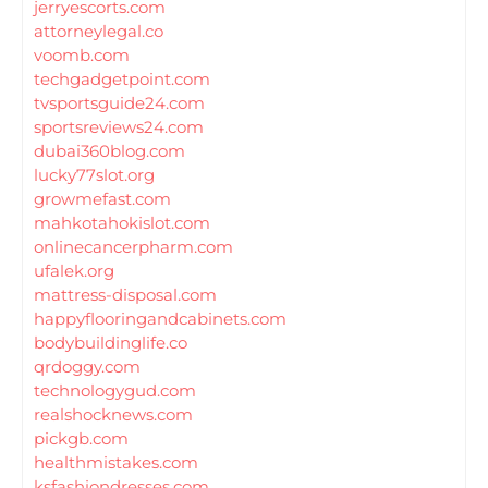
jerryescorts.com
attorneylegal.co
voomb.com
techgadgetpoint.com
tvsportsguide24.com
sportsreviews24.com
dubai360blog.com
lucky77slot.org
growmefast.com
mahkotahokislot.com
onlinecancerpharm.com
ufalek.org
mattress-disposal.com
happyflooringandcabinets.com
bodybuildinglife.co
qrdoggy.com
technologygud.com
realshocknews.com
pickgb.com
healthmistakes.com
ksfashiondresses.com