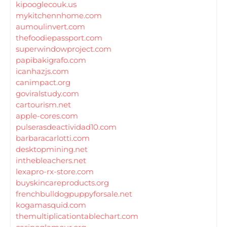
kipooglecouk.us
mykitchennhome.com
aumoulinvert.com
thefoodiepassport.com
superwindowproject.com
papibakigrafo.com
icanhazjs.com
canimpact.org
goviralstudy.com
cartourism.net
apple-cores.com
pulserasdeactividad10.com
barbaracarlotti.com
desktopmining.net
inthebleachers.net
lexapro-rx-store.com
buyskincareproducts.org
frenchbulldogpuppyforsale.net
kogamasquid.com
themultiplicationtablechart.com