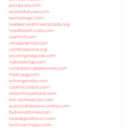
pondycars.com
techonfutures.com
techoologic.com
raspberryketonescanada.org
medihealthrules.com
usathrill.com
vshapedental.com
canfandalucia.org
yourengineguide.com
nybreakings.com
outstationcabsservices.com
thekrtagy.com
xchangeindia.com
coolmicrotech.com
dreamhousehack.com
the-techteacher.com
automobilenews-online.com
fashionalltimes.com
totaldigitalforum.com
technoarmaan.com