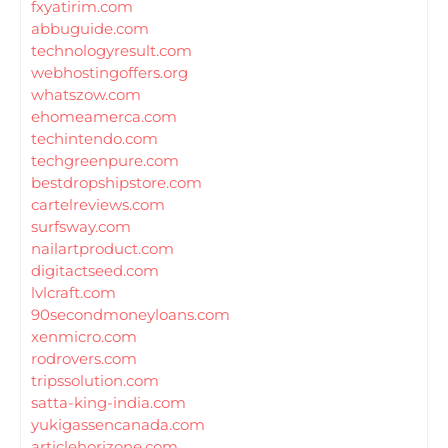
fxyatirim.com
abbuguide.com
technologyresult.com
webhostingoffers.org
whatszow.com
ehomeamerca.com
techintendo.com
techgreenpure.com
bestdropshipstore.com
cartelreviews.com
surfsway.com
nailartproduct.com
digitactseed.com
lvlcraft.com
90secondmoneyloans.com
xenmicro.com
rodrovers.com
tripssolution.com
satta-king-india.com
yukigassencanada.com
articlehorizone.com