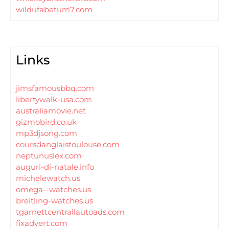
wildufabetum7.com
Links
jimsfamousbbq.com
libertywalk-usa.com
australiamovie.net
gizmobird.co.uk
mp3djsong.com
coursdanglaistoulouse.com
neptunuslex.com
auguri-di-natale.info
michelewatch.us
omega--watches.us
breitling-watches.us
tgarnettcentrallautoads.com
fixadvert.com