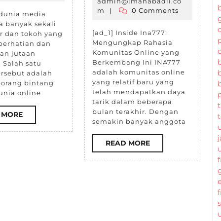
Rahasia
admin@imanabadii.co
2025
Sekilas
m
|
0 Comments
Komunitas
 dunia media
admin@imanabadii.com
da banyak sekali
Kehidupan
Online
[ad_1] Inside Ina777:
r dan tokoh yang
Sensasi
Mengungkap Rahasia
yang
perhatian dan
Komunitas Online yang
an jutaan
Media
Berkembang
Berkembang Ini INA777
 Salah satu
Sosial
adalah komunitas online
Ini
ersebut adalah
yang relatif baru yang
eorang bintang
telah mendapatkan daya
unia online
tarik dalam beberapa
bulan terakhir. Dengan
READ
 MORE
semakin banyak anggota
MORE
READ
READ MORE
MORE