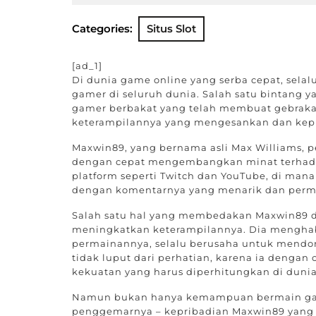
28,
2024
Categories:
Situs Slot
[ad_1]
Di dunia game online yang serba cepat, selal
gamer di seluruh dunia. Salah satu bintang 
gamer berbakat yang telah membuat gebraka
keterampilannya yang mengesankan dan kepr
Maxwin89, yang bernama asli Max Williams, 
dengan cepat mengembangkan minat terhada
platform seperti Twitch dan YouTube, di man
dengan komentarnya yang menarik dan perma
Salah satu hal yang membedakan Maxwin89 da
meningkatkan keterampilannya. Dia menghab
permainannya, selalu berusaha untuk mendoro
tidak luput dari perhatian, karena ia denga
kekuatan yang harus diperhitungkan di duni
Namun bukan hanya kemampuan bermain gam
penggemarnya – kepribadian Maxwin89 yang m