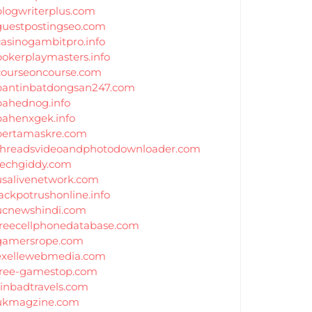
blogwriterplus.com
guestpostingseo.com
casinogambitpro.info
pokerplaymasters.info
courseoncourse.com
bantinbatdongsan247.com
bahednog.info
bahenxgek.info
pertamaskre.com
threadsvideoandphotodownloader.com
techgiddy.com
usalivenetwork.com
jackpotrushonline.info
ucnewshindi.com
freecellphonedatabase.com
gamersrope.com
exellewebmedia.com
free-gamestop.com
sinbadtravels.com
ukmagzine.com