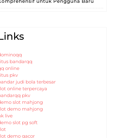
Komprehensif untuk Pengguna Baru
Links
dominoqq
situs bandarqq
qq online
situs pkv
bandar judi bola terbesar
slot online terpercaya
bandarqq pkv
demo slot mahjong
slot demo mahjong
k live
demo slot pg soft
lot
slot demo gacor