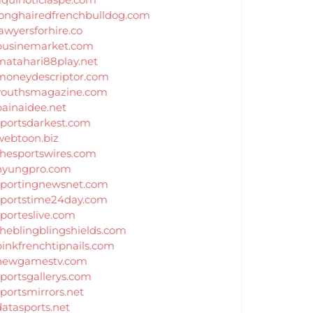
longhairedfrenchbulldog.com
lawyersforhire.co
businemarket.com
matahari88play.net
moneydescriptor.com
youthsmagazine.com
painaidee.net
sportsdarkest.com
webtoon.biz
thesportswires.com
hyungpro.com
sportingnewsnet.com
sportstime24day.com
sporteslive.com
theblingblingshields.com
pinkfrenchtipnails.com
newgamestv.com
sportsgallerys.com
sportsmirrors.net
datasports.net