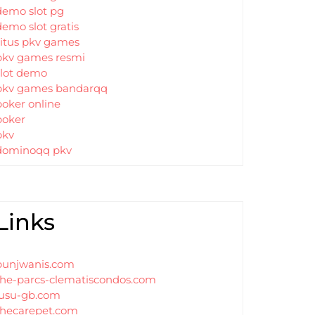
demo slot pg
demo slot gratis
situs pkv games
pkv games resmi
slot demo
pkv games bandarqq
poker online
poker
pkv
dominoqq pkv
Links
punjwanis.com
the-parcs-clematiscondos.com
jusu-gb.com
thecarepet.com