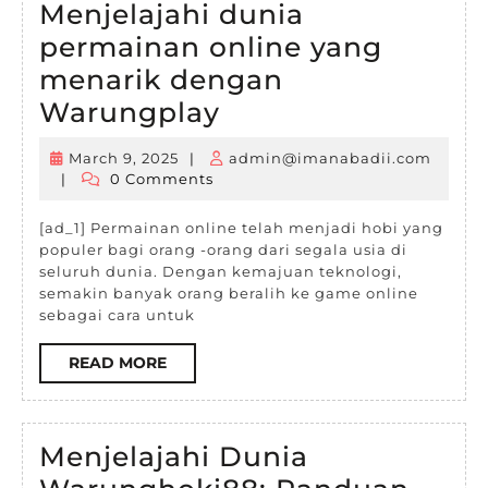
Menjelajahi dunia
permainan online yang
menarik dengan
Menjelajahi
Warungplay
dunia
March 9, 2025
|
admin@imanabadii.com
March
permainan
|
0 Comments
admin@imanabadii.com
9,
online
2025
[ad_1] Permainan online telah menjadi hobi yang
yang
populer bagi orang -orang dari segala usia di
menarik
seluruh dunia. Dengan kemajuan teknologi,
semakin banyak orang beralih ke game online
dengan
sebagai cara untuk
Warungplay
READ
READ MORE
MORE
Menjelajahi Dunia