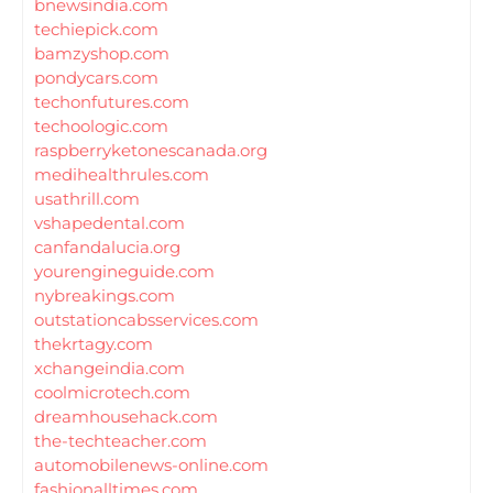
bnewsindia.com
techiepick.com
bamzyshop.com
pondycars.com
techonfutures.com
techoologic.com
raspberryketonescanada.org
medihealthrules.com
usathrill.com
vshapedental.com
canfandalucia.org
yourengineguide.com
nybreakings.com
outstationcabsservices.com
thekrtagy.com
xchangeindia.com
coolmicrotech.com
dreamhousehack.com
the-techteacher.com
automobilenews-online.com
fashionalltimes.com