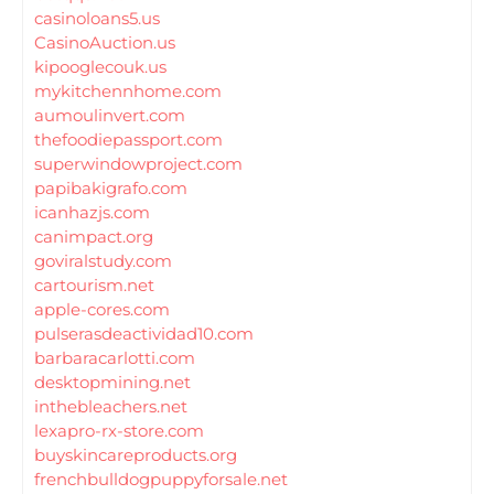
casinoloans5.us
CasinoAuction.us
kipooglecouk.us
mykitchennhome.com
aumoulinvert.com
thefoodiepassport.com
superwindowproject.com
papibakigrafo.com
icanhazjs.com
canimpact.org
goviralstudy.com
cartourism.net
apple-cores.com
pulserasdeactividad10.com
barbaracarlotti.com
desktopmining.net
inthebleachers.net
lexapro-rx-store.com
buyskincareproducts.org
frenchbulldogpuppyforsale.net