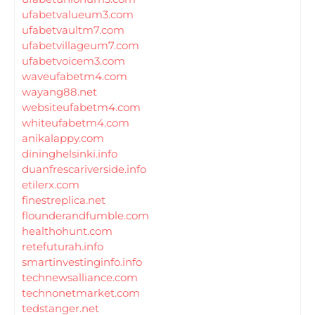
ufabetvalueum3.com
ufabetvaultm7.com
ufabetvillageum7.com
ufabetvoicem3.com
waveufabetm4.com
wayang88.net
websiteufabetm4.com
whiteufabetm4.com
anikalappy.com
dininghelsinki.info
duanfrescariverside.info
etilerx.com
finestreplica.net
flounderandfumble.com
healthohunt.com
retefuturah.info
smartinvestinginfo.info
technewsalliance.com
technonetmarket.com
tedstanger.net