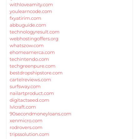
withloveamity.com
youlearncode.com
fxyatirim.com
abbuguide.com
technologyresult.com
webhostingoffers.org
whatszow.com
ehomeamerca.com
techintendo.com
techgreenpure.com
bestdropshipstore.com
cartelreviews.com
surfsway.com
nailartproduct.com
digitactseed.com
lvlcraft.com
90secondmoneyloans.com
xenmicro.com
rodrovers.com
tripssolution.com