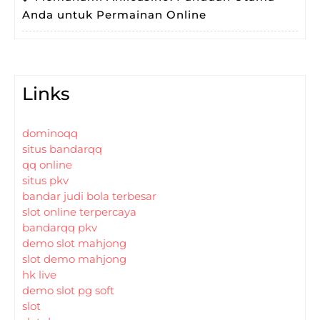
Anda untuk Permainan Online
Links
dominoqq
situs bandarqq
qq online
situs pkv
bandar judi bola terbesar
slot online terpercaya
bandarqq pkv
demo slot mahjong
slot demo mahjong
hk live
demo slot pg soft
slot