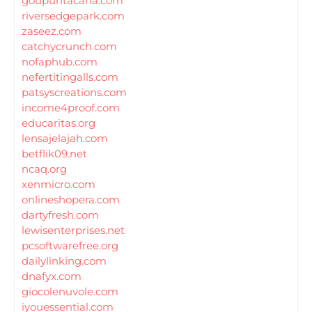
goupuntacana.com
riversedgepark.com
zaseez.com
catchycrunch.com
nofaphub.com
nefertitingalls.com
patsyscreations.com
income4proof.com
educaritas.org
lensajelajah.com
betflik09.net
ncaq.org
xenmicro.com
onlineshopera.com
dartyfresh.com
lewisenterprises.net
pcsoftwarefree.org
dailylinking.com
dnafyx.com
giocolenuvole.com
iyouessential.com