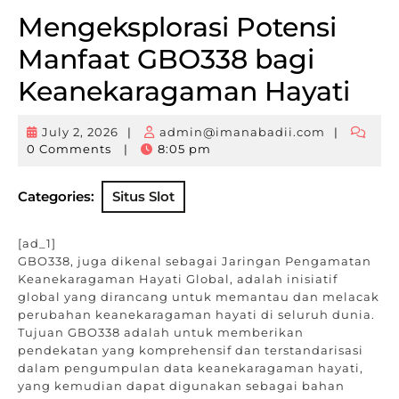
Mengeksplorasi Potensi
Manfaat GBO338 bagi
Keanekaragaman Hayati
July 2, 2026
|
admin@imanabadii.com
|
July
admin@ima
0 Comments
|
8:05 pm
2,
2026
Categories:
Situs Slot
[ad_1]
GBO338, juga dikenal sebagai Jaringan Pengamatan
Keanekaragaman Hayati Global, adalah inisiatif
global yang dirancang untuk memantau dan melacak
perubahan keanekaragaman hayati di seluruh dunia.
Tujuan GBO338 adalah untuk memberikan
pendekatan yang komprehensif dan terstandarisasi
dalam pengumpulan data keanekaragaman hayati,
yang kemudian dapat digunakan sebagai bahan