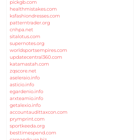
pickgb.com
healthmistakes.com
ksfashiondresses.com
patterntrader.org
cnhpa.net
sitalotus.com
supernotes.org
worldsportsempires.com
updatecentral360.com
katamastah.com
zqscore.net
aseleraio.info
asticio.info
egardenio.info
arxteamio.info
getalexio.info
accountaudittaxcon.com
prymprint.com
sportkeeda.org
besttimespend.com
careandcure.biz