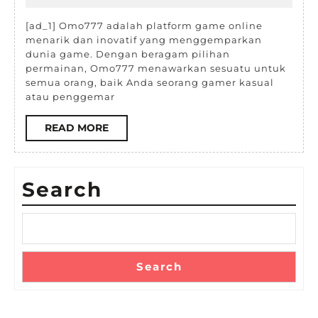
Online
2025
[ad_1] Omo777 adalah platform game online
Terbaik
menarik dan inovatif yang menggemparkan
dunia game. Dengan beragam pilihan
permainan, Omo777 menawarkan sesuatu untuk
semua orang, baik Anda seorang gamer kasual
atau penggemar
READ
READ MORE
MORE
Search
Search