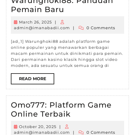
Warunghoki88: Panduan
Menjelajahi
Pemain Baru
Dunia
March 26, 2025
|
March
Warunghoki88:
admin@imanabadii.com
|
0 Comments
26,
admin@imanabadii.com
Panduan
2025
[ad_1] Warunghoki88 adalah platform game
Pemain
online populer yang menawarkan berbagai
Baru
macam permainan untuk dinikmati para pemain.
Dari permainan kasino klasik hingga slot video
modern, ada sesuatu untuk semua orang di
READ
READ MORE
MORE
Omo777: Platform Game
Omo777:
Online Terbaik
Platform
October 20, 2025
|
October
Game
admin@imanabadii.com
|
0 Comments
20,
admin@imanabadii.com