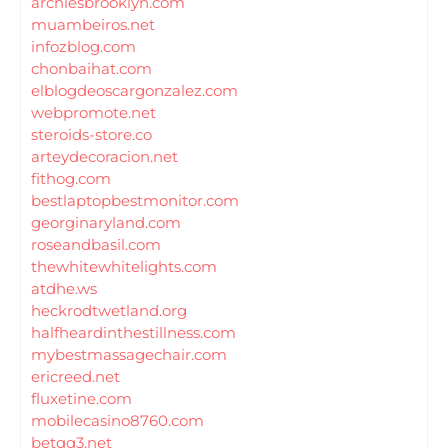
archiesbrooklyn.com
muambeiros.net
infozblog.com
chonbaihat.com
elblogdeoscargonzalez.com
webpromote.net
steroids-store.co
arteydecoracion.net
fithog.com
bestlaptopbestmonitor.com
georginaryland.com
roseandbasil.com
thewhitewhitelights.com
atdhe.ws
heckrodtwetland.org
halfheardinthestillness.com
mybestmassagechair.com
ericreed.net
fluxetine.com
mobilecasino8760.com
betqq3.net