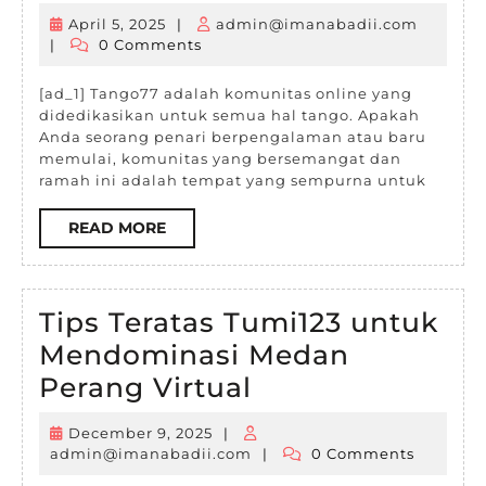
Dunia
April 5, 2025
|
admin@imanabadii.com
April
admin@
Tango77:
|
0 Comments
5,
Melihat
2025
[ad_1] Tango77 adalah komunitas online yang
lebih
didedikasikan untuk semua hal tango. Apakah
dekat
Anda seorang penari berpengalaman atau baru
memulai, komunitas yang bersemangat dan
pada
ramah ini adalah tempat yang sempurna untuk
komunitas
READ
READ MORE
online
MORE
Tips Teratas Tumi123 untuk
Mendominasi Medan
Tips
Perang Virtual
Teratas
December 9, 2025
|
December
Tumi123
admin@imanabadii.com
|
0 Comments
9,
admin@imanabadii.com
untuk
2025