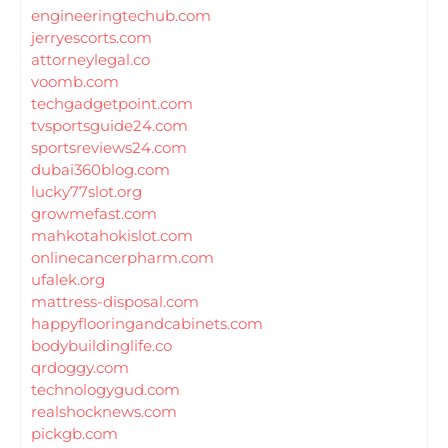
engineeringtechub.com
jerryescorts.com
attorneylegal.co
voomb.com
techgadgetpoint.com
tvsportsguide24.com
sportsreviews24.com
dubai360blog.com
lucky77slot.org
growmefast.com
mahkotahokislot.com
onlinecancerpharm.com
ufalek.org
mattress-disposal.com
happyflooringandcabinets.com
bodybuildinglife.co
qrdoggy.com
technologygud.com
realshocknews.com
pickgb.com