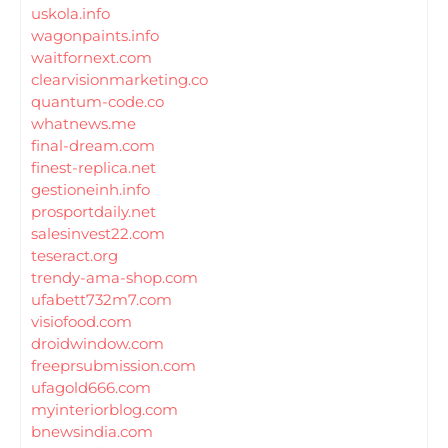
uskola.info
wagonpaints.info
waitfornext.com
clearvisionmarketing.co
quantum-code.co
whatnews.me
final-dream.com
finest-replica.net
gestioneinh.info
prosportdaily.net
salesinvest22.com
teseract.org
trendy-ama-shop.com
ufabett732m7.com
visiofood.com
droidwindow.com
freeprsubmission.com
ufagold666.com
myinteriorblog.com
bnewsindia.com