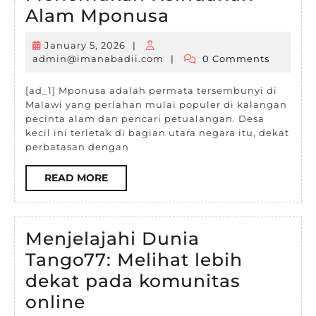
Menemukan
Alam Mponusa
Keindahan
January 5, 2026
|
January
Alam
admin@imanabadii.com
|
0 Comments
5,
admin@imanabadii.com
Mponusa
2026
[ad_1] Mponusa adalah permata tersembunyi di
Malawi yang perlahan mulai populer di kalangan
pecinta alam dan pencari petualangan. Desa
kecil ini terletak di bagian utara negara itu, dekat
perbatasan dengan
READ
READ MORE
MORE
Menjelajahi Dunia
Tango77: Melihat lebih
dekat pada komunitas
Menjelajahi
online