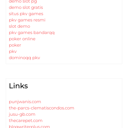
demo slot pg
demo slot gratis
situs pkv games
pkv games resmi
slot demo
pkv games bandarqq
poker online
poker
pkv
dominoqq pkv
Links
punjwanis.com
the-parcs-clematiscondos.com
jusu-gb.com
thecarepet.com
blogwriterplus.com