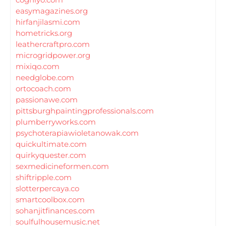
easymagazines.org
hirfanjilasmi.com
hometricks.org
leathercraftpro.com
microgridpower.org
mixiqo.com
needglobe.com
ortocoach.com
passionawe.com
pittsburghpaintingprofessionals.com
plumberryworks.com
psychoterapiawioletanowak.com
quickultimate.com
quirkyquester.com
sexmedicineformen.com
shiftripple.com
slotterpercaya.co
smartcoolbox.com
sohanjitfinances.com
soulfulhousemusic.net