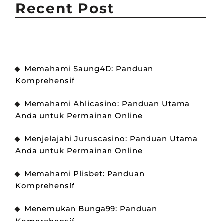
Recent Post
Memahami Saung4D: Panduan
Komprehensif
Memahami Ahlicasino: Panduan Utama
Anda untuk Permainan Online
Menjelajahi Juruscasino: Panduan Utama
Anda untuk Permainan Online
Memahami Plisbet: Panduan
Komprehensif
Menemukan Bunga99: Panduan
Komprehensif