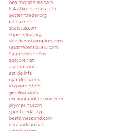
healthmistakes.com
ksfashiondresses.com
patterntrader.org
cnhpa.net
sitalotus.com
supernotes.org
worldsportsempires.com
updatecentral360.com
katamastah.com
zqscore.net
aseleraio.info
asticio.info
egardenio.info
arxteamio.info
getalexio.info
accountaudittaxcon.com
prymprint.com
sportkeeda.org
besttimespend.com
careandcure.biz
cogniyo.com