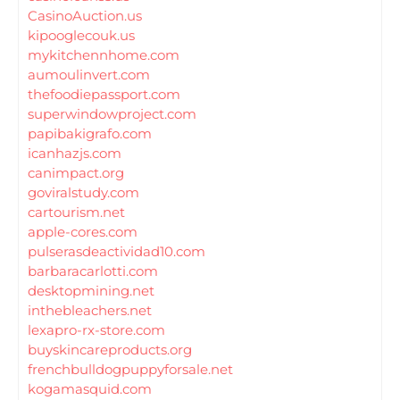
CasinoAuction.us
kipooglecouk.us
mykitchennhome.com
aumoulinvert.com
thefoodiepassport.com
superwindowproject.com
papibakigrafo.com
icanhazjs.com
canimpact.org
goviralstudy.com
cartourism.net
apple-cores.com
pulserasdeactividad10.com
barbaracarlotti.com
desktopmining.net
inthebleachers.net
lexapro-rx-store.com
buyskincareproducts.org
frenchbulldogpuppyforsale.net
kogamasquid.com