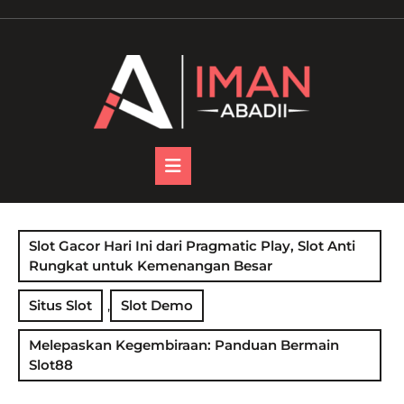
Skip
to
content
Open
Button
Slot Gacor Hari Ini dari Pragmatic Play, Slot Anti
Rungkat untuk Kemenangan Besar
Situs Slot
,
Slot Demo
Melepaskan Kegembiraan: Panduan Bermain
Slot88