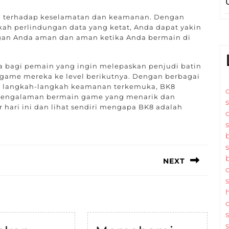
a terhadap keselamatan dan keamanan. Dengan
kah perlindungan data yang ketat, Anda dapat yakin
ngan Anda aman dan aman ketika Anda bermain di
a bagi pemain yang ingin melepaskan penjudi batin
me mereka ke level berikutnya. Dengan berbagai
an langkah-langkah keamanan terkemuka, BK8
pengalaman bermain game yang menarik dan
hari ini dan lihat sendiri mengapa BK8 adalah
NEXT
Next
h
post:
s