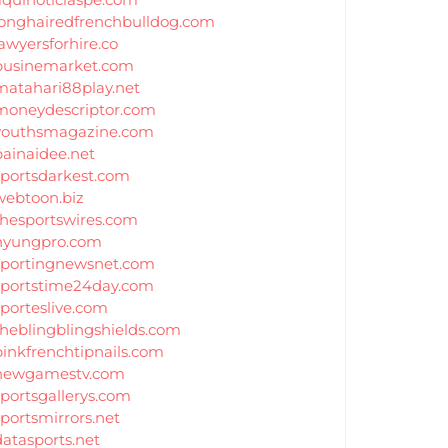
longhairedfrenchbulldog.com
lawyersforhire.co
businemarket.com
matahari88play.net
moneydescriptor.com
youthsmagazine.com
painaidee.net
sportsdarkest.com
webtoon.biz
thesportswires.com
hyungpro.com
sportingnewsnet.com
sportstime24day.com
sporteslive.com
theblingblingshields.com
pinkfrenchtipnails.com
newgamestv.com
sportsgallerys.com
sportsmirrors.net
datasports.net