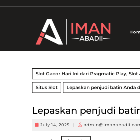
Skip
to
content
Ho
Slot Gacor Hari Ini dari Pragmatic Play, S
Situs Slot
Lepaskan penjudi batin Anda d
Lepaskan penjudi bati
July 14, 2025
|
admin@imanabadii.co
July
14,
2025