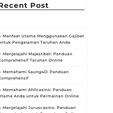
Recent Post
Manfaat Utama Menggunakan Gajibet
untuk Pengalaman Taruhan Anda
Menjelajahi Majestibet: Panduan
Komprehensif Taruhan Online
Memahami Saung4D: Panduan
Komprehensif
Memahami Ahlicasino: Panduan
Utama Anda untuk Permainan Online
Menjelajahi Juruscasino: Panduan