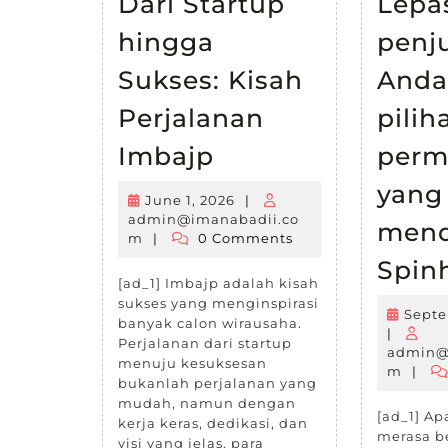
Dari Startup
Lepa
hingga
penju
Sukses: Kisah
Anda
Perjalanan
pilih
Dari
Imbajp
perm
Startup
yang
June 1, 2026
|
hingga
June
admin@imanabadii.co
mend
1,
Sukses:
m
|
0 Comments
admin@imanabadii.com
2026
Kisah
Spin
[ad_1] Imbajp adalah kisah
Perjalanan
sukses yang menginspirasi
Septe
Imbajp
banyak calon wirausaha.
|
Perjalanan dari startup
admin@
menuju kesuksesan
m
|
admin
bukanlah perjalanan yang
mudah, namun dengan
[ad_1] A
kerja keras, dedikasi, dan
merasa b
visi yang jelas, para