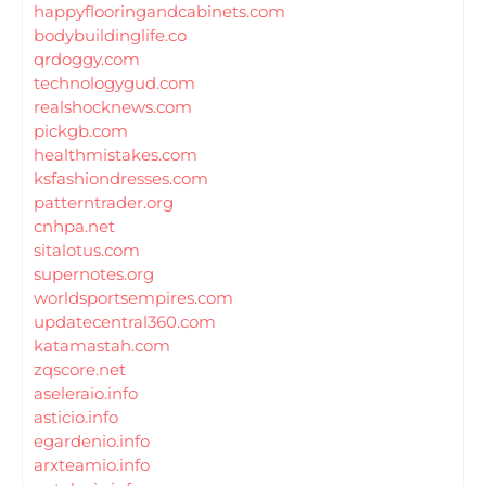
happyflooringandcabinets.com
bodybuildinglife.co
qrdoggy.com
technologygud.com
realshocknews.com
pickgb.com
healthmistakes.com
ksfashiondresses.com
patterntrader.org
cnhpa.net
sitalotus.com
supernotes.org
worldsportsempires.com
updatecentral360.com
katamastah.com
zqscore.net
aseleraio.info
asticio.info
egardenio.info
arxteamio.info