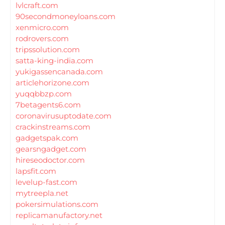
lvlcraft.com
90secondmoneyloans.com
xenmicro.com
rodrovers.com
tripssolution.com
satta-king-india.com
yukigassencanada.com
articlehorizone.com
yuqqbbzp.com
7betagents6.com
coronavirusuptodate.com
crackinstreams.com
gadgetspak.com
gearsngadget.com
hireseodoctor.com
lapsfit.com
levelup-fast.com
mytreepla.net
pokersimulations.com
replicamanufactory.net