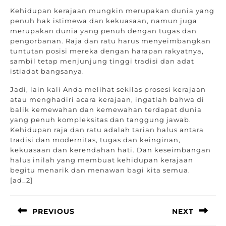
Kehidupan kerajaan mungkin merupakan dunia yang
penuh hak istimewa dan kekuasaan, namun juga
merupakan dunia yang penuh dengan tugas dan
pengorbanan. Raja dan ratu harus menyeimbangkan
tuntutan posisi mereka dengan harapan rakyatnya,
sambil tetap menjunjung tinggi tradisi dan adat
istiadat bangsanya.
Jadi, lain kali Anda melihat sekilas prosesi kerajaan
atau menghadiri acara kerajaan, ingatlah bahwa di
balik kemewahan dan kemewahan terdapat dunia
yang penuh kompleksitas dan tanggung jawab.
Kehidupan raja dan ratu adalah tarian halus antara
tradisi dan modernitas, tugas dan keinginan,
kekuasaan dan kerendahan hati. Dan keseimbangan
halus inilah yang membuat kehidupan kerajaan
begitu menarik dan menawan bagi kita semua.
[ad_2]
Post
PREVIOUS
NEXT
navigation