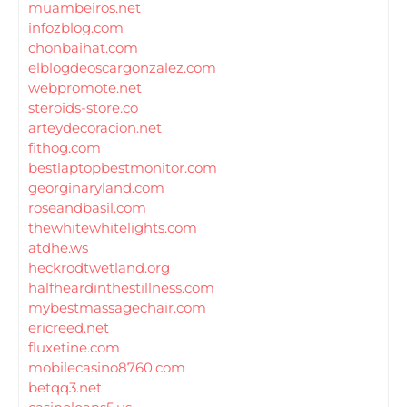
muambeiros.net
infozblog.com
chonbaihat.com
elblogdeoscargonzalez.com
webpromote.net
steroids-store.co
arteydecoracion.net
fithog.com
bestlaptopbestmonitor.com
georginaryland.com
roseandbasil.com
thewhitewhitelights.com
atdhe.ws
heckrodtwetland.org
halfheardinthestillness.com
mybestmassagechair.com
ericreed.net
fluxetine.com
mobilecasino8760.com
betqq3.net