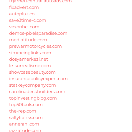
tgarnettcentrallautoads.com
fixadvert.com
autopluz.co
save3time-c.com
vexonhcf.com
demos-pixelsparadise.com
mediatitude.com
prewarmotorcycles.com
simracinglinks.com
dosyamerkezi.net
le-surrealisme.com
showcasebeauty.com
insurancepolicyexpert.com
statkeycompany.com
carolinadeckbuilders.com
topinvestingblog.com
top50tools.com
the-rep.com
saltyfranks.com
annerani.com
jazzatude.com