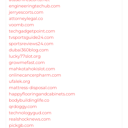
engineeringtechub.com
jerryescorts.com
attorneylegal.co
voomb.com
techgadgetpoint.com
tvsportsguide24.com
sportsreviews24.com
dubai360blog.com
lucky77slot.org
growmefast.com
mahkotahokislot.com
onlinecancerpharm.com
ufalek.org
mattress-disposal.com
happyflooringandcabinets.com
bodybuildinglife.co
qrdoggy.com
technologygud.com
realshocknews.com
pickgb.com