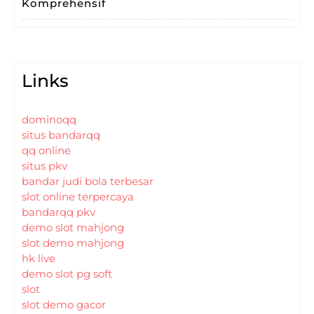
Komprehensif
Links
dominoqq
situs bandarqq
qq online
situs pkv
bandar judi bola terbesar
slot online terpercaya
bandarqq pkv
demo slot mahjong
slot demo mahjong
hk live
demo slot pg soft
slot
slot demo gacor