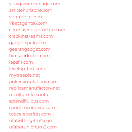
yukigassencanada.com
articlehorizone.com
yuqqbbzp.com
7betagents6.com
coronavirusuptodate.com
crackinstreams.com
gadgetspak.com
gearsngadget.com
hireseodoctor.com
lapsfit.com
levelup-fast.com
mytreepla.net
pokersimulations.com
replicamanufactory.net
rezultate-loto.info
splendifulous.com
sportsrecords4u.com
topceleberites.com
ufabetting8m4.com
ufabetunionum3.com