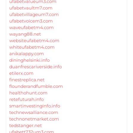
ufabetvalueum3.com
ufabetvaultm7.com
ufabetvillageum7.com
ufabetvoicem3.com
waveufabetm4.com
wayang88.net
websiteufabetm4.com
whiteufabetm4.com
anikalappy.com
dininghelsinki.info
duanfrescariverside.info
etilerx.com
finestreplica.net
flounderandfumble.com
healthohunt.com
retefuturah.info
smartinvestinginfo.info
technewsalliance.com
technonetmarket.com
tedstanger.net
ufabett732um3.com