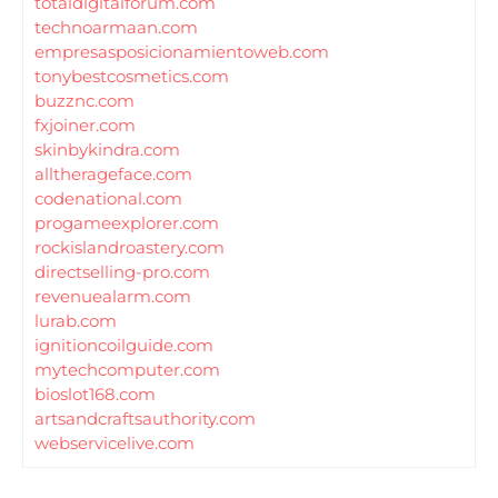
totaldigitalforum.com
technoarmaan.com
empresasposicionamientoweb.com
tonybestcosmetics.com
buzznc.com
fxjoiner.com
skinbykindra.com
alltherageface.com
codenational.com
progameexplorer.com
rockislandroastery.com
directselling-pro.com
revenuealarm.com
lurab.com
ignitioncoilguide.com
mytechcomputer.com
bioslot168.com
artsandcraftsauthority.com
webservicelive.com