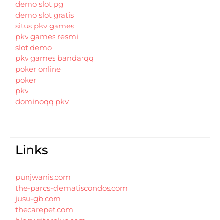
demo slot pg
demo slot gratis
situs pkv games
pkv games resmi
slot demo
pkv games bandarqq
poker online
poker
pkv
dominoqq pkv
Links
punjwanis.com
the-parcs-clematiscondos.com
jusu-gb.com
thecarepet.com