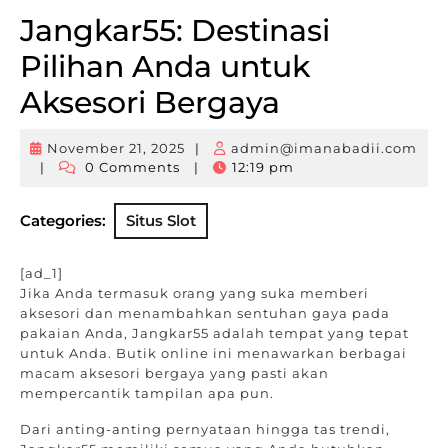
Jangkar55: Destinasi
Pilihan Anda untuk
Aksesori Bergaya
November 21, 2025
|
admin@imanabadii.com
November
|
0 Comments
|
12:19 pm
admin@imanabadii.com
21,
2025
Categories:
Situs Slot
[ad_1]
Jika Anda termasuk orang yang suka memberi
aksesori dan menambahkan sentuhan gaya pada
pakaian Anda, Jangkar55 adalah tempat yang tepat
untuk Anda. Butik online ini menawarkan berbagai
macam aksesori bergaya yang pasti akan
mempercantik tampilan apa pun.
Dari anting-anting pernyataan hingga tas trendi,