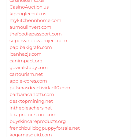
casinoloans5.us
CasinoAuction.us
kipooglecouk.us
mykitchennhome.com
aumoulinvert.com
thefoodiepassport.com
superwindowproject.com
papibakigrafo.com
icanhazjs.com
canimpact.org
goviralstudy.com
cartourism.net
apple-cores.com
pulserasdeactividad10.com
barbaracarlotti.com
desktopmining.net
inthebleachers.net
lexapro-rx-store.com
buyskincareproducts.org
frenchbulldogpuppyforsale.net
kogamasquid.com