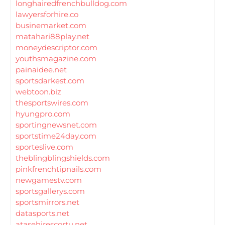
longhairedfrenchbulldog.com
lawyersforhire.co
businemarket.com
matahari88play.net
moneydescriptor.com
youthsmagazine.com
painaidee.net
sportsdarkest.com
webtoon.biz
thesportswires.com
hyungpro.com
sportingnewsnet.com
sportstime24day.com
sporteslive.com
theblingblingshields.com
pinkfrenchtipnails.com
newgamestv.com
sportsgallerys.com
sportsmirrors.net
datasports.net
atasehirescortu.net