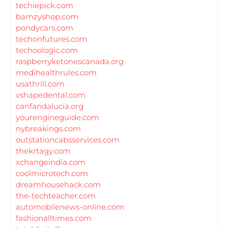
techiepick.com
bamzyshop.com
pondycars.com
techonfutures.com
techoologic.com
raspberryketonescanada.org
medihealthrules.com
usathrill.com
vshapedental.com
canfandalucia.org
yourengineguide.com
nybreakings.com
outstationcabsservices.com
thekrtagy.com
xchangeindia.com
coolmicrotech.com
dreamhousehack.com
the-techteacher.com
automobilenews-online.com
fashionalltimes.com