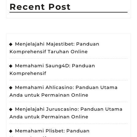
Recent Post
Menjelajahi Majestibet: Panduan
Komprehensif Taruhan Online
Memahami Saung4D: Panduan
Komprehensif
Memahami Ahlicasino: Panduan Utama
Anda untuk Permainan Online
Menjelajahi Juruscasino: Panduan Utama
Anda untuk Permainan Online
Memahami Plisbet: Panduan