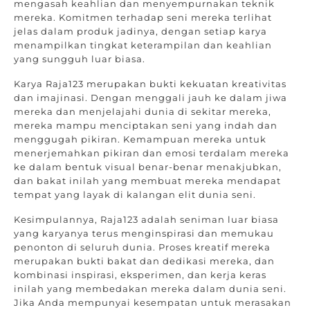
mengasah keahlian dan menyempurnakan teknik
mereka. Komitmen terhadap seni mereka terlihat
jelas dalam produk jadinya, dengan setiap karya
menampilkan tingkat keterampilan dan keahlian
yang sungguh luar biasa.
Karya Raja123 merupakan bukti kekuatan kreativitas
dan imajinasi. Dengan menggali jauh ke dalam jiwa
mereka dan menjelajahi dunia di sekitar mereka,
mereka mampu menciptakan seni yang indah dan
menggugah pikiran. Kemampuan mereka untuk
menerjemahkan pikiran dan emosi terdalam mereka
ke dalam bentuk visual benar-benar menakjubkan,
dan bakat inilah yang membuat mereka mendapat
tempat yang layak di kalangan elit dunia seni.
Kesimpulannya, Raja123 adalah seniman luar biasa
yang karyanya terus menginspirasi dan memukau
penonton di seluruh dunia. Proses kreatif mereka
merupakan bukti bakat dan dedikasi mereka, dan
kombinasi inspirasi, eksperimen, dan kerja keras
inilah yang membedakan mereka dalam dunia seni.
Jika Anda mempunyai kesempatan untuk merasakan