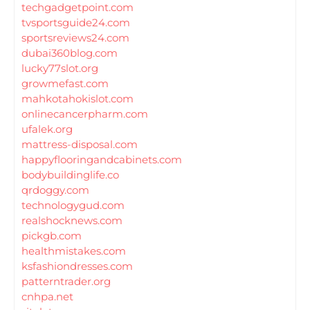
techgadgetpoint.com
tvsportsguide24.com
sportsreviews24.com
dubai360blog.com
lucky77slot.org
growmefast.com
mahkotahokislot.com
onlinecancerpharm.com
ufalek.org
mattress-disposal.com
happyflooringandcabinets.com
bodybuildinglife.co
qrdoggy.com
technologygud.com
realshocknews.com
pickgb.com
healthmistakes.com
ksfashiondresses.com
patterntrader.org
cnhpa.net