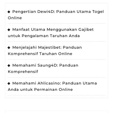
Pengertian Dewi4D: Panduan Utama Togel
Online
Manfaat Utama Menggunakan Gajibet
untuk Pengalaman Taruhan Anda
Menjelajahi Majestibet: Panduan
Komprehensif Taruhan Online
Memahami Saung4D: Panduan
Komprehensif
Memahami Ahlicasino: Panduan Utama
Anda untuk Permainan Online