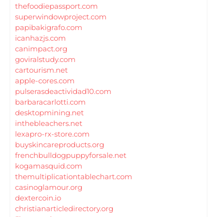
thefoodiepassport.com
superwindowproject.com
papibakigrafo.com
icanhazjs.com
canimpact.org
goviralstudy.com
cartourism.net
apple-cores.com
pulserasdeactividad10.com
barbaracarlotti.com
desktopmining.net
inthebleachers.net
lexapro-rx-store.com
buyskincareproducts.org
frenchbulldogpuppyforsale.net
kogamasquid.com
themultiplicationtablechart.com
casinoglamour.org
dextercoin.io
christianarticledirectory.org