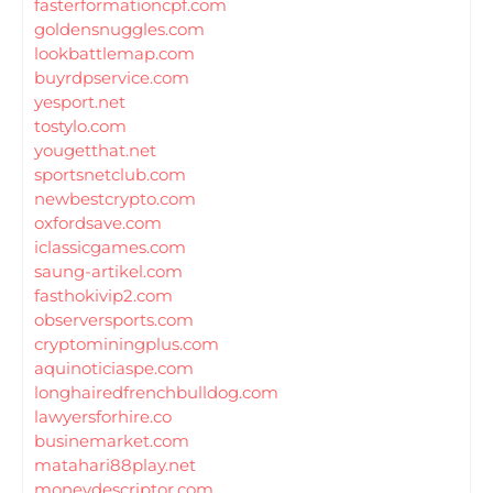
fasterformationcpf.com
goldensnuggles.com
lookbattlemap.com
buyrdpservice.com
yesport.net
tostylo.com
yougetthat.net
sportsnetclub.com
newbestcrypto.com
oxfordsave.com
iclassicgames.com
saung-artikel.com
fasthokivip2.com
observersports.com
cryptominingplus.com
aquinoticiaspe.com
longhairedfrenchbulldog.com
lawyersforhire.co
businemarket.com
matahari88play.net
moneydescriptor.com