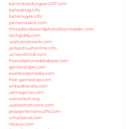
bantinbatdongsan247.com
bahednog.info
bahenxgek.info
pertamaskre.com
threadsvideoandphotodownloader.com
techgiddy.com
usalivenetwork.com
jackpotrushonline.info
ucnewshindi.com
freecellphonedatabase.com
gamersrope.com
exellewebmedia.com
free-gamestop.com
sinbadtravels.com
ukmagzine.com
wareztech.org
usabestnetwork.com
jessepinkmanoutfit.com
umailsend.com
retarys.com