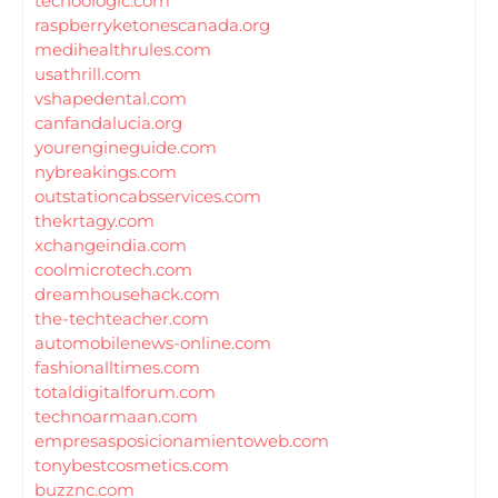
techoologic.com
raspberryketonescanada.org
medihealthrules.com
usathrill.com
vshapedental.com
canfandalucia.org
yourengineguide.com
nybreakings.com
outstationcabsservices.com
thekrtagy.com
xchangeindia.com
coolmicrotech.com
dreamhousehack.com
the-techteacher.com
automobilenews-online.com
fashionalltimes.com
totaldigitalforum.com
technoarmaan.com
empresasposicionamientoweb.com
tonybestcosmetics.com
buzznc.com