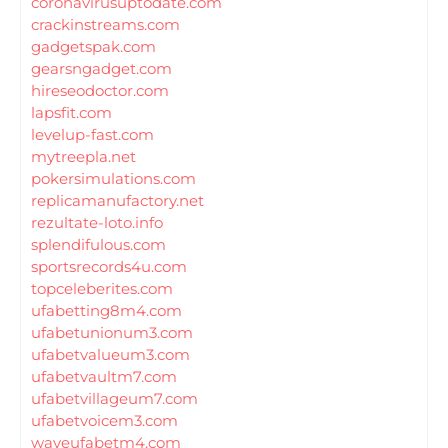
coronavirusuptodate.com
crackinstreams.com
gadgetspak.com
gearsngadget.com
hireseodoctor.com
lapsfit.com
levelup-fast.com
mytreepla.net
pokersimulations.com
replicamanufactory.net
rezultate-loto.info
splendifulous.com
sportsrecords4u.com
topceleberites.com
ufabetting8m4.com
ufabetunionum3.com
ufabetvalueum3.com
ufabetvaultm7.com
ufabetvillageum7.com
ufabetvoicem3.com
waveufabetm4.com