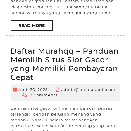
Menyelami
dengan perpaduan unik antara surealisme dan
ekspresionisme abstrak. Lukisannya terkenal
Inspirasi
karena warnanya yang cerah, pola yang rumit,
Dibalik
READ
READ MORE
Kreasi
MORE
Seniman
Daftar Murahqq – Panduan
Memilih Situs Slot Gacor
yang Memiliki Pembayaran
Daftar
Cepat
Murahqq
April 30, 2025
|
admin@imanabadii.com
April
–
|
0 Comments
admin@imanabadii.com
30,
Panduan
2025
Bermain slot gacor online memberikan sensasi
Memilih
tersendiri dengan peluang menang yang
Situs
menarik. Namun, selain memenangkan
permainan, salah satu faktor penting yang harus
Slot