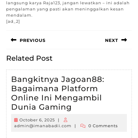
langsung karya Raja123, jangan lewatkan – ini adalah
pengalaman yang pasti akan meninggalkan kesan
mendalam.
[ad_2]
Post
PREVIOUS
NEXT
navigation
Previous
Next
Related Post
post:
post:
Bangkitnya Jagoan88:
Bagaimana Platform
Online Ini Mengambil
Bangkitnya
Dunia Gaming
Jagoan88:
October 6, 2025
|
October
Bagaimana
admin@imanabadii.com
|
0 Comments
6,
admin@imanabadii.com
Platform
2025