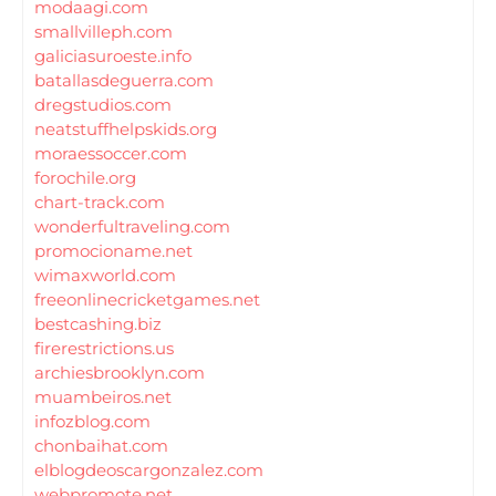
modaagi.com
smallvilleph.com
galiciasuroeste.info
batallasdeguerra.com
dregstudios.com
neatstuffhelpskids.org
moraessoccer.com
forochile.org
chart-track.com
wonderfultraveling.com
promocioname.net
wimaxworld.com
freeonlinecricketgames.net
bestcashing.biz
firerestrictions.us
archiesbrooklyn.com
muambeiros.net
infozblog.com
chonbaihat.com
elblogdeoscargonzalez.com
webpromote.net