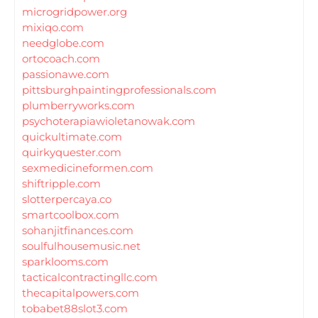
microgridpower.org
mixiqo.com
needglobe.com
ortocoach.com
passionawe.com
pittsburghpaintingprofessionals.com
plumberryworks.com
psychoterapiawioletanowak.com
quickultimate.com
quirkyquester.com
sexmedicineformen.com
shiftripple.com
slotterpercaya.co
smartcoolbox.com
sohanjitfinances.com
soulfulhousemusic.net
sparklooms.com
tacticalcontractingllc.com
thecapitalpowers.com
tobabet88slot3.com