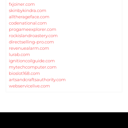
fxjoiner.com
skinbykindra.com
alltherageface.com
codenational.com
progameexplorer.com
rockislandroastery.com
directselling-pro.com
revenuealarm.com
lurab.com
ignitioncoilguide.com
mytechcomputer.com
bioslot168.com
artsandcraftsauthority.com
webservicelive.com