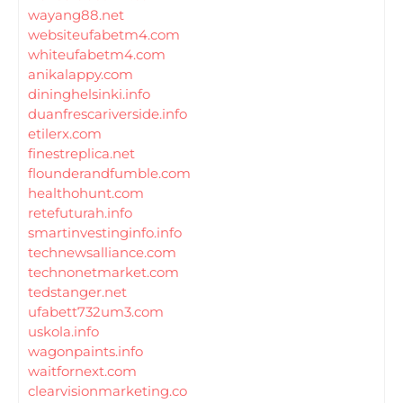
wayang88.net
websiteufabetm4.com
whiteufabetm4.com
anikalappy.com
dininghelsinki.info
duanfrescariverside.info
etilerx.com
finestreplica.net
flounderandfumble.com
healthohunt.com
retefuturah.info
smartinvestinginfo.info
technewsalliance.com
technonetmarket.com
tedstanger.net
ufabett732um3.com
uskola.info
wagonpaints.info
waitfornext.com
clearvisionmarketing.co