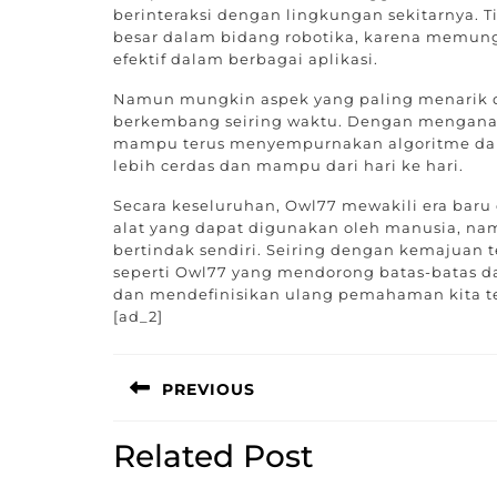
berinteraksi dengan lingkungan sekitarnya. 
besar dalam bidang robotika, karena memungk
efektif dalam berbagai aplikasi.
Namun mungkin aspek yang paling menarik 
berkembang seiring waktu. Dengan menganalis
mampu terus menyempurnakan algoritme dan
lebih cerdas dan mampu dari hari ke hari.
Secara keseluruhan, Owl77 mewakili era baru
alat yang dapat digunakan oleh manusia, na
bertindak sendiri. Seiring dengan kemajuan t
seperti Owl77 yang mendorong batas-batas da
dan mendefinisikan ulang pemahaman kita te
[ad_2]
Post
PREVIOUS
navigation
Previous
Related Post
post: