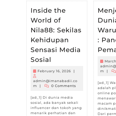
Inside the
Menj
World of
Duni
Nila88: Sekilas
Waru
Kehidupan
: Pa
Sensasi Media
Pema
Inside
Sosial
March
the
admin@
February 16, 2026
|
m
|
World
February
admin
16,
of
admin@imanabadii.co
[ad_1] W
2026
m
|
0 Comments
Nila88:
adalah p
admin@imanabadii.com
online p
Sekilas
[ad_1] Di dunia media
menawar
sosial, ada banyak sekali
Kehidupan
macam p
influencer dan tokoh yang
dinikmat
Sensasi
menarik perhatian dan
Dari per