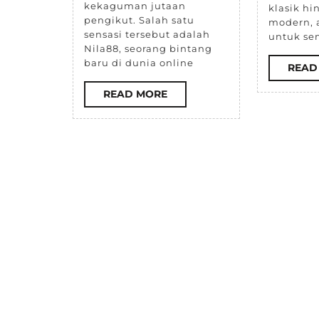
kekaguman jutaan
Media
klasik hi
pengikut. Salah satu
modern, 
Sosial
sensasi tersebut adalah
untuk se
Nila88, seorang bintang
baru di dunia online
READ
READ
READ MORE
MORE