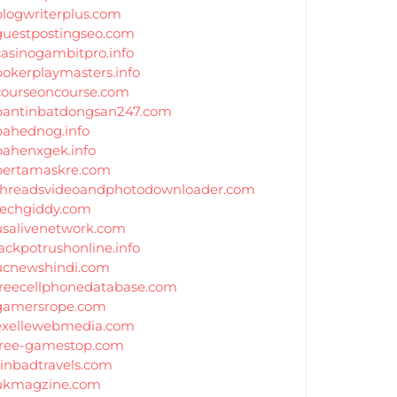
as
blogwriterplus.com
kan
guestpostingseo.com
casinogambitpro.info
pokerplaymasters.info
courseoncourse.com
as
bantinbatdongsan247.com
bahednog.info
bahenxgek.info
pertamaskre.com
t
threadsvideoandphotodownloader.com
techgiddy.com
usalivenetwork.com
jackpotrushonline.info
ucnewshindi.com
freecellphonedatabase.com
gamersrope.com
exellewebmedia.com
free-gamestop.com
sinbadtravels.com
ukmagzine.com