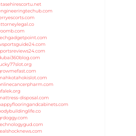
atasehirescortu.net
engineeringtechub.com
jerryescorts.com
attorneylegal.co
voomb.com
techgadgetpoint.com
tvsportsguide24.com
sportsreviews24.com
dubai360blog.com
lucky77slot.org
growmefast.com
mahkotahokislot.com
onlinecancerpharm.com
ufalek.org
mattress-disposal.com
happyflooringandcabinets.com
bodybuildinglife.co
qrdoggy.com
technologygud.com
realshocknews.com