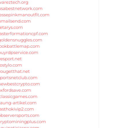
wareztech.org
usabestnetwork.com
jessepinkmanoutfit.com
umailsend.com
retarys.com
fasterformationcpf.com
goldensnuggles.com
lookbattlemap.com
buyrdpservice.com
yesport.net
tostylo.com
yougetthat.net
sportsnetclub.com
newbestcrypto.com
oxfordsave.com
iclassicgames.com
saung-artikel.com
fasthokivip2.com
observersports.com
cryptominingplus.com
aquinoticiaspe.com