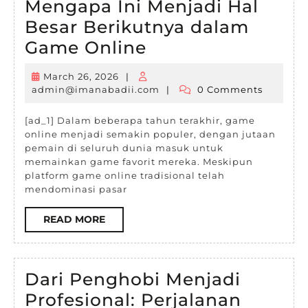
Mengapa Ini Menjadi Hal
Besar Berikutnya dalam
Bangkitnya
Game Online
Dadu
March 26, 2026
|
March
Online:
admin@imanabadii.com
|
0 Comments
26,
admin@imanabadii.com
Mengapa
2026
[ad_1] Dalam beberapa tahun terakhir, game
Ini
online menjadi semakin populer, dengan jutaan
Menjadi
pemain di seluruh dunia masuk untuk
memainkan game favorit mereka. Meskipun
Hal
platform game online tradisional telah
Besar
mendominasi pasar
Berikutnya
READ
READ MORE
dalam
MORE
Game
Online
Dari Penghobi Menjadi
Profesional: Perjalanan