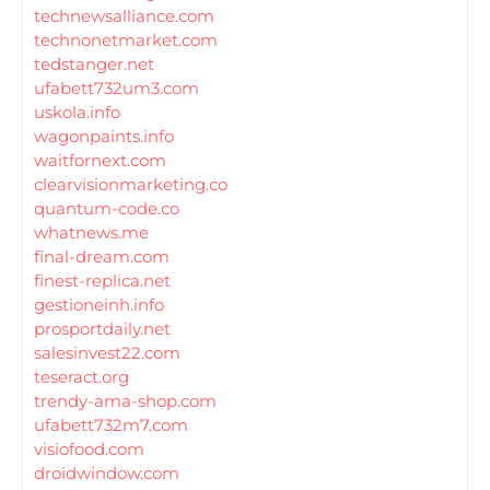
technewsalliance.com
technonetmarket.com
tedstanger.net
ufabett732um3.com
uskola.info
wagonpaints.info
waitfornext.com
clearvisionmarketing.co
quantum-code.co
whatnews.me
final-dream.com
finest-replica.net
gestioneinh.info
prosportdaily.net
salesinvest22.com
teseract.org
trendy-ama-shop.com
ufabett732m7.com
visiofood.com
droidwindow.com