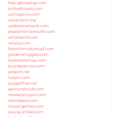
free-gamestop.com
sinbadtravels.com
ukmagzine.com
wareztech.org
usabestnetwork.com
jessepinkmanoutfit.com
umailsend.com
retarys.com
fasterformationcpf.com
goldensnuggles.com
lookbattlemap.com
buyrdpservice.com
yesport.net
tostylo.com
yougetthat.net
sportsnetclub.com
newbestcrypto.com
oxfordsave.com
iclassicgames.com
saung-artikel.com