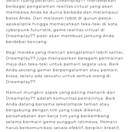
Selain ruang pelarian, Dreamplay77 menawarkan
berbagai pengalaman realitas virtual yang akan
membawa Anda ke dunia berbeda dan melampaui
batas Anda. Dari melawan robot di gurun pasca-
apokaliptik hingga memecahkan teka-teki di kota
cyberpunk futuristik, game realitas virtual di
Dreamplay77 pasti akan membuat jantung Anda
berdebar kencang.
Bagi mereka yang mencari pengalaman lebih santai,
Dreamplay77 juga menawarkan beragam permainan
meja dan teka-teki untuk pemain segala usia. Baik
Anda seorang gamer berpengalaman atau pemain
biasa, selalu ada sesuatu untuk semua orang di
Dreamplay77.
Namun mungkin aspek yang paling menarik dari
Dreamplay77 adalah komunitas pemainnya. Baik
Anda datang bersama sekelompok teman atau
bergabung dengan tim yang tidak dikenal,
persahabatan dan kerja tim yang berkembang
selama bermain game sungguh istimewa. Pemain
harus berkomunikasi secara efektif, berpikir kreatif,