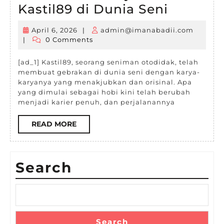
Dari
Kastil89 di Dunia Seni
Pengho
April 6, 2026
|
admin@imanabadii.com
April
admin@
Menjadi
|
0 Comments
6,
Profesio
2026
[ad_1] Kastil89, seorang seniman otodidak, telah
Perjala
membuat gebrakan di dunia seni dengan karya-
Kastil89
karyanya yang menakjubkan dan orisinal. Apa
yang dimulai sebagai hobi kini telah berubah
di
menjadi karier penuh, dan perjalanannya
Dunia
READ
READ MORE
Seni
MORE
Search
Search