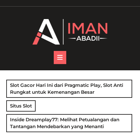
Skip
to
content
Open
Button
Slot Gacor Hari Ini dari Pragmatic Play, Slot Anti
Rungkat untuk Kemenangan Besar
Situs Slot
Inside Dreamplay77: Melihat Petualangan dan
Tantangan Mendebarkan yang Menanti