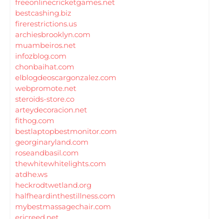
freeonlinecricketgames.net
bestcashing.biz
firerestrictions.us
archiesbrooklyn.com
muambeiros.net
infozblog.com
chonbaihat.com
elblogdeoscargonzalez.com
webpromote.net
steroids-store.co
arteydecoracion.net
fithog.com
bestlaptopbestmonitor.com
georginaryland.com
roseandbasil.com
thewhitewhitelights.com
atdhe.ws
heckrodtwetland.org
halfheardinthestillness.com
mybestmassagechair.com
ericreed.net