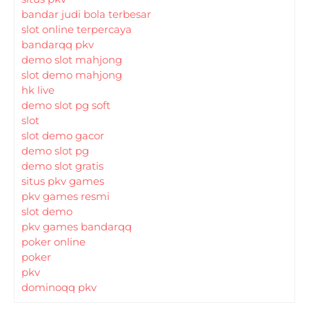
bandar judi bola terbesar
slot online terpercaya
bandarqq pkv
demo slot mahjong
slot demo mahjong
hk live
demo slot pg soft
slot
slot demo gacor
demo slot pg
demo slot gratis
situs pkv games
pkv games resmi
slot demo
pkv games bandarqq
poker online
poker
pkv
dominoqq pkv