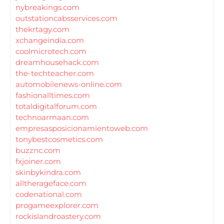
nybreakings.com
outstationcabsservices.com
thekrtagy.com
xchangeindia.com
coolmicrotech.com
dreamhousehack.com
the-techteacher.com
automobilenews-online.com
fashionalltimes.com
totaldigitalforum.com
technoarmaan.com
empresasposicionamientoweb.com
tonybestcosmetics.com
buzznc.com
fxjoiner.com
skinbykindra.com
alltherageface.com
codenational.com
progameexplorer.com
rockislandroastery.com