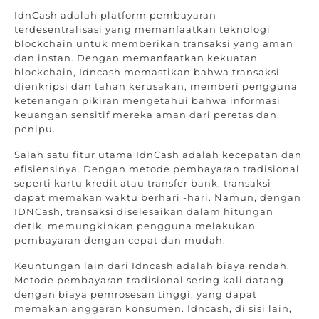
IdnCash adalah platform pembayaran
terdesentralisasi yang memanfaatkan teknologi
blockchain untuk memberikan transaksi yang aman
dan instan. Dengan memanfaatkan kekuatan
blockchain, Idncash memastikan bahwa transaksi
dienkripsi dan tahan kerusakan, memberi pengguna
ketenangan pikiran mengetahui bahwa informasi
keuangan sensitif mereka aman dari peretas dan
penipu.
Salah satu fitur utama IdnCash adalah kecepatan dan
efisiensinya. Dengan metode pembayaran tradisional
seperti kartu kredit atau transfer bank, transaksi
dapat memakan waktu berhari -hari. Namun, dengan
IDNCash, transaksi diselesaikan dalam hitungan
detik, memungkinkan pengguna melakukan
pembayaran dengan cepat dan mudah.
Keuntungan lain dari Idncash adalah biaya rendah.
Metode pembayaran tradisional sering kali datang
dengan biaya pemrosesan tinggi, yang dapat
memakan anggaran konsumen. Idncash, di sisi lain,