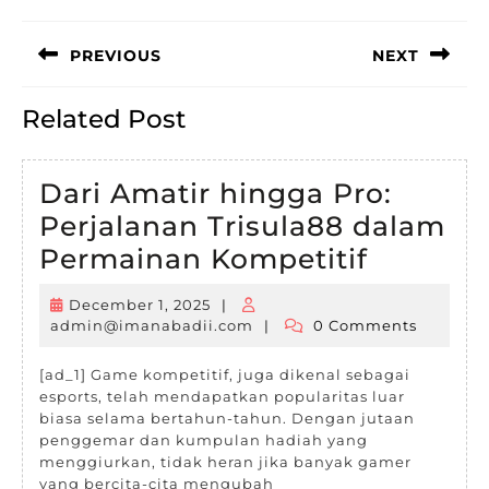
Post
PREVIOUS
NEXT
navigation
Previous
Next
Related Post
post:
post:
Dari Amatir hingga Pro:
Perjalanan Trisula88 dalam
Dari
Permainan Kompetitif
Amatir
December 1, 2025
|
December
hingga
admin@imanabadii.com
|
0 Comments
1,
admin@imanabadii.com
Pro:
2025
[ad_1] Game kompetitif, juga dikenal sebagai
Perjala
esports, telah mendapatkan popularitas luar
Trisula8
biasa selama bertahun-tahun. Dengan jutaan
penggemar dan kumpulan hadiah yang
dalam
menggiurkan, tidak heran jika banyak gamer
Permai
yang bercita-cita mengubah