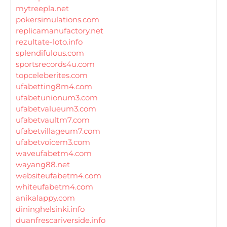
mytreepla.net
pokersimulations.com
replicamanufactory.net
rezultate-loto.info
splendifulous.com
sportsrecords4u.com
topceleberites.com
ufabetting8m4.com
ufabetunionum3.com
ufabetvalueum3.com
ufabetvaultm7.com
ufabetvillageum7.com
ufabetvoicem3.com
waveufabetm4.com
wayang88.net
websiteufabetm4.com
whiteufabetm4.com
anikalappy.com
dininghelsinki.info
duanfrescariverside.info