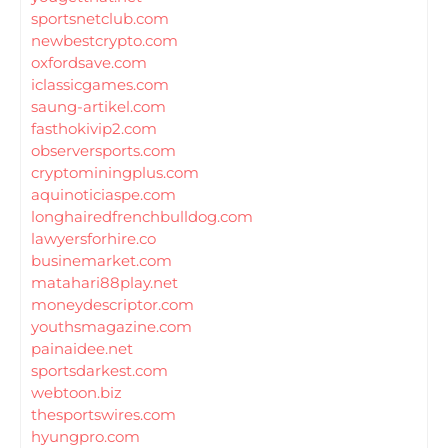
sportsnetclub.com
newbestcrypto.com
oxfordsave.com
iclassicgames.com
saung-artikel.com
fasthokivip2.com
observersports.com
cryptominingplus.com
aquinoticiaspe.com
longhairedfrenchbulldog.com
lawyersforhire.co
businemarket.com
matahari88play.net
moneydescriptor.com
youthsmagazine.com
painaidee.net
sportsdarkest.com
webtoon.biz
thesportswires.com
hyungpro.com