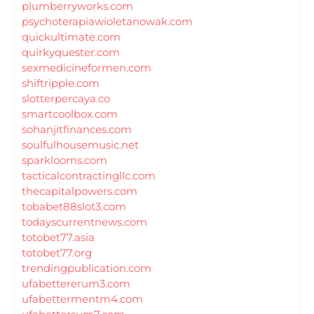
plumberryworks.com
psychoterapiawioletanowak.com
quickultimate.com
quirkyquester.com
sexmedicineformen.com
shiftripple.com
slotterpercaya.co
smartcoolbox.com
sohanjitfinances.com
soulfulhousemusic.net
sparklooms.com
tacticalcontractingllc.com
thecapitalpowers.com
tobabet88slot3.com
todayscurrentnews.com
totobet77.asia
totobet77.org
trendingpublication.com
ufabettererum3.com
ufabettermentm4.com