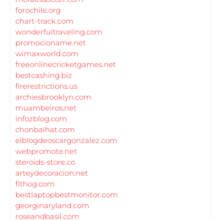
forochile.org
chart-track.com
wonderfultraveling.com
promocioname.net
wimaxworld.com
freeonlinecricketgames.net
bestcashing.biz
firerestrictions.us
archiesbrooklyn.com
muambeiros.net
infozblog.com
chonbaihat.com
elblogdeoscargonzalez.com
webpromote.net
steroids-store.co
arteydecoracion.net
fithog.com
bestlaptopbestmonitor.com
georginaryland.com
roseandbasil.com