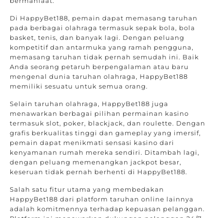
bermanfaat.
Di HappyBet188, pemain dapat memasang taruhan
pada berbagai olahraga termasuk sepak bola, bola
basket, tenis, dan banyak lagi. Dengan peluang
kompetitif dan antarmuka yang ramah pengguna,
memasang taruhan tidak pernah semudah ini. Baik
Anda seorang petaruh berpengalaman atau baru
mengenal dunia taruhan olahraga, HappyBet188
memiliki sesuatu untuk semua orang.
Selain taruhan olahraga, HappyBet188 juga
menawarkan berbagai pilihan permainan kasino
termasuk slot, poker, blackjack, dan roulette. Dengan
grafis berkualitas tinggi dan gameplay yang imersif,
pemain dapat menikmati sensasi kasino dari
kenyamanan rumah mereka sendiri. Ditambah lagi,
dengan peluang memenangkan jackpot besar,
keseruan tidak pernah berhenti di HappyBet188.
Salah satu fitur utama yang membedakan
HappyBet188 dari platform taruhan online lainnya
adalah komitmennya terhadap kepuasan pelanggan.