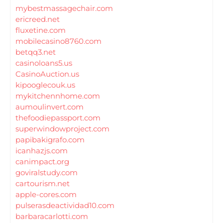
mybestmassagechair.com
ericreed.net
fluxetine.com
mobilecasino8760.com
betqq3.net
casinoloans5.us
CasinoAuction.us
kipooglecouk.us
mykitchennhome.com
aumoulinvert.com
thefoodiepassport.com
superwindowproject.com
papibakigrafo.com
icanhazjs.com
canimpact.org
goviralstudy.com
cartourism.net
apple-cores.com
pulserasdeactividad10.com
barbaracarlotti.com