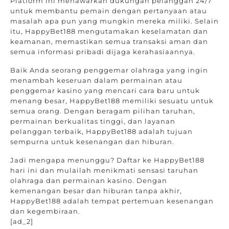
Platform ini menawarkan dukungan pelanggan 24/7
untuk membantu pemain dengan pertanyaan atau
masalah apa pun yang mungkin mereka miliki. Selain
itu, HappyBet188 mengutamakan keselamatan dan
keamanan, memastikan semua transaksi aman dan
semua informasi pribadi dijaga kerahasiaannya.
Baik Anda seorang penggemar olahraga yang ingin
menambah keseruan dalam permainan atau
penggemar kasino yang mencari cara baru untuk
menang besar, HappyBet188 memiliki sesuatu untuk
semua orang. Dengan beragam pilihan taruhan,
permainan berkualitas tinggi, dan layanan
pelanggan terbaik, HappyBet188 adalah tujuan
sempurna untuk kesenangan dan hiburan.
Jadi mengapa menunggu? Daftar ke HappyBet188
hari ini dan mulailah menikmati sensasi taruhan
olahraga dan permainan kasino. Dengan
kemenangan besar dan hiburan tanpa akhir,
HappyBet188 adalah tempat pertemuan kesenangan
dan kegembiraan.
[ad_2]