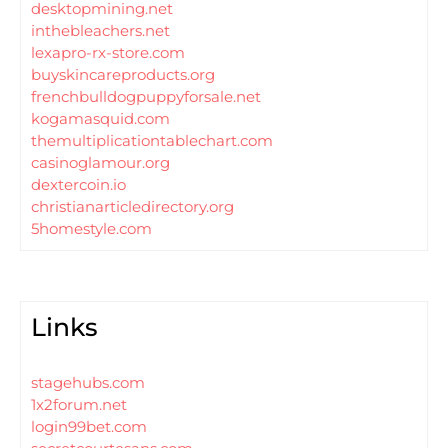
desktopmining.net
inthebleachers.net
lexapro-rx-store.com
buyskincareproducts.org
frenchbulldogpuppyforsale.net
kogamasquid.com
themultiplicationtablechart.com
casinoglamour.org
dextercoin.io
christianarticledirectory.org
5homestyle.com
Links
stagehubs.com
1x2forum.net
login99bet.com