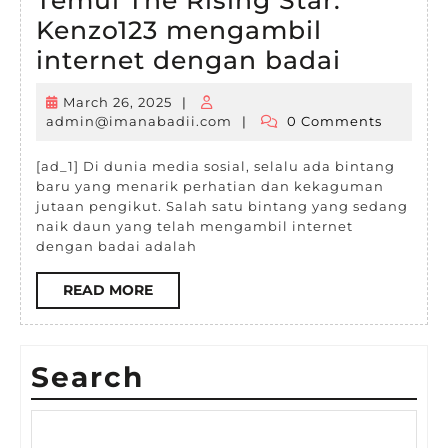
Kenzo123 mengambil
Temui
internet dengan badai
The
March 26, 2025
|
March
Rising
admin@imanabadii.com
|
0 Comments
26,
admin@imanabadii.com
Star:
2025
[ad_1] Di dunia media sosial, selalu ada bintang
Kenzo12
baru yang menarik perhatian dan kekaguman
mengam
jutaan pengikut. Salah satu bintang yang sedang
naik daun yang telah mengambil internet
interne
dengan badai adalah
dengan
READ
READ MORE
badai
MORE
Search