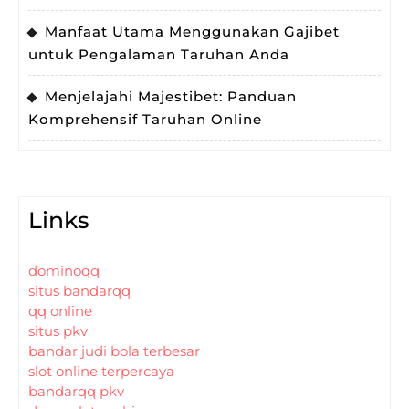
Manfaat Utama Menggunakan Gajibet
untuk Pengalaman Taruhan Anda
Menjelajahi Majestibet: Panduan
Komprehensif Taruhan Online
Links
dominoqq
situs bandarqq
qq online
situs pkv
bandar judi bola terbesar
slot online terpercaya
bandarqq pkv