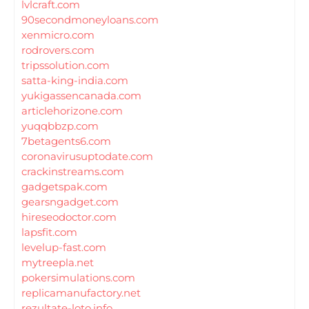
lvlcraft.com
90secondmoneyloans.com
xenmicro.com
rodrovers.com
tripssolution.com
satta-king-india.com
yukigassencanada.com
articlehorizone.com
yuqqbbzp.com
7betagents6.com
coronavirusuptodate.com
crackinstreams.com
gadgetspak.com
gearsngadget.com
hireseodoctor.com
lapsfit.com
levelup-fast.com
mytreepla.net
pokersimulations.com
replicamanufactory.net
rezultate-loto.info