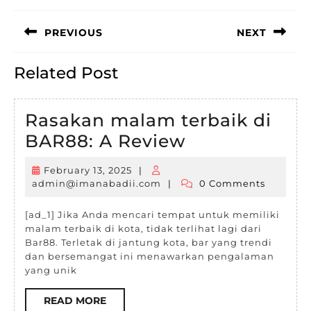
Post
PREVIOUS
NEXT
navigation
Previous
Next
Related Post
post:
post:
Rasakan malam terbaik di
Rasakan
BAR88: A Review
malam
February 13, 2025
|
February
terbaik
admin@imanabadii.com
|
0 Comments
13,
admin@imanabadii.com
di
2025
[ad_1] Jika Anda mencari tempat untuk memiliki
BAR88:
malam terbaik di kota, tidak terlihat lagi dari
A
Bar88. Terletak di jantung kota, bar yang trendi
dan bersemangat ini menawarkan pengalaman
Review
yang unik
READ
READ MORE