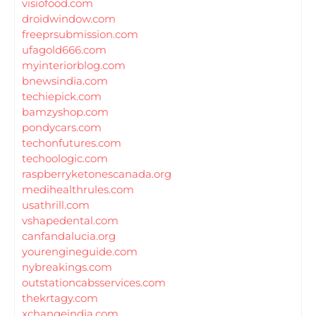
visiofood.com
droidwindow.com
freeprsubmission.com
ufagold666.com
myinteriorblog.com
bnewsindia.com
techiepick.com
bamzyshop.com
pondycars.com
techonfutures.com
techoologic.com
raspberryketonescanada.org
medihealthrules.com
usathrill.com
vshapedental.com
canfandalucia.org
yourengineguide.com
nybreakings.com
outstationcabsservices.com
thekrtagy.com
xchangeindia.com