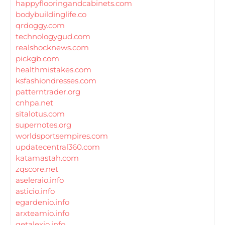
happyflooringandcabinets.com
bodybuildinglife.co
qrdoggy.com
technologygud.com
realshocknews.com
pickgb.com
healthmistakes.com
ksfashiondresses.com
patterntrader.org
cnhpa.net
sitalotus.com
supernotes.org
worldsportsempires.com
updatecentral360.com
katamastah.com
zqscore.net
aseleraio.info
asticio.info
egardenio.info
arxteamio.info
getalexio.info