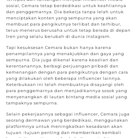
sosial, Cemara tetap berdedikasi untuk keahliannya
dan penggemarnya. Dia bekerja tanpa lelah untuk
menciptakan konten yang sempurna yang akan
membuat para pengikutnya terlibat dan terhibur,
terus-menerus berusaha untuk tetap berada di depan
tren yang selalu berubah di dunia Instagram.
Tapi kesuksesan Cemara bukan hanya karena
penampilannya yang menakjubkan dan gaya yang
sempurna. Dia juga dikenal karena keaslian dan
kerentanannya, berbagi perjuangan pribadi dan
kemenangan dengan para pengikutnya dengan cara
yang dilakukan oleh beberapa influencer lainnya.
Keterbukaan ini telah membuatnya disayangi oleh
para penggemarnya dan menjadikannya sosok yang
menyenangkan di lautan bintang media sosial yang
tampaknya sempurna.
Selain pekerjaannya sebagai influencer, Cemara juga
seorang dermawan yang berdedikasi, menggunakan
platformnya untuk meningkatkan kesadaran akan
tujuan -tujuan penting dan memberikan kembali