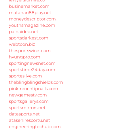
businemarket.com
matahari88play.net
moneydescriptor.com
youthsmagazine.com
painaidee.net
sportsdarkest.com
webtoon.biz
thesportswires.com
hyungpro.com
sportingnewsnet.com
sportstime24day.com
sporteslive.com
theblingblingshields.com
pinkfrenchtipnails.com
newgamestv.com
sportsgallerys.com
sportsmirrors.net
datasports.net
atasehirescortu.net
engineeringtechub.com