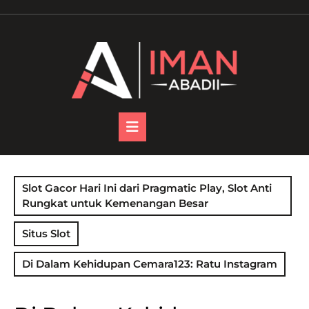
Skip
to
content
Open
Button
Slot Gacor Hari Ini dari Pragmatic Play, Slot Anti
Rungkat untuk Kemenangan Besar
Situs Slot
Di Dalam Kehidupan Cemara123: Ratu Instagram