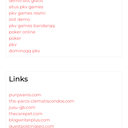
demo slot gratis
situs pkv games
pkv games resmi
slot demo
pkv games bandarqq
poker online
poker
pkv
dominoqq pkv
Links
punjwanis.com
the-parcs-clematiscondos.com
jusu-gb.com
thecarepet.com
blogwriterplus.com
guestpostingseo.com