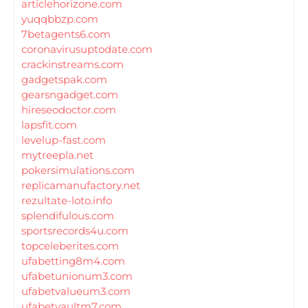
articlehorizone.com
yuqqbbzp.com
7betagents6.com
coronavirusuptodate.com
crackinstreams.com
gadgetspak.com
gearsngadget.com
hireseodoctor.com
lapsfit.com
levelup-fast.com
mytreepla.net
pokersimulations.com
replicamanufactory.net
rezultate-loto.info
splendifulous.com
sportsrecords4u.com
topceleberites.com
ufabetting8m4.com
ufabetunionum3.com
ufabetvalueum3.com
ufabetvaultm7.com