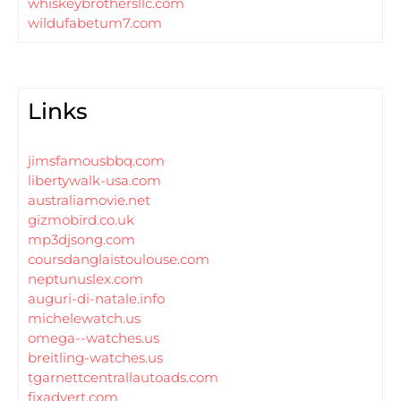
whiskeybrothersllc.com
wildufabetum7.com
Links
jimsfamousbbq.com
libertywalk-usa.com
australiamovie.net
gizmobird.co.uk
mp3djsong.com
coursdanglaistoulouse.com
neptunuslex.com
auguri-di-natale.info
michelewatch.us
omega--watches.us
breitling-watches.us
tgarnettcentrallautoads.com
fixadvert.com