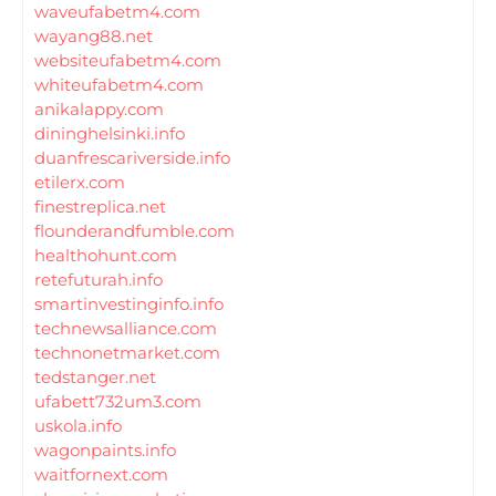
waveufabetm4.com
wayang88.net
websiteufabetm4.com
whiteufabetm4.com
anikalappy.com
dininghelsinki.info
duanfrescariverside.info
etilerx.com
finestreplica.net
flounderandfumble.com
healthohunt.com
retefuturah.info
smartinvestinginfo.info
technewsalliance.com
technonetmarket.com
tedstanger.net
ufabett732um3.com
uskola.info
wagonpaints.info
waitfornext.com