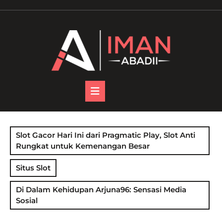
Skip
to
content
Open
Button
Slot Gacor Hari Ini dari Pragmatic Play, Slot Anti
Rungkat untuk Kemenangan Besar
Situs Slot
Di Dalam Kehidupan Arjuna96: Sensasi Media
Sosial