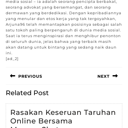
media sosial – ia adalah seorang pencipta berbakat,
seorang advokat yang bersemangat, dan seorang
dermawan yang berdedikasi. Dengan kepribadiannya
yang menular dan etos kerja yang tak tergoyahkan,
Arjuna96 telah memantapkan posisinya sebagai salah
satu tokoh paling berpengaruh di dunia media sosial.
Saat ia terus menginspirasi dan menghibur penonton
di seluruh dunia, jelas bahwa yang terbaik masih
akan datang untuk bintang yang sedang naik daun
ini.
[ad_2]
Post
PREVIOUS
NEXT
navigation
Previous
Next
Related Post
post:
post:
Rasakan Keseruan Taruhan
Online Bersama