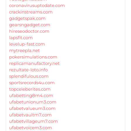
coronavirusuptodate.com
crackinstreams.com
gadgetspak.com
gearsngadget.com
hireseodoctor.com
lapsfit.com
levelup-fast.com
mytreepla.net
pokersimulations.com
replicamanufactory.net
rezultate-loto.info
splendifulous.com
sportsrecords4u.com
topceleberites.com
ufabetting8m4.com
ufabetunionum3.com
ufabetvalueum3.com
ufabetvaultm7.com
ufabetvillageum7.com
ufabetvoicem3.com