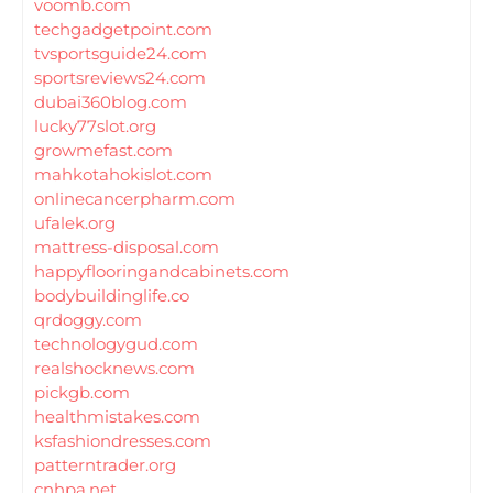
voomb.com
techgadgetpoint.com
tvsportsguide24.com
sportsreviews24.com
dubai360blog.com
lucky77slot.org
growmefast.com
mahkotahokislot.com
onlinecancerpharm.com
ufalek.org
mattress-disposal.com
happyflooringandcabinets.com
bodybuildinglife.co
qrdoggy.com
technologygud.com
realshocknews.com
pickgb.com
healthmistakes.com
ksfashiondresses.com
patterntrader.org
cnhpa.net