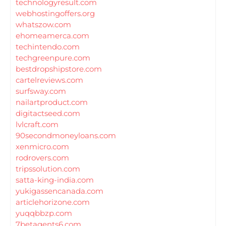
technologyresult.com
webhostingoffers.org
whatszow.com
ehomeamerca.com
techintendo.com
techgreenpure.com
bestdropshipstore.com
cartelreviews.com
surfsway.com
nailartproduct.com
digitactseed.com
lvlcraft.com
90secondmoneyloans.com
xenmicro.com
rodrovers.com
tripssolution.com
satta-king-india.com
yukigassencanada.com
articlehorizone.com
yuqqbbzp.com
7betagents6.com