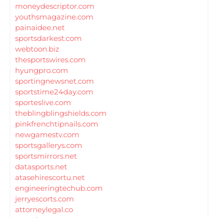
moneydescriptor.com
youthsmagazine.com
painaidee.net
sportsdarkest.com
webtoon.biz
thesportswires.com
hyungpro.com
sportingnewsnet.com
sportstime24day.com
sporteslive.com
theblingblingshields.com
pinkfrenchtipnails.com
newgamestv.com
sportsgallerys.com
sportsmirrors.net
datasports.net
atasehirescortu.net
engineeringtechub.com
jerryescorts.com
attorneylegal.co