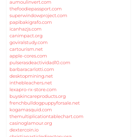
aumoulinvert.com
thefoodiepassport.com
superwindowproject.com
papibakigrafo.com
icanhazjs.com
canimpact.org
goviralstudy.com
cartourism.net
apple-cores.com
pulserasdeactividad10.com
barbaracarlotti.com
desktopmining.net
inthebleachers.net
lexapro-rx-store.com
buyskincareproducts.org
frenchbulldogpuppyforsale.net
kogamasquid.com
themultiplicationtablechart.com
casinoglamour.org
dextercoin.io
christianarticledirectory.org