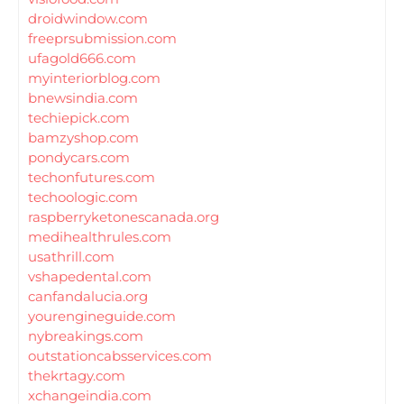
droidwindow.com
freeprsubmission.com
ufagold666.com
myinteriorblog.com
bnewsindia.com
techiepick.com
bamzyshop.com
pondycars.com
techonfutures.com
techoologic.com
raspberryketonescanada.org
medihealthrules.com
usathrill.com
vshapedental.com
canfandalucia.org
yourengineguide.com
nybreakings.com
outstationcabsservices.com
thekrtagy.com
xchangeindia.com