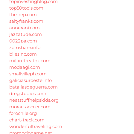
topinvestingblog.com
top50tools.com
the-rep.com
saltyfranks.com
annerani.com
jazzatude.com
0022pa.com
zeroshare.info
bilesinc.com
milaretreatnz.com
modaagi.com
smallvilleph.com
galiciasuroeste.info
batallasdeguerra.com
dregstudios.com
neatstuffhelpskids.org
moraessoccer.com
forochile.org
chart-track.com
wonderfultraveling.com
promocioname.net