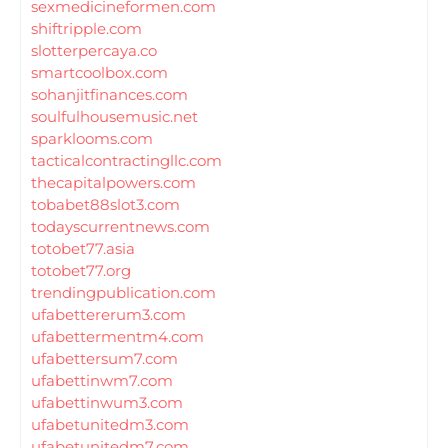
sexmedicineformen.com
shiftripple.com
slotterpercaya.co
smartcoolbox.com
sohanjitfinances.com
soulfulhousemusic.net
sparklooms.com
tacticalcontractingllc.com
thecapitalpowers.com
tobabet88slot3.com
todayscurrentnews.com
totobet77.asia
totobet77.org
trendingpublication.com
ufabettererum3.com
ufabettermentm4.com
ufabettersum7.com
ufabettinwm7.com
ufabettinwum3.com
ufabetunitedm3.com
ufabetunitedm7.com