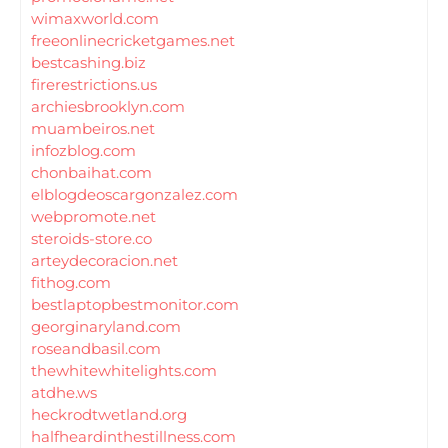
wimaxworld.com
freeonlinecricketgames.net
bestcashing.biz
firerestrictions.us
archiesbrooklyn.com
muambeiros.net
infozblog.com
chonbaihat.com
elblogdeoscargonzalez.com
webpromote.net
steroids-store.co
arteydecoracion.net
fithog.com
bestlaptopbestmonitor.com
georginaryland.com
roseandbasil.com
thewhitewhitelights.com
atdhe.ws
heckrodtwetland.org
halfheardinthestillness.com