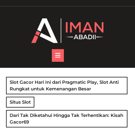
Skip
to
content
Open
Button
Slot Gacor Hari Ini dari Pragmatic Play, Slot Anti
Rungkat untuk Kemenangan Besar
Situs Slot
Dari Tak Diketahui Hingga Tak Terhentikan: Kisah
Gacor69