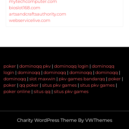
mytechcomputer.com
bioslot168.com
artsandcraftsauthority.com
webservicelive.com
poker
|
dominoqq pkv
|
dominoqq login
|
dominoqq
login
|
dominoqq
|
dominoqq
|
dominoqq
|
dominoqq
|
dominoqq
|
slot maxwin
|
pkv games bandarqq
|
poker
|
poker
|
qq poker
|
situs pkv games
|
situs pkv games
|
poker online
|
situs qq
|
situs pkv games
Charity WordPress Theme
By VWThemes
Scroll