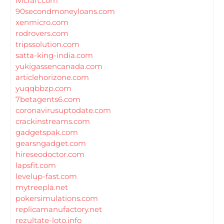
lvlcraft.com
90secondmoneyloans.com
xenmicro.com
rodrovers.com
tripssolution.com
satta-king-india.com
yukigassencanada.com
articlehorizone.com
yuqqbbzp.com
7betagents6.com
coronavirusuptodate.com
crackinstreams.com
gadgetspak.com
gearsngadget.com
hireseodoctor.com
lapsfit.com
levelup-fast.com
mytreepla.net
pokersimulations.com
replicamanufactory.net
rezultate-loto.info