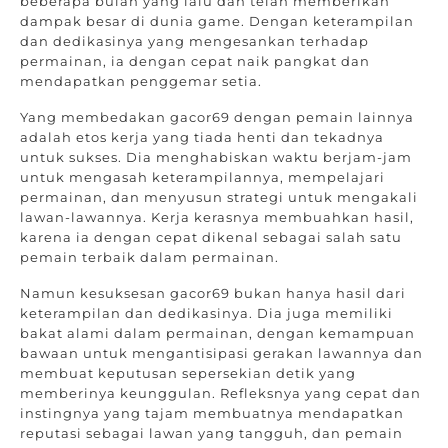
beberapa bulan yang lalu dan telah memberikan
dampak besar di dunia game. Dengan keterampilan
dan dedikasinya yang mengesankan terhadap
permainan, ia dengan cepat naik pangkat dan
mendapatkan penggemar setia.
Yang membedakan gacor69 dengan pemain lainnya
adalah etos kerja yang tiada henti dan tekadnya
untuk sukses. Dia menghabiskan waktu berjam-jam
untuk mengasah keterampilannya, mempelajari
permainan, dan menyusun strategi untuk mengakali
lawan-lawannya. Kerja kerasnya membuahkan hasil,
karena ia dengan cepat dikenal sebagai salah satu
pemain terbaik dalam permainan.
Namun kesuksesan gacor69 bukan hanya hasil dari
keterampilan dan dedikasinya. Dia juga memiliki
bakat alami dalam permainan, dengan kemampuan
bawaan untuk mengantisipasi gerakan lawannya dan
membuat keputusan sepersekian detik yang
memberinya keunggulan. Refleksnya yang cepat dan
instingnya yang tajam membuatnya mendapatkan
reputasi sebagai lawan yang tangguh, dan pemain