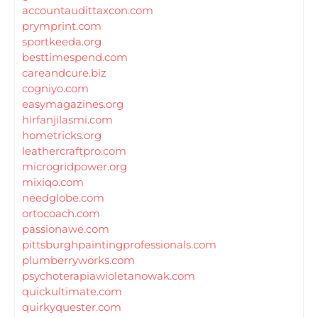
accountaudittaxcon.com
prymprint.com
sportkeeda.org
besttimespend.com
careandcure.biz
cogniyo.com
easymagazines.org
hirfanjilasmi.com
hometricks.org
leathercraftpro.com
microgridpower.org
mixiqo.com
needglobe.com
ortocoach.com
passionawe.com
pittsburghpaintingprofessionals.com
plumberryworks.com
psychoterapiawioletanowak.com
quickultimate.com
quirkyquester.com