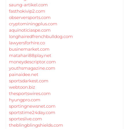
saung-artikel.com
fasthokivip2.com
observersports.com
cryptominingplus.com
aquinoticiaspe.com
longhairedfrenchbulldog.com
lawyersforhire.co
businemarket.com
matahari88play.net
moneydescriptor.com
youthsmagazine.com
painaidee.net
sportsdarkest.com
webtoon.biz
thesportswires.com
hyungpro.com
sportingnewsnet.com
sportstime24day.com
sporteslive.com
theblingblingshields.com