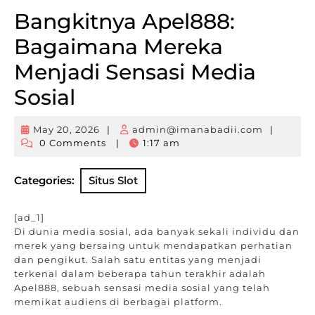
Bangkitnya Apel888:
Bagaimana Mereka
Menjadi Sensasi Media
Sosial
May 20, 2026
|
admin@imanabadii.com
|
May
admin@im
0 Comments
|
1:17 am
20,
2026
Categories:
Situs Slot
[ad_1]
Di dunia media sosial, ada banyak sekali individu dan
merek yang bersaing untuk mendapatkan perhatian
dan pengikut. Salah satu entitas yang menjadi
terkenal dalam beberapa tahun terakhir adalah
Apel888, sebuah sensasi media sosial yang telah
memikat audiens di berbagai platform.