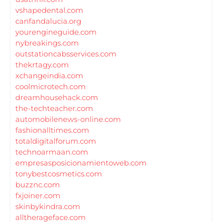
vshapedental.com
canfandalucia.org
yourengineguide.com
nybreakings.com
outstationcabsservices.com
thekrtagy.com
xchangeindia.com
coolmicrotech.com
dreamhousehack.com
the-techteacher.com
automobilenews-online.com
fashionalltimes.com
totaldigitalforum.com
technoarmaan.com
empresasposicionamientoweb.com
tonybestcosmetics.com
buzznc.com
fxjoiner.com
skinbykindra.com
alltherageface.com