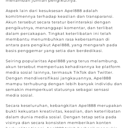
menambah jumlah pengikutnya.
Aspek lain dari kesuksesan Apel888 adalah
komitmennya terhadap keaslian dan transparansi.
Akun tersebut secara teratur berinteraksi dengan
pengikutnya, menanggapi komentar, dan terlibat
dalam percakapan. Tingkat keterlibatan ini telah
membantu menumbuhkan rasa kebersamaan di
antara para pengikut Apel888, yang mengarah pada
basis penggemar yang setia dan berdedikasi.
Seiring popularitas Apel888 yang terus melambung,
akun tersebut memperluas kehadirannya ke platform
media sosial lainnya, termasuk TikTok dan Twitter.
Dengan mendiversifikasi jangkauannya, Apel888
mampu terhubung dengan lebih banyak individu dan
semakin memperkuat statusnya sebagai sensasi
media sosial.
Secara keseluruhan, kebangkitan Apel888 merupakan
bukti kekuatan kreativitas, keaslian, dan keterlibatan
dalam dunia media sosial. Dengan tetap setia pada
visinya dan secara konsisten memberikan konten