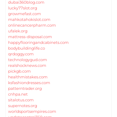
dubai360blog.com
lucky77slot.org
growmefast.com
mahkotahokislot.com
onlinecancerpharm.com
ufalek.org
mattress-disposal.com
happyflooringandcabinets.com
bodybuildinglife.co
qrdoggy.com
technologygud.com
realshocknews.com
pickgb.com
healthmistakes.com
ksfashiondresses.com
patterntrader.org
cnhpa.net
sitalotus.com
supernotes.org
worldsportsempires.com