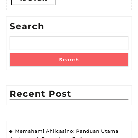
MORE
Search
Search
Recent Post
Memahami Ahlicasino: Panduan Utama