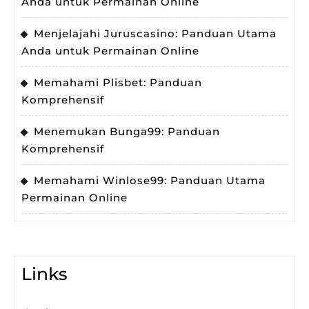
Anda untuk Permainan Online
Menjelajahi Juruscasino: Panduan Utama
Anda untuk Permainan Online
Memahami Plisbet: Panduan
Komprehensif
Menemukan Bunga99: Panduan
Komprehensif
Memahami Winlose99: Panduan Utama
Permainan Online
Links