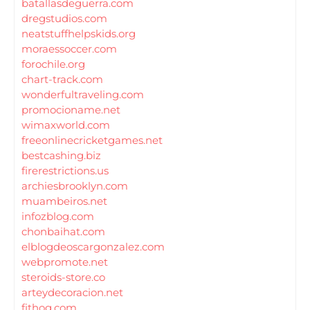
batallasdeguerra.com
dregstudios.com
neatstuffhelpskids.org
moraessoccer.com
forochile.org
chart-track.com
wonderfultraveling.com
promocioname.net
wimaxworld.com
freeonlinecricketgames.net
bestcashing.biz
firerestrictions.us
archiesbrooklyn.com
muambeiros.net
infozblog.com
chonbaihat.com
elblogdeoscargonzalez.com
webpromote.net
steroids-store.co
arteydecoracion.net
fithog.com