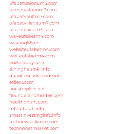
ufabetunionum3.com
ufabetvalueum3.com
ufabetvaultm7.com
ufabetvillageum7.com
ufabetvoicem3.com
waveufabetm4.com
wayang88.net
websiteufabetm4.com
whiteufabetm4.com
anikalappy.com
dininghelsinki.info
duanfrescariverside.info
etilerx.com
finestreplica.net
flounderandfumble.com
healthohunt.com
retefuturah.info
smartinvestinginfo.info
technewsalliance.com
technonetmarket.com