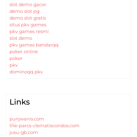
slot demo gacor
demo slot pg
demo slot gratis
situs pkv games
pkv games resmi
slot demo
pkv games bandarqq
poker online
poker
pkv
dominoqq pkv
Links
punjwanis.com
the-parcs-clematiscondos.com
jusu-gb.com