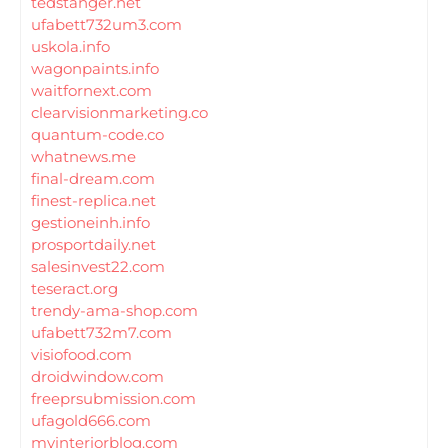
tedstanger.net
ufabett732um3.com
uskola.info
wagonpaints.info
waitfornext.com
clearvisionmarketing.co
quantum-code.co
whatnews.me
final-dream.com
finest-replica.net
gestioneinh.info
prosportdaily.net
salesinvest22.com
teseract.org
trendy-ama-shop.com
ufabett732m7.com
visiofood.com
droidwindow.com
freeprsubmission.com
ufagold666.com
myinteriorblog.com