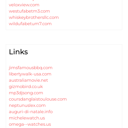
veloxview.com
westufabetm3.com
whiskeybrothersllc.com
wildufabetum7.com
Links
jimsfamousbbq.com
libertywalk-usa.com
australiamovie.net
gizmobird.co.uk
mp3djsong.com
coursdanglaistoulouse.com
neptunuslex.com
auguri-di-natale.info
michelewatch.us
omega--watches.us