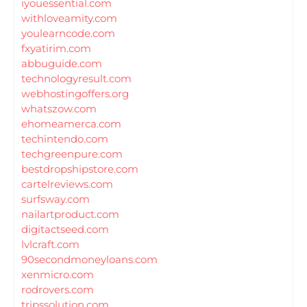
iyouessential.com
withloveamity.com
youlearncode.com
fxyatirim.com
abbuguide.com
technologyresult.com
webhostingoffers.org
whatszow.com
ehomeamerca.com
techintendo.com
techgreenpure.com
bestdropshipstore.com
cartelreviews.com
surfsway.com
nailartproduct.com
digitactseed.com
lvlcraft.com
90secondmoneyloans.com
xenmicro.com
rodrovers.com
tripssolution.com