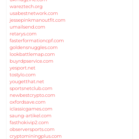
wareztech.org
usabestnetwork.com
jessepinkmanoutfit.com
umailsend.com
retarys.com
fasterformationcpf.com
goldensnuggles.com
lookbattlemap.com
buyrdpservice.com
yesport.net
tostylo.com
yougetthat.net
sportsnetclub.com
newbestcrypto.com
oxfordsave.com
iclassicgames.com
saung-artikel.com
fasthokivip2.com
observersports.com
cryptominingplus.com