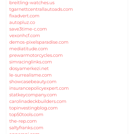
breitling-watches.us
tgarnettcentrallautoads.com
fixadvert.com
autopluz.co
save3time-c.com
vexonhcf.com
demos-pixelsparadise.com
mediatitude.com
prewarmotorcycles.com
simracinglinks.com
dosyamerkezi.net
le-surrealisme.com
showcasebeauty.com
insurancepolicyexpert.com
statkeycompany.com
carolinadeckbuilders.com
topinvestingblog.com
top50tools.com
the-rep.com
saltyfranks.com