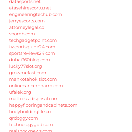
datasports.net
atasehirescortu.net
engineeringtechub.com
jerryescorts.com
attorneylegal.co
voomb.com
techgadgetpoint.com
tvsportsguide24.com
sportsreviews24.com
dubai360blog.com
lucky77slot.org
growmefast.com
mahkotahokislot.com
onlinecancerpharm.com
ufalek.org
mattress-disposal.com
happyflooringandcabinets.com
bodybuildinglife.co
qrdoggy.com
technologygud.com
realshocknews.com