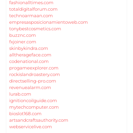
fashionalltimes.com
totaldigitalforum.com
technoarmaan.com
empresasposicionamientoweb.com
tonybestcosmetics.com
buzznc.com
fxjoiner.com
skinbykindra.com
alltherageface.com
codenational.com
progameexplorer.com
rockislandroastery.com
directselling-pro.com
revenuealarm.com
lurab.com
ignitioncoilguide.com
mytechcomputer.com
bioslot168.com
artsandcraftsauthority.com
webservicelive.com