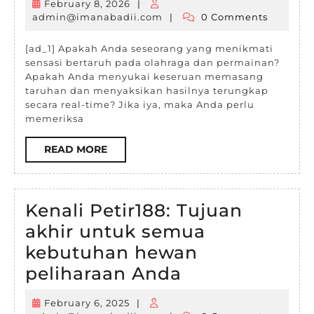
February 8, 2026
|
February
Taruhan
admin@imanabadii.com
|
0 Comments
8,
admin@imanabadii.com
Online
2026
[ad_1] Apakah Anda seseorang yang menikmati
bersama
sensasi bertaruh pada olahraga dan permainan?
Menangbet88
Apakah Anda menyukai keseruan memasang
taruhan dan menyaksikan hasilnya terungkap
secara real-time? Jika iya, maka Anda perlu
memeriksa
READ
READ MORE
MORE
Kenali Petir188: Tujuan
akhir untuk semua
kebutuhan hewan
Kenali
peliharaan Anda
Petir188:
February 6, 2025
|
February