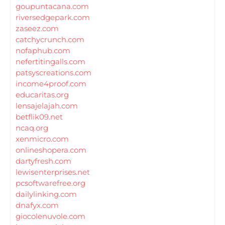
goupuntacana.com
riversedgepark.com
zaseez.com
catchycrunch.com
nofaphub.com
nefertitingalls.com
patsyscreations.com
income4proof.com
educaritas.org
lensajelajah.com
betflik09.net
ncaq.org
xenmicro.com
onlineshopera.com
dartyfresh.com
lewisenterprises.net
pcsoftwarefree.org
dailylinking.com
dnafyx.com
giocolenuvole.com